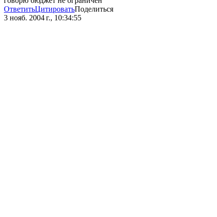
говорю бюджет не ограничен
Ответить
Цитировать
Поделиться
3 нояб. 2004 г., 10:34:55