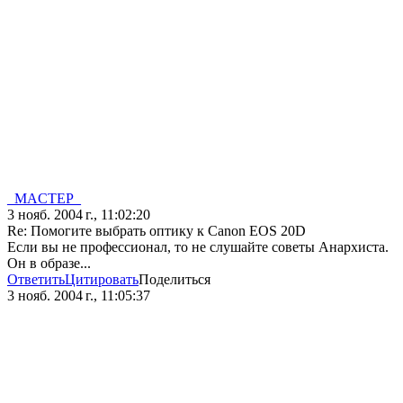
_MACTEP_
3 нояб. 2004 г., 11:02:20
Re: Помогите выбрать оптику к Canon EOS 20D
Если вы не профессионал, то не слушайте советы Анархиста.
Он в образе...
Ответить
Цитировать
Поделиться
3 нояб. 2004 г., 11:05:37