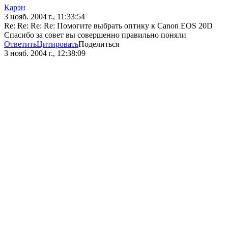
Карэн
3 нояб. 2004 г., 11:33:54
Re: Re: Re: Re: Помогите выбрать оптику к Canon EOS 20D
Спасибо за совет вы совершенно правильно поняли
Ответить
Цитировать
Поделиться
3 нояб. 2004 г., 12:38:09