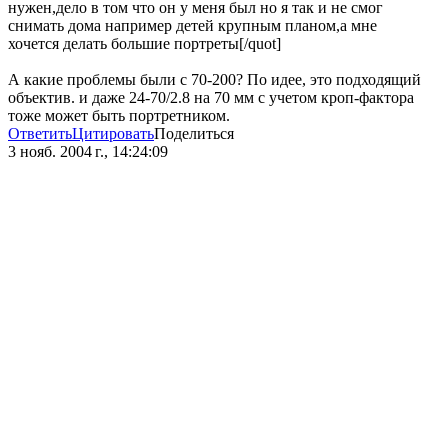
нужен,дело в том что он у меня был но я так и не смог
снимать дома например детей крупным планом,а мне
хочется делать большие портреты[/quot]
А какие проблемы были с 70-200? По идее, это подходящий
объектив. и даже 24-70/2.8 на 70 мм с учетом кроп-фактора
тоже может быть портретником.
Ответить
Цитировать
Поделиться
3 нояб. 2004 г., 14:24:09