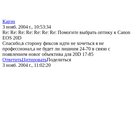
Карэн
3 нояб. 2004 г., 10:53:34
Re: Re: Re: Re: Re: Re: Re: Помогите выбрать оптику к Canon
EOS 20D
Спасибо,в сторону фиксов идти не хочеться я не
профессионал,а не будет ли лишним 24-70 в связи с
появлением новог объектива для 20D 17-85
Ответить
Цитировать
Поделиться
3 нояб. 2004 г., 11:02:20