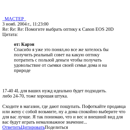
_MACTEP_
3 нояб. 2004 г., 11:23:00
Re: Re: Re: Помогите выбрать оптику к Canon EOS 20D
Цитата:
от: Карэн
Спасибо я уже это понял,но все же хотелось бы
получить реальный совет на какую оптику
потратить с пользой деньги чтобы получать
удовольствие от сьемки своей семьи дома и на
природе
17-40 4L для ваших нужд идеально будет подходить.
либо 24-70, тоже хорошая штука.
Сходите в магазин, где дают пощупать. Пофоткайте продавца
или жену с собой возьмите, ну а дома спокойно выберите что
для вас лучше. Я так понимаю, что и вес и внешний вид для
вас будут играть немаловажное значение...
Ответить
Цитировать
Поделиться