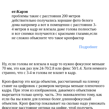
от:Карэн
проблемы такие с расстояния 200 метров
действительно получались хорошие фото белого
дома например а вот в помещении с расстоянии 3-
4 метров в кадр не влезала даже голова полностью
и все снимки получаются с красными глазами,если
не сложно объясните что такое кропфактор
Подробнее
Ну, если голова не влезала в кадр то нужно фокусное меньше
70 мм, это как раз зум 24-70/2.8 или фикс 50/1.4. Хотя немного
странно, что с 3-4 м голова не влазит в кадр.
Кроп-фактор это когда объектив, рассчитанный на пленку
ставят на цифровик с размером матрицы меньше пленочного
кадра. При этом из изображения, даваемого объективом
вырезается только центр. часть. Это эквивалентно тому, как
если бы вы взяли для пленки более длиннофокусный
объектив. Кроп фактор показывает на сколько надо умножать
фокусное расстояние оптики на цифре, чтоб получить