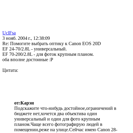
UclFsa
3 нояб. 2004 г., 12:38:09
Re: Помогите выбрать оптику к Canon EOS 20D
EF 24-70/2.8L - универсальный.
EF 70-200/2.8L - для фоток крупным планом.
оба вполне достоиные :P
Цитата:
от:Карэн
Подскажите что-нибудь достойное,ограничений в
бюджете нет,хочется два объектива один
универсальный и один для фото крупным
планом.Чаще всего фотографирую людей в
помещении,реже на улице.Сейчас имею Canon 28-