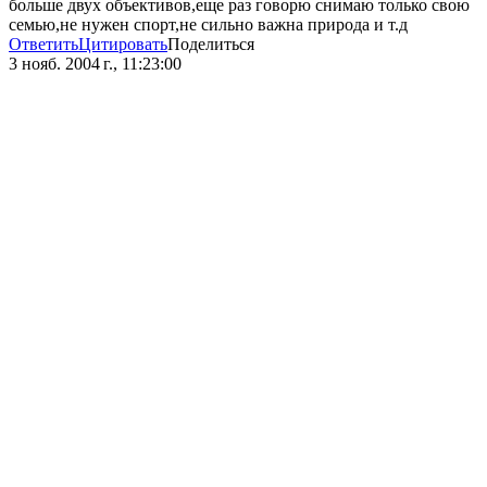
больше двух объективов,еще раз говорю снимаю только свою
семью,не нужен спорт,не сильно важна природа и т.д
Ответить
Цитировать
Поделиться
3 нояб. 2004 г., 11:23:00