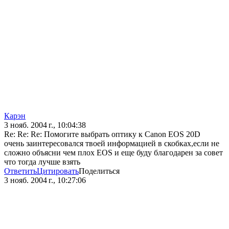
Карэн
3 нояб. 2004 г., 10:04:38
Re: Re: Re: Помогите выбрать оптику к Canon EOS 20D
очень заинтересовался твоей информацией в скобках,если не
сложно объясни чем плох EOS и еще буду благодарен за совет
что тогда лучше взять
Ответить
Цитировать
Поделиться
3 нояб. 2004 г., 10:27:06