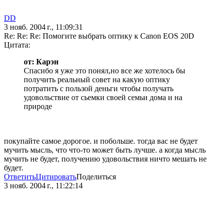
DD
3 нояб. 2004 г., 11:09:31
Re: Re: Re: Помогите выбрать оптику к Canon EOS 20D
Цитата:
от: Карэн
Спасибо я уже это понял,но все же хотелось бы
получить реальный совет на какую оптику
потратить с пользой деньги чтобы получать
удовольствие от сьемки своей семьи дома и на
природе
покупайте самое дорогое. и побольше. тогда вас не будет
мучить мысль, что что-то может быть лучше. а когда мысль
мучить не будет, получению удовольствия ничто мешать не
будет.
Ответить
Цитировать
Поделиться
3 нояб. 2004 г., 11:22:14