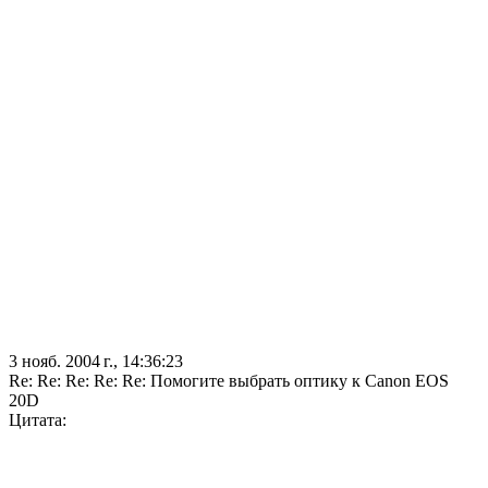
3 нояб. 2004 г., 14:36:23
Re: Re: Re: Re: Re: Помогите выбрать оптику к Canon EOS
20D
Цитата: