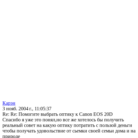
Карэн
3 нояб. 2004 г., 11:05:37
Re: Re: Помогите выбрать оптику к Canon EOS 20D
Спасибо я уже это понял,но все же хотелось бы получить
реальный совет на какую оптику потратить с пользой деньги
чтобы получать удовольствие от сьемки своей семьи дома и на
природе