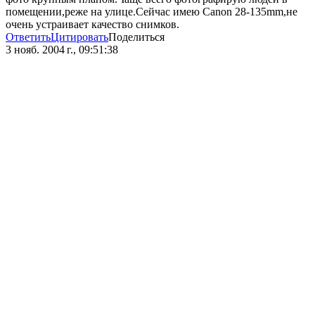
помещении,реже на улице.Сейчас имею Canon 28-135mm,не
очень устраивает качество снимков.
Ответить
Цитировать
Поделиться
3 нояб. 2004 г., 09:51:38