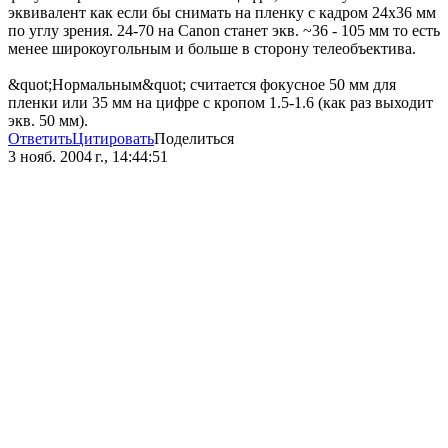
эквивалент как если бы снимать на пленку с кадром 24х36 мм
по углу зрения. 24-70 на Canon станет экв. ~36 - 105 мм то есть
менее широкоугольным и больше в сторону телеобъектива.
&quot;Нормальным&quot; считается фокусное 50 мм для
пленки или 35 мм на цифре с кропом 1.5-1.6 (как раз выходит
экв. 50 мм).
Ответить
Цитировать
Поделиться
3 нояб. 2004 г., 14:44:51