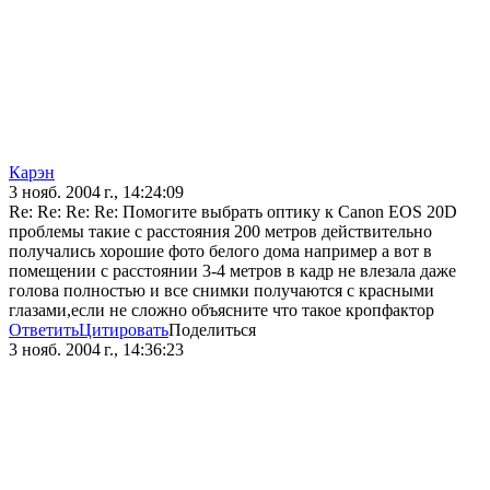
Карэн
3 нояб. 2004 г., 14:24:09
Re: Re: Re: Re: Помогите выбрать оптику к Canon EOS 20D
проблемы такие с расстояния 200 метров действительно
получались хорошие фото белого дома например а вот в
помещении с расстоянии 3-4 метров в кадр не влезала даже
голова полностью и все снимки получаются с красными
глазами,если не сложно объясните что такое кропфактор
Ответить
Цитировать
Поделиться
3 нояб. 2004 г., 14:36:23