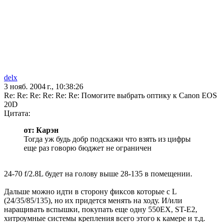
delx
3 нояб. 2004 г., 10:38:26
Re: Re: Re: Re: Re: Re: Помогите выбрать оптику к Canon EOS
20D
Цитата:
от: Карэн
Тогда уж будь добр подскажи что взять из цифры
еще раз говорю бюджет не ограничен
24-70 f/2.8L будет на голову выше 28-135 в помещении.
Дальше можно идти в сторону фиксов которые с L
(24/35/85/135), но их придется менять на ходу. И/или
наращивать вспышки, покупать еще одну 550EX, ST-E2,
хитроумные системы крепления всего этого к камере и т.д.