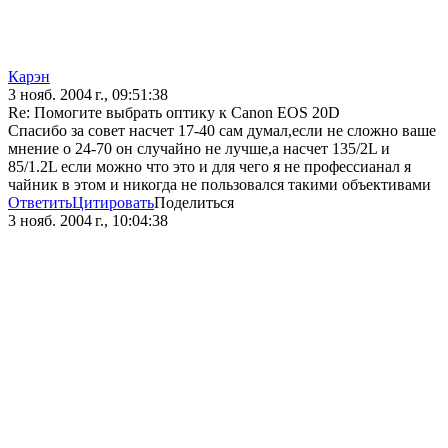
Карэн
3 нояб. 2004 г., 09:51:38
Re: Помогите выбрать оптику к Canon EOS 20D
Спасибо за совет насчет 17-40 сам думал,если не сложно ваше
мнение о 24-70 он случайно не лучше,а насчет 135/2L и
85/1.2L если можно что это и для чего я не профессианал я
чайник в этом и никогда не пользовался такими объективами
Ответить
Цитировать
Поделиться
3 нояб. 2004 г., 10:04:38