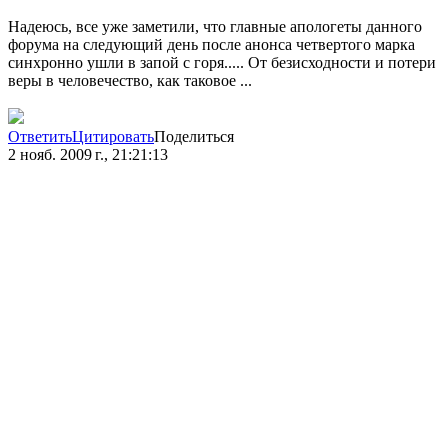
Надеюсь, все уже заметили, что главные апологеты данного
форума на следующий день после анонса четвертого марка
синхронно ушли в запой с горя..... От безисходности и потери
веры в человечество, как таковое ...
Ответить
Цитировать
Поделиться
2 нояб. 2009 г., 21:21:13