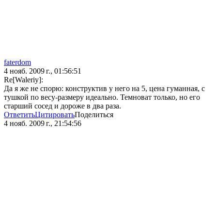
faterdom
4 нояб. 2009 г., 01:56:51
Re[Waleriy]:
Да я же не спорю: конструктив у него на 5, цена гуманная, с
тушкой по весу-размеру идеально. Темноват только, но его
старший сосед и дороже в два раза.
Ответить
Цитировать
Поделиться
4 нояб. 2009 г., 21:54:56