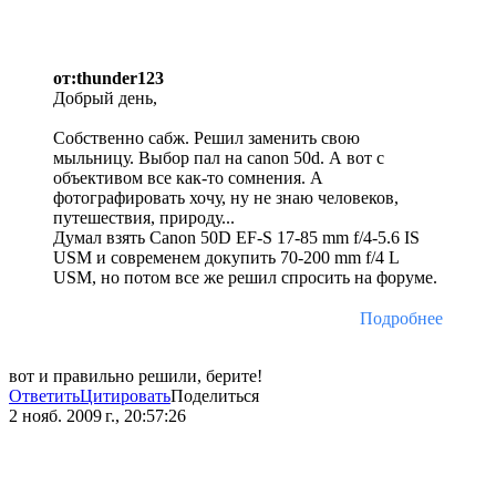
от:thunder123
Добрый день,
Собственно сабж. Решил заменить свою
мыльницу. Выбор пал на canon 50d. А вот с
объективом все как-то сомнения. А
фотографировать хочу, ну не знаю человеков,
путешествия, природу...
Думал взять Canon 50D EF-S 17-85 mm f/4-5.6 IS
USM и современем докупить 70-200 mm f/4 L
USM, но потом все же решил спросить на форуме.
Подробнее
вот и правильно решили, берите!
Ответить
Цитировать
Поделиться
2 нояб. 2009 г., 20:57:26