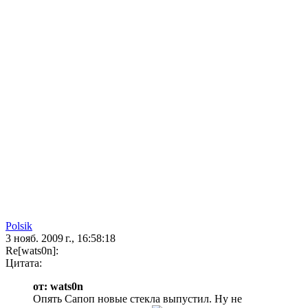
Polsik
3 нояб. 2009 г., 16:58:18
Re[wats0n]:
Цитата:
от: wats0n
Опять Сапоп новые стекла выпустил. Ну не