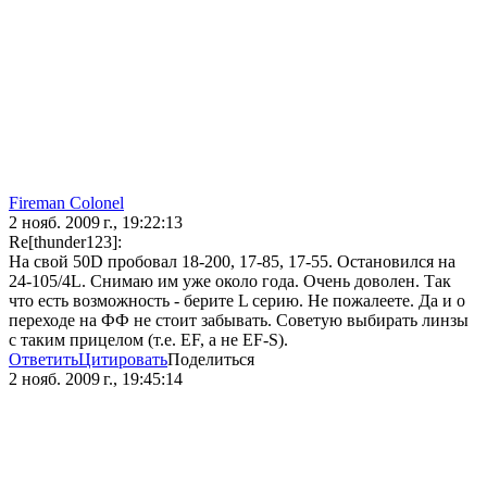
Fireman Colonel
2 нояб. 2009 г., 19:22:13
Re[thunder123]:
На свой 50D пробовал 18-200, 17-85, 17-55. Остановился на
24-105/4L. Снимаю им уже около года. Очень доволен. Так
что есть возможность - берите L серию. Не пожалеете. Да и о
переходе на ФФ не стоит забывать. Советую выбирать линзы
с таким прицелом (т.е. EF, а не EF-S).
Ответить
Цитировать
Поделиться
2 нояб. 2009 г., 19:45:14