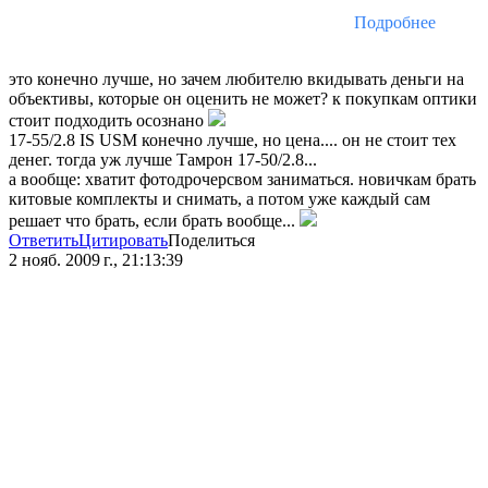
Подробнее
это конечно лучше, но зачем любителю вкидывать деньги на
объективы, которые он оценить не может? к покупкам оптики
стоит подходить осознано
17-55/2.8 IS USM конечно лучше, но цена.... он не стоит тех
денег. тогда уж лучше Тамрон 17-50/2.8...
а вообще: хватит фотодрочерсвом заниматься. новичкам брать
китовые комплекты и снимать, а потом уже каждый сам
решает что брать, если брать вообще...
Ответить
Цитировать
Поделиться
2 нояб. 2009 г., 21:13:39