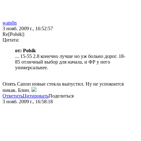
wats0n
3 нояб. 2009 г., 16:52:57
Re[Polsik]:
Цитата:
от: Polsik
... 15-55 2.8 конечно лучше но уж больно дорог. 18-
85 отличный выбор для начала, и ФР у него
универсальнее.
Опять Сапоп новые стекла выпустил. Ну не успокоится
никак. Блин.
Ответить
Цитировать
Поделиться
3 нояб. 2009 г., 16:58:18