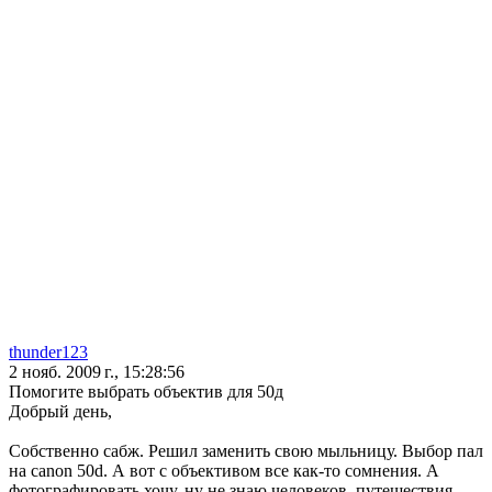
thunder123
2 нояб. 2009 г., 15:28:56
Помогите выбрать объектив для 50д
Добрый день,
Собственно сабж. Решил заменить свою мыльницу. Выбор пал
на canon 50d. А вот с объективом все как-то сомнения. А
фотографировать хочу, ну не знаю человеков, путешествия,