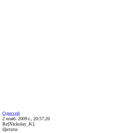
Одиссей
2 нояб. 2009 г., 20:57:26
Re[Nickolay_K]:
Цитата: