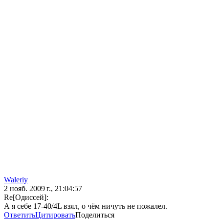
Waleriy
2 нояб. 2009 г., 21:04:57
Re[Одиссей]:
А я себе 17-40/4L взял, о чём ничуть не пожалел.
Ответить
Цитировать
Поделиться