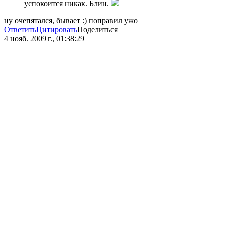
успокоится никак. Блин.
ну очепятался, бывает :) поправил ужо
Ответить
Цитировать
Поделиться
4 нояб. 2009 г., 01:38:29