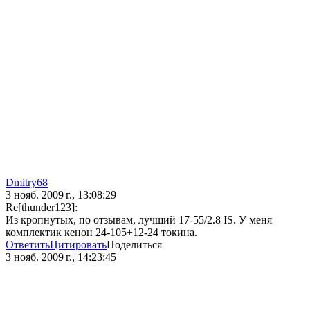
Dmitry68
3 нояб. 2009 г., 13:08:29
Re[thunder123]:
Из кропнутых, по отзывам, лучший 17-55/2.8 IS. У меня
комплектик кенон 24-105+12-24 токина.
Ответить
Цитировать
Поделиться
3 нояб. 2009 г., 14:23:45