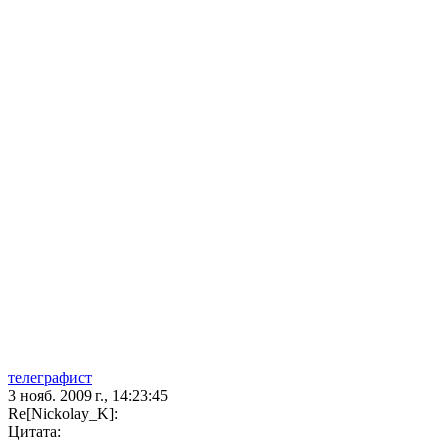
телеграфист
3 нояб. 2009 г., 14:23:45
Re[Nickolay_K]:
Цитата: