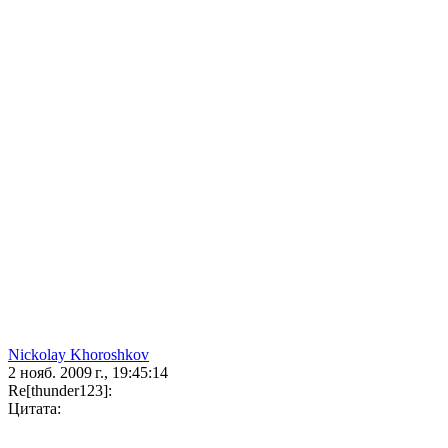
Nickolay Khoroshkov
2 нояб. 2009 г., 19:45:14
Re[thunder123]:
Цитата: