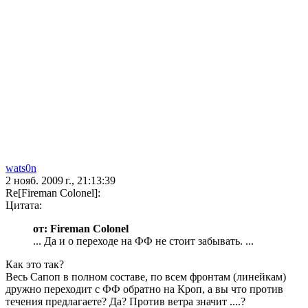
wats0n
2 нояб. 2009 г., 21:13:39
Re[Fireman Colonel]:
Цитата:
от: Fireman Colonel
... Да и о переходе на ФФ не стоит забывать. ...
Как это так?
Весь Сапоп в полном составе, по всем фронтам (линейкам)
дружно переходит с ФФ обратно на Кроп, а вы что против
течения предлагаете? Да? Против ветра значит ....?