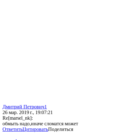
Дмитрий Петрович1
26 мар. 2019 г., 19:07:21
Re[marsel_nk]:
обмыть надо,иначе сломатся может
Ответить
Цитировать
Поделиться