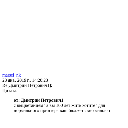
marsel_nk
23 янв. 2019 г., 14:20:23
Re[Дмитрий Петрович1]:
Цитата:
от: Дмитрий Петрович1
с выцветанием? а вы 100 лет жить хотите? для
нормального принтера ваш бюджет явно маловат