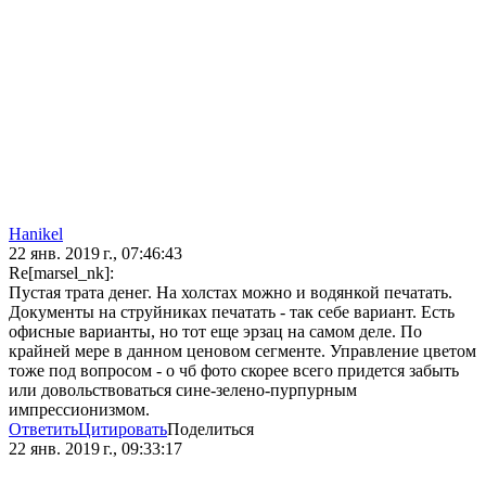
Hanikel
22 янв. 2019 г., 07:46:43
Re[marsel_nk]:
Пустая трата денег. На холстах можно и водянкой печатать.
Документы на струйниках печатать - так себе вариант. Есть
офисные варианты, но тот еще эрзац на самом деле. По
крайней мере в данном ценовом сегменте. Управление цветом
тоже под вопросом - о чб фото скорее всего придется забыть
или довольствоваться сине-зелено-пурпурным
импрессионизмом.
Ответить
Цитировать
Поделиться
22 янв. 2019 г., 09:33:17