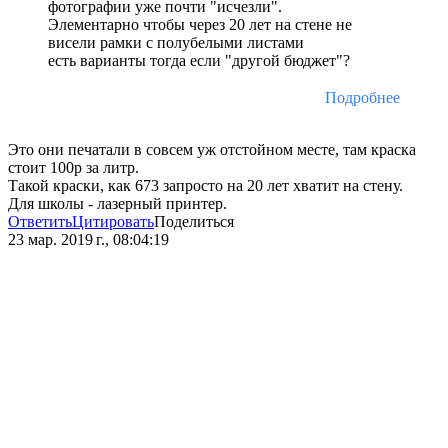
фотографии уже почти "исчезли".
Элементарно чтобы через 20 лет на стене не
висели рамки с полубелыми листами
есть варианты тогда если "другой бюджет"?
Подробнее
Это они печатали в совсем уж отстойном месте, там краска
стоит 100р за литр.
Такой краски, как 673 запросто на 20 лет хватит на стену.
Для школы - лазерный принтер.
Ответить
Цитировать
Поделиться
23 мар. 2019 г., 08:04:19