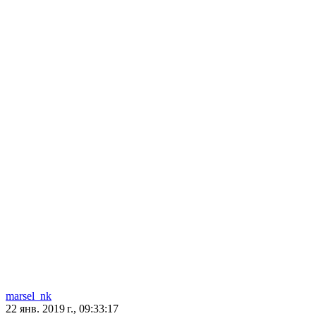
marsel_nk
22 янв. 2019 г., 09:33:17