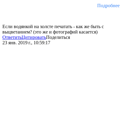
Подробнее
Если водянкой на холсте печатать - как же быть с
выцветанием? (это же и фотографий касается)
Ответить
Цитировать
Поделиться
23 янв. 2019 г., 10:59:17