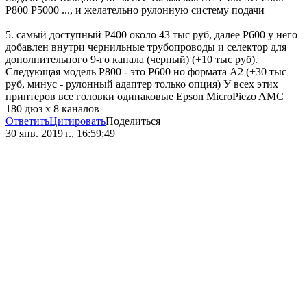
P800 P5000 ..., и желательно рулонную систему подачи
5. самый доступный P400 около 43 тыс руб, далее P600 у него
добавлен внутри чернильные трубопроводы и селектор для
дополнительного 9-го канала (черный) (+10 тыс руб).
Следующая модель P800 - это P600 но формата A2 (+30 тыс
руб, минус - рулонный адаптер только опция) У всех этих
принтеров все головки одинаковые Epson MicroPiezo AMC
180 дюз x 8 каналов
Ответить
Цитировать
Поделиться
30 янв. 2019 г., 16:59:49