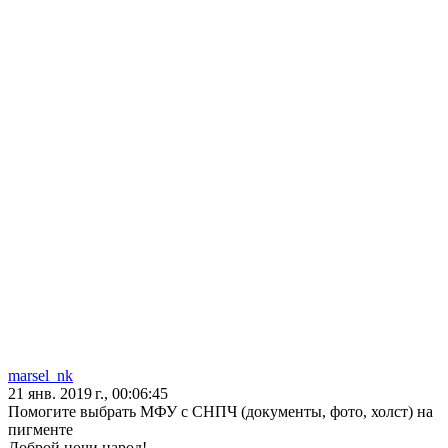
marsel_nk
21 янв. 2019 г., 00:06:45
Помогите выбрать МФУ с СНПЧ (документы, фото, холст) на
пигменте
Доброй ночи народ!