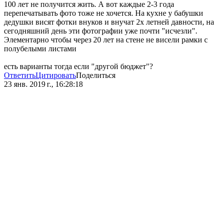
100 лет не получится жить. А вот каждые 2-3 года
перепечатывать фото тоже не хочется. На кухне у бабушки
дедушки висят фотки внуков и внучат 2х летней давности, на
сегодняшний день эти фотографии уже почти "исчезли".
Элементарно чтобы через 20 лет на стене не висели рамки с
полубелыми листами
есть варианты тогда если "другой бюджет"?
Ответить
Цитировать
Поделиться
23 янв. 2019 г., 16:28:18