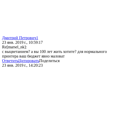
Дмитрий Петрович1
23 янв. 2019 г., 10:59:17
Re[marsel_nk]:
с выцветанием? а вы 100 лет жить хотите? для нормального
принтера ваш бюджет явно маловат
Ответить
Цитировать
Поделиться
23 янв. 2019 г., 14:20:23