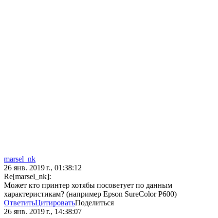
marsel_nk
26 янв. 2019 г., 01:38:12
Re[marsel_nk]:
Может кто принтер хотябы посоветует по данным
характеристикам? (например Epson SureColor P600)
Ответить
Цитировать
Поделиться
26 янв. 2019 г., 14:38:07