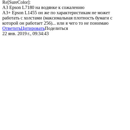
Re[SureColor]:
A3 Epson L7180 на водянке к сожалению
A3+ Epson L1455 он же по характеристикам не может
работать с холстами (максимальная плотность бумаги с
которой он работает 256)... или я чего то не понимаю
Ответить
Цитировать
Поделиться
22 янв. 2019 г., 09:34:43