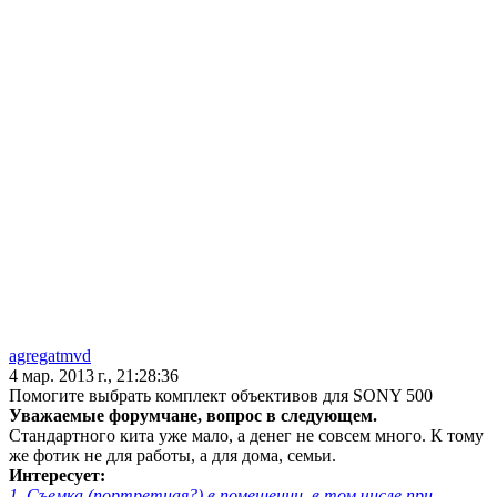
agregatmvd
4 мар. 2013 г., 21:28:36
Помогите выбрать комплект объективов для SONY 500
Уважаемые форумчане, вопрос в следующем.
Стандартного кита уже мало, а денег не совсем много. К тому
же фотик не для работы, а для дома, семьи.
Интересует:
1. Съемка (портретная?) в помещении, в том числе при