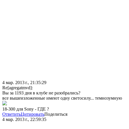
4 мар. 2013 г., 21:35:29
Re[agregatmvd]:
Вы за 1193 дня в клубе не разобрались?
все вышеизложенные имеют одну светосилу... темнозумную
18-300 для Sony - ГДЕ ?
Ответить
Цитировать
Поделиться
4 мар. 2013 г., 22:59:35