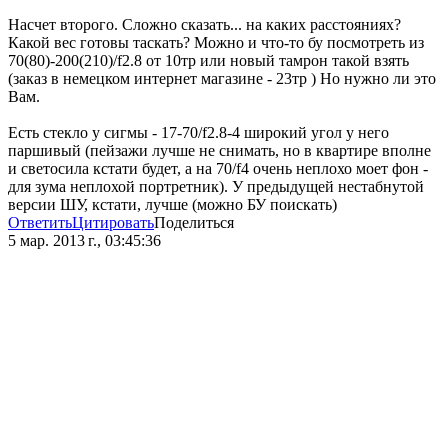
Насчет второго. Сложно сказать... на каких расстояниях?
Какой вес готовы таскать? Можно и что-то бу посмотреть из
70(80)-200(210)/f2.8 от 10тр или новый тамрон такой взять
(заказ в немецком интернет магазине - 23тр ) Но нужно ли это
Вам.
Есть стекло у сигмы - 17-70/f2.8-4 широкий угол у него
паршивый (пейзажи лучше не снимать, но в квартире вполне
и светосила кстати будет, а на 70/f4 очень неплохо моет фон -
для зума неплохой портретник). У предыдущей нестабнутой
версии ШУ, кстати, лучше (можно БУ поискать)
Ответить
Цитировать
Поделиться
5 мар. 2013 г., 03:45:36