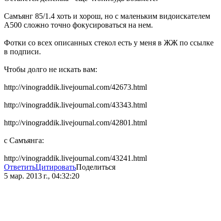
Самъянг 85/1.4 хоть и хорош, но с маленьким видоискателем
А500 сложно точно фокусироваться на нем.
Фотки со всех описанных стекол есть у меня в ЖЖ по ссылке
в подписи.
Чтобы долго не искать вам:
http://vinograddik.livejournal.com/42673.html
http://vinograddik.livejournal.com/43343.html
http://vinograddik.livejournal.com/42801.html
с Самъянга:
http://vinograddik.livejournal.com/43241.html
Ответить
Цитировать
Поделиться
5 мар. 2013 г., 04:32:20