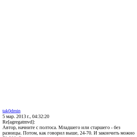
tak0dmin
5 мар. 2013 г., 04:32:20
Re[agregatmvd]:
Автор, начните с полтоса. Младшего или старшего - без
разницы. Потом, как говорил выше, 24-70. И закончить можно