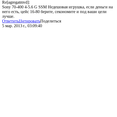
Re[agregatmvd]:
Sony 70-400 4-5.6 G SSM Недешовая игрушка, если деньги на
него есть, цейс 16-80 берите, секономите и под ваши цели
лучше.
Ответить
Цитировать
Поделиться
5 мар. 2013 г., 03:09:40