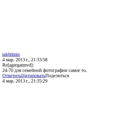
tak0dmin
4 мар. 2013 г., 21:33:58
Re[agregatmvd]:
24-70 для семейной фотографии самое то.
Ответить
Цитировать
Поделиться
4 мар. 2013 г., 21:35:29