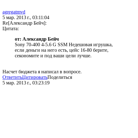
agregatmvd
5 мар. 2013 г., 03:11:04
Re[Александр Бейч]:
Цитата:
от: Александр Бейч
Sony 70-400 4-5.6 G SSM Недешовая игрушка,
если деньги на него есть, цейс 16-80 берите,
секономите и под ваши цели лучше.
Насчет бюджета я написал в вопросе.
Ответить
Цитировать
Поделиться
5 мар. 2013 г., 03:23:19