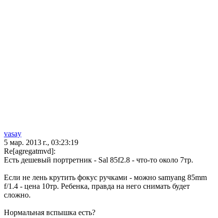
vasay
5 мар. 2013 г., 03:23:19
Re[agregatmvd]:
Есть дешевый портретник - Sal 85f2.8 - что-то около 7тр.
Если не лень крутить фокус ручками - можно samyang 85mm
f/1.4 - цена 10тр. Ребенка, правда на него снимать будет
сложно.
Нормальная вспышка есть?