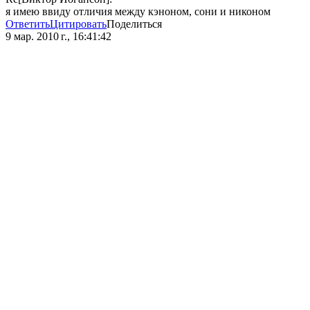
я имею ввиду отличия между кэноном, сони и никоном
Ответить
Цитировать
Поделиться
9 мар. 2010 г., 16:41:42