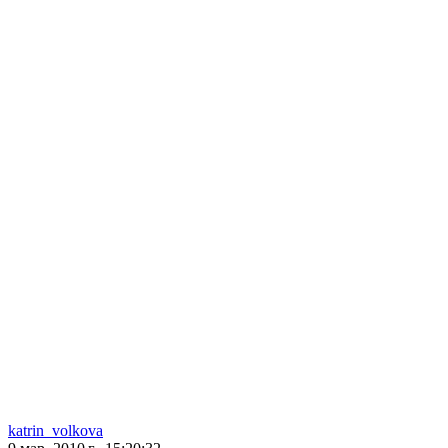
katrin_volkova