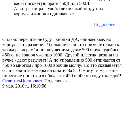
вас и посоветую брать 450Д или 500Д.
А вот разницы в удобстве никакой нет, у них
корпуса и кнопки одинаковые.
Подробнее
Сильно перечить не буду - кнопки ДА, одинаковые, но
корпус- есть различия / большие-если это применительно к
таким размерам/ и по ощущениям, даже 500 в руке удобнее
450го, не говоря уже про 1000! Другой пластик, резина на
ручке - дают результат! А по управлению 500 отличается от
450 во многом / про 1000 вообще молчу/ Но это сказывается
если сравнить камеры на опыте! За 5-10 минут в магазине
ничего не понять, а я общался с 450 и 500 по году с каждой!
Ответить
Цитировать
Поделиться
9 мар. 2010 г., 16:10:58