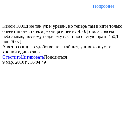
Подробнее
Кэнон 1000Д не так уж и урезан, но теперь там в ките только
объектив без стаба, а разница в цене с 450Д стала совсем
небольшая, поэтому поддержу вас и посоветую брать 450Д
или 500Д.
А вот разницы в удобстве никакой нет, у них корпуса и
кнопки одинаковые.
Ответить
Цитировать
Поделиться
9 мар. 2010 г., 16:04:49