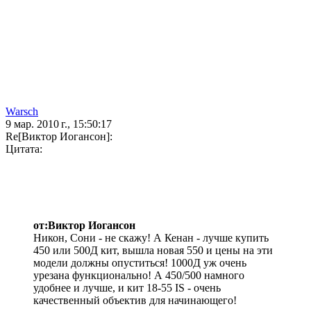
Warsch
9 мар. 2010 г., 15:50:17
Re[Виктор Иогансон]:
Цитата:
от:Виктор Иогансон
Никон, Сони - не скажу! А Кенан - лучше купить
450 или 500Д кит, вышла новая 550 и цены на эти
модели должны опуститься! 1000Д уж очень
урезана функционально! А 450/500 намного
удобнее и лучше, и кит 18-55 IS - очень
качественный объектив для начинающего!