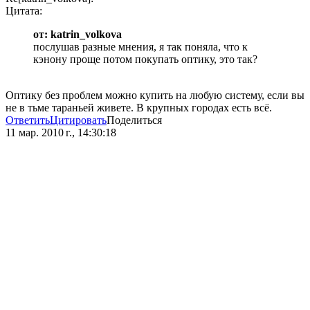
Цитата:
от: katrin_volkova
послушав разные мнения, я так поняла, что к
кэнону проще потом покупать оптику, это так?
Оптику без проблем можно купить на любую систему, если вы
не в тьме тараньей живете. В крупных городах есть всё.
Ответить
Цитировать
Поделиться
11 мар. 2010 г., 14:30:18