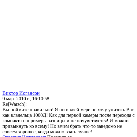
Виктор Иогансон
9 мар. 2010 г., 16:10:58
Re[Warsch]:
Вы поймите правильно! Я ни в коей мере не хочу унизить Вас
как владельца 1000Д! Как для первой камеры после перехода с
компакта например - разницы и не почувствуется! И можно
привыкнуть ко всему! Но зачем брать что-то заведомо не
совсем хорошее, когда можно взять лучше!