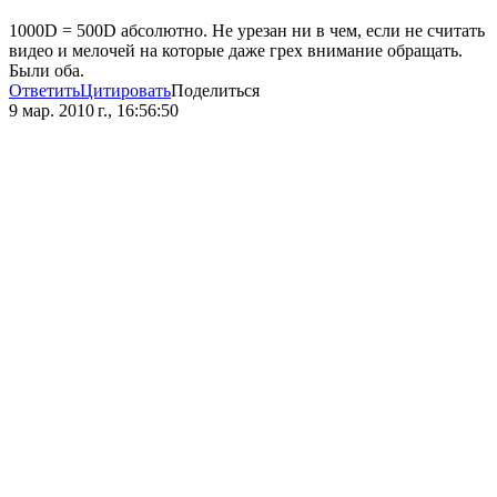
1000D = 500D абсолютно. Не урезан ни в чем, если не считать
видео и мелочей на которые даже грех внимание обращать.
Были оба.
Ответить
Цитировать
Поделиться
9 мар. 2010 г., 16:56:50