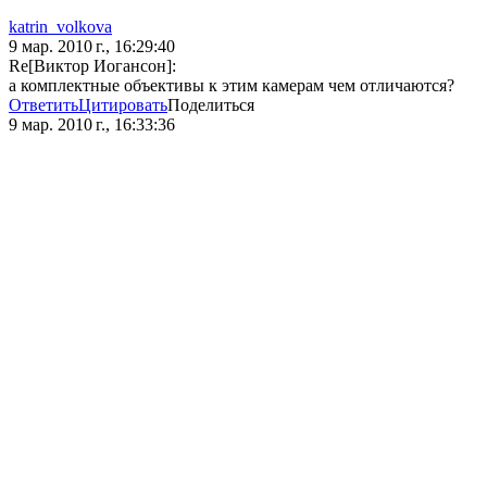
katrin_volkova
9 мар. 2010 г., 16:29:40
Re[Виктор Иогансон]:
а комплектные объективы к этим камерам чем отличаются?
Ответить
Цитировать
Поделиться
9 мар. 2010 г., 16:33:36