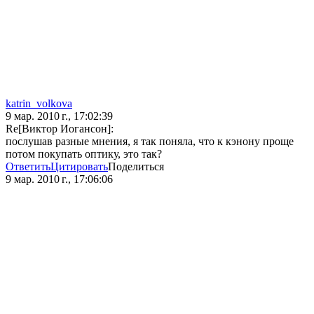
katrin_volkova
9 мар. 2010 г., 17:02:39
Re[Виктор Иогансон]:
послушав разные мнения, я так поняла, что к кэнону проще
потом покупать оптику, это так?
Ответить
Цитировать
Поделиться
9 мар. 2010 г., 17:06:06