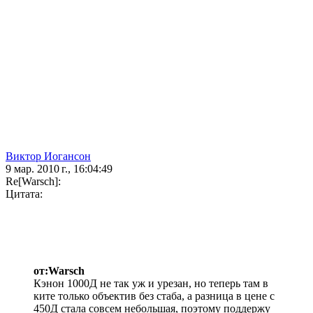
Виктор Иогансон
9 мар. 2010 г., 16:04:49
Re[Warsch]:
Цитата:
от:Warsch
Кэнон 1000Д не так уж и урезан, но теперь там в
ките только объектив без стаба, а разница в цене с
450Д стала совсем небольшая, поэтому поддержу