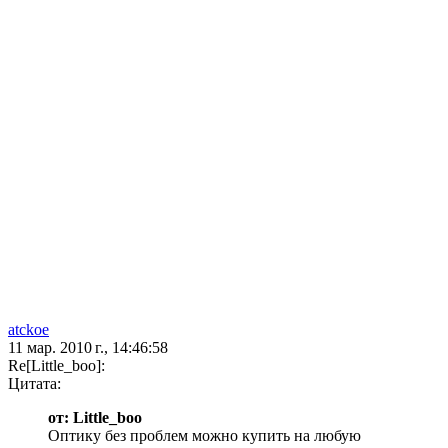
atckoe
11 мар. 2010 г., 14:46:58
Re[Little_boo]:
Цитата:
от: Little_boo
Оптику без проблем можно купить на любую