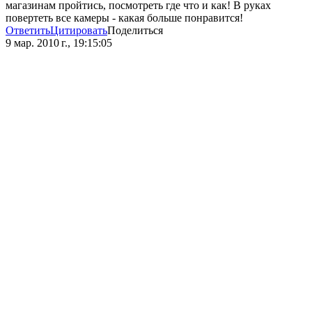
магазинам пройтись, посмотреть где что и как! В руках
повертеть все камеры - какая больше понравится!
Ответить
Цитировать
Поделиться
9 мар. 2010 г., 19:15:05