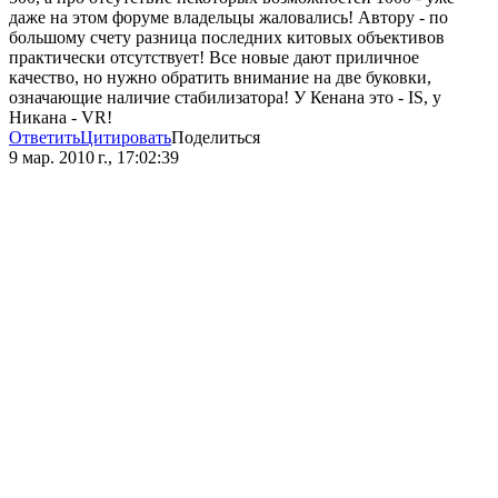
даже на этом форуме владельцы жаловались! Автору - по
большому счету разница последних китовых объективов
практически отсутствует! Все новые дают приличное
качество, но нужно обратить внимание на две буковки,
означающие наличие стабилизатора! У Кенана это - IS, у
Никана - VR!
Ответить
Цитировать
Поделиться
9 мар. 2010 г., 17:02:39