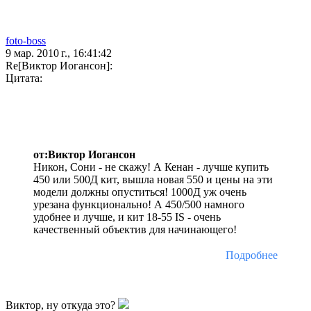
foto-boss
9 мар. 2010 г., 16:41:42
Re[Виктор Иогансон]:
Цитата:
от:Виктор Иогансон
Никон, Сони - не скажу! А Кенан - лучше купить
450 или 500Д кит, вышла новая 550 и цены на эти
модели должны опуститься! 1000Д уж очень
урезана функционально! А 450/500 намного
удобнее и лучше, и кит 18-55 IS - очень
качественный объектив для начинающего!
Подробнее
Виктор, ну откуда это?