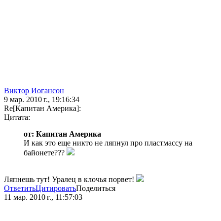
Виктор Иогансон
9 мар. 2010 г., 19:16:34
Re[Капитан Америка]:
Цитата:
от: Капитан Америка
И как это еще никто не ляпнул про пластмассу на
байонете???
Ляпнешь тут! Уралец в клочья порвет!
Ответить
Цитировать
Поделиться
11 мар. 2010 г., 11:57:03