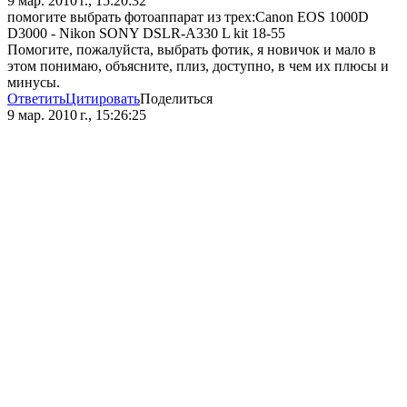
9 мар. 2010 г., 15:20:32
помогите выбрать фотоаппарат из трех:Canon EOS 1000D
D3000 - Nikon SONY DSLR-A330 L kit 18-55
Помогите, пожалуйста, выбрать фотик, я новичок и мало в
этом понимаю, объясните, плиз, доступно, в чем их плюсы и
минусы.
Ответить
Цитировать
Поделиться
9 мар. 2010 г., 15:26:25