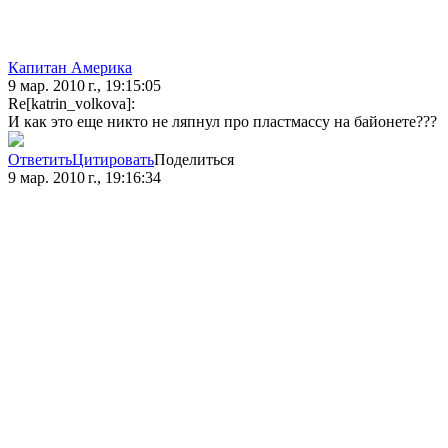
Капитан Америка
9 мар. 2010 г., 19:15:05
Re[katrin_volkova]:
И как это еще никто не ляпнул про пластмассу на байонете???
Ответить
Цитировать
Поделиться
9 мар. 2010 г., 19:16:34