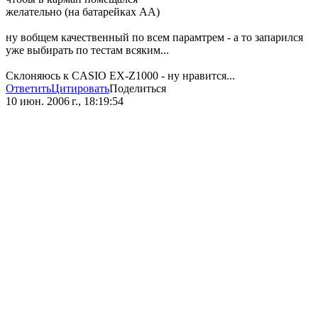
желательно (на батарейках AA)
ну вобщем качественный по всем парамтрем - а то запарился
уже выбирать по тестам всяким...
Склоняюсь к CASIO EX-Z1000 - ну нравится...
Ответить
Цитировать
Поделиться
10 июн. 2006 г., 18:19:54