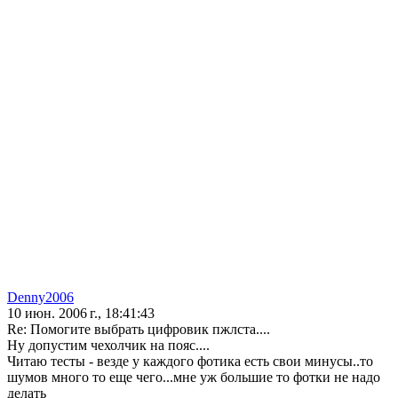
Denny2006
10 июн. 2006 г., 18:41:43
Re: Помогите выбрать цифровик пжлста....
Ну допустим чехолчик на пояс....
Читаю тесты - везде у каждого фотика есть свои минусы..то
шумов много то еще чего...мне уж большие то фотки не надо
делать