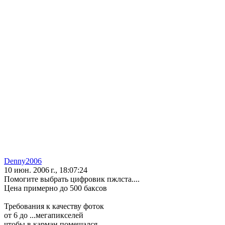
Denny2006
10 июн. 2006 г., 18:07:24
Помогите выбрать цифровик пжлста....
Цена примерно до 500 баксов
Требования к качеству фоток
от 6 до ...мегапикселей
чтобы в карман помещался