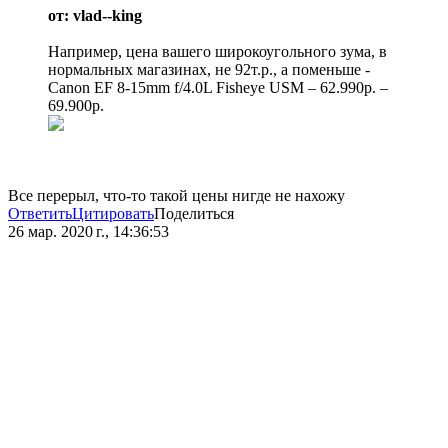
от: vlad--king
Например, цена вашего широкоугольного зума, в
нормальных магазинах, не 92т.р., а поменьше -
Canon EF 8-15mm f/4.0L Fisheye USM – 62.990р. –
69.900р.
Все перерыл, что-то такой цены нигде не нахожу
Ответить
Цитировать
Поделиться
26 мар. 2020 г., 14:36:53