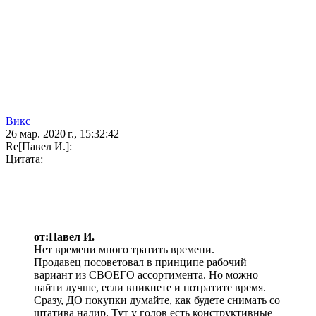
Викс
26 мар. 2020 г., 15:32:42
Re[Павел И.]:
Цитата:
от:Павел И.
Нет времени много тратить времени.
Продавец посоветовал в принципе рабочий
вариант из СВОЕГО ассортимента. Но можно
найти лучше, если вникнете и потратите время.
Сразу, ДО покупки думайте, как будете снимать со
штатива надир. Тут у голов есть конструктивные