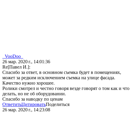
_VooDoo_
26 мар. 2020 г., 14:01:36
Re[Павел И.]:
Спасибо за ответ, в основном съемка будет в помещениях,
может за редким исключением съемка на улице фасада.
Качество нужно хорошее.
Ролики смотрел и честно говоря везде говорят о том как и что
делать, но не об оборудовании.
Спасибо за наводку по ценам
Ответить
Цитировать
Поделиться
26 мар. 2020 г., 14:23:08