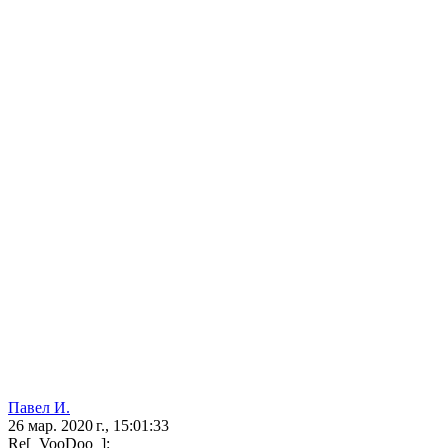
Павел И.
26 мар. 2020 г., 15:01:33
Re[_VooDoo_]: