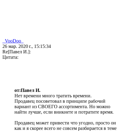
_VooDoo_
26 мар. 2020 г., 15:15:34
Re[Павел И.]:
Цитата:
от:Павел И.
Нет времени много тратить времени.
Продавец посоветовал в принципе рабочий
вариант из СВОЕГО ассортимента. Но можно
найти лучше, если вникнете и потратите время.
Продавец может привести что угодно, просто он
как и я скорее всего не совсем разбирается в теме