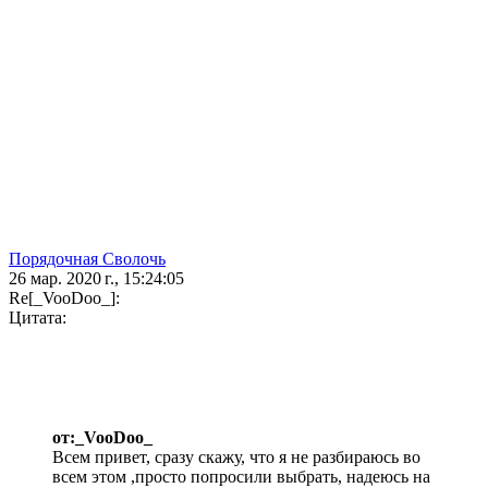
Порядочная Сволочь
26 мар. 2020 г., 15:24:05
Re[_VooDoo_]:
Цитата:
от:_VooDoo_
Всем привет, сразу скажу, что я не разбираюсь во
всем этом ,просто попросили выбрать, надеюсь на