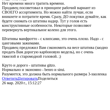
Нет времени много тратить времени.
Продавец посоветовал в принципе рабочий вариант из
СВОЕГО ассортимента. Но можно найти лучше, если
вникнете и потратите время. Сразу, ДО покупки думайте, как
будете снимать со штатива надир. Тут у голов есть
конструктивные особенности. Некоторые позволяют
перевернуть вертикальное колено для этого.
Штативы манфротто - с клипсами, это очень плохо. Надо - с
цанговыми зажимами.
Продавец предложил Вам сэкономить на весе штатива (заодно
продать Вам дорогую карбоновую модель), но с очень
тяжелой и старомодной головой. ;)
Круто и дорого - штативы gitzo.
Нормально и экономно - benro и sirui.
Разумеется, это должна быть нормального размера 3-хколенка
Ответить
Цитировать
Поделиться
26 мар. 2020 г., 15:12:27