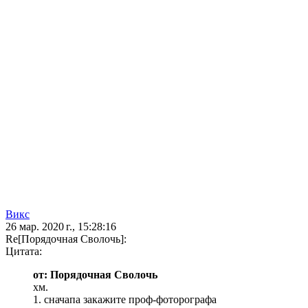
Викс
26 мар. 2020 г., 15:28:16
Re[Порядочная Сволочь]:
Цитата:
от: Порядочная Сволочь
хм.
1. сначапа закажите проф-фоторографа