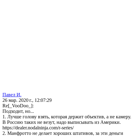
Павел И.
26 мар. 2020 г., 12:07:29
Re[_VooDoo_]:
Подходит, но...
1. Лучше голову взять, которая держит объектив, а не камеру.
В Россию таких не везут, надо выписывать из Америки.
https://dealer.nodalninja.com/r-series/
2. Манфротто не делает хороших штативов, за эти деньги