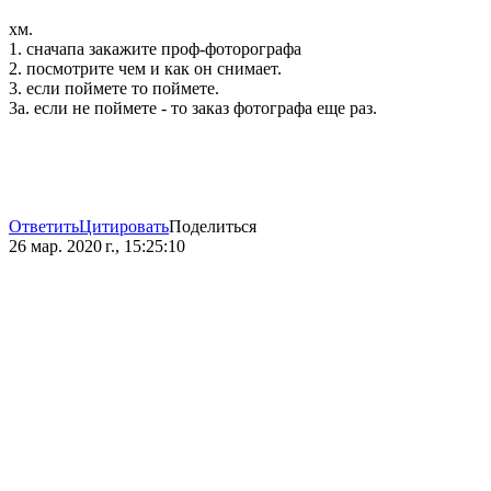
хм.
1. сначапа закажите проф-фоторографа
2. посмотрите чем и как он снимает.
3. если поймете то поймете.
3а. если не поймете - то заказ фотографа еще раз.
Ответить
Цитировать
Поделиться
26 мар. 2020 г., 15:25:10