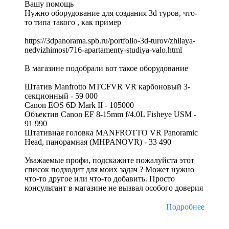
Вашу помощь
Нужно оборудование для создания 3d туров, что-
то типа такого , как пример
https://3dpanorama.spb.ru/portfolio-3d-turov/zhilaya-
nedvizhimost/716-apartamenty-studiya-valo.html
В магазине подобрали вот такое оборудование
Штатив Manfrotto MTCFVR VR карбоновый 3-
секционный - 59 000
Canon EOS 6D Mark II - 105000
Объектив Canon EF 8-15mm f/4.0L Fisheye USM -
91 990
Штативная головка MANFROTTO VR Panoramic
Head, панорамная (MHPANOVR) - 33 490
Уважаемые профи, подскажите пожалуйста этот
список подходит для моих задач ? Может нужно
что-то другое или что-то добавить. Просто
консультант в магазине не вызвал особого доверия
Подробнее