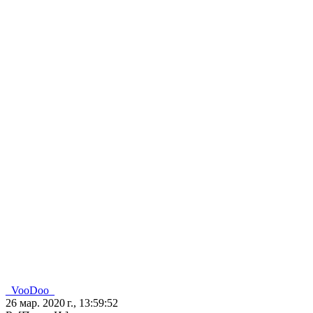
_VooDoo_
26 мар. 2020 г., 13:59:52