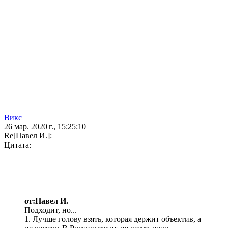
Викс
26 мар. 2020 г., 15:25:10
Re[Павел И.]:
Цитата:
от:Павел И.
Подходит, но...
1. Лучше голову взять, которая держит объектив, а