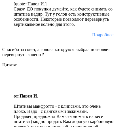
[quote=Павел И.]
Сразу, ДО покупки думайте, как будете снимать со
штатива надир. Тут у голов есть конструктивные
особенности. Некоторые позволяют перевернуть
вертикальное колено для этого.
Подробнее
Спасибо за совет, а голова которую я выбрал позволяет
перевернуть колено ?
Цитата:
от:Павел И.
Штативы манфротто - с клипсами, это очень
плохо. Надо - с цанговыми зажимами.
Продавец предложил Вам сэкономить на весе
штатива (заодно продать Вам дорогую карбоновую
модель), но с очень тяжелой и старомодной