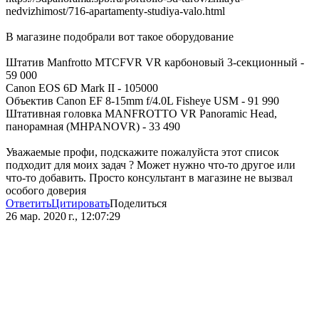
nedvizhimost/716-apartamenty-studiya-valo.html
В магазине подобрали вот такое оборудование
Штатив Manfrotto MTCFVR VR карбоновый 3-секционный -
59 000
Canon EOS 6D Mark II - 105000
Объектив Canon EF 8-15mm f/4.0L Fisheye USM - 91 990
Штативная головка MANFROTTO VR Panoramic Head,
панорамная (MHPANOVR) - 33 490
Уважаемые профи, подскажите пожалуйста этот список
подходит для моих задач ? Может нужно что-то другое или
что-то добавить. Просто консультант в магазине не вызвал
особого доверия
Ответить
Цитировать
Поделиться
26 мар. 2020 г., 12:07:29