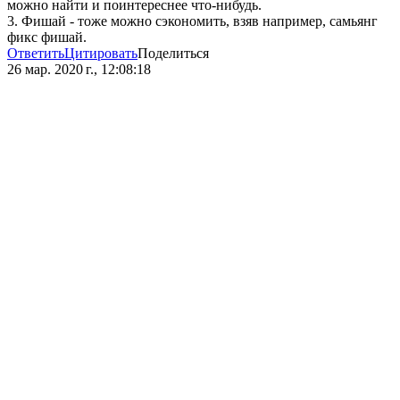
можно найти и поинтереснее что-нибудь.
3. Фишай - тоже можно сэкономить, взяв например, самьянг
фикс фишай.
Ответить
Цитировать
Поделиться
26 мар. 2020 г., 12:08:18