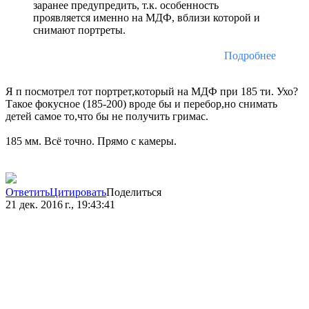
заранее предупредить, т.к. особенность
проявляется именно на МДФ, вблизи которой и
снимают портреты.
Подробнее
Я п посмотрел тот портрет,который на МДФ при 185 ти. Ухо?
Такое фокусное (185-200) вроде бы и перебор,но снимать
детей самое то,что бы не получить гримас.
185 мм. Всё точно. Прямо с камеры.
Ответить
Цитировать
Поделиться
21 дек. 2016 г., 19:43:41