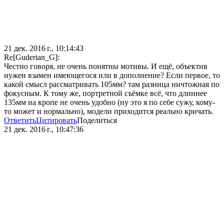
21 дек. 2016 г., 10:14:43
Re[Guderian_G]:
Честно говоря, не очень понятны мотивы. И ещё, объектив
нужен взамен имеющегося или в дополнение? Если первое, то
какой смысл рассматривать 105мм? там разница ничтожная по
фокусным. К тому же, портретной съёмке всё, что длиннее
135мм на кропе не очень удобно (ну это я по себе сужу, кому-
то может и нормально), модели приходится реально кричать.
Ответить
Цитировать
Поделиться
21 дек. 2016 г., 10:47:36