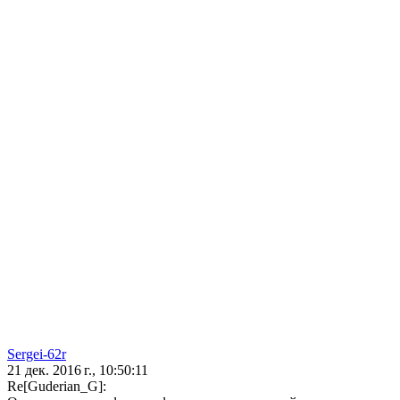
Sergei-62r
21 дек. 2016 г., 10:50:11
Re[Guderian_G]: