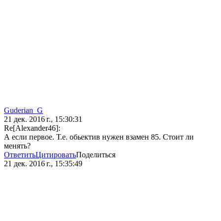
Guderian_G
21 дек. 2016 г., 15:30:31
Re[Alexander46]:
А если первое. Т.е. обьектив нужен взамен 85. Стоит ли
менять?
Ответить
Цитировать
Поделиться
21 дек. 2016 г., 15:35:49