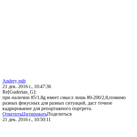
Andrey mih
21 дек. 2016 г., 10:47:36
Re[Guderian_G]:
при наличии 85/1,8g имеет смысл лишь 80-200/2,8,помимо
разных фокусных для разных ситуаций, даст точное
кадрирование для репортажного портрета.
Ответить
Цитировать
Поделиться
21 дек. 2016 г., 10:50:11