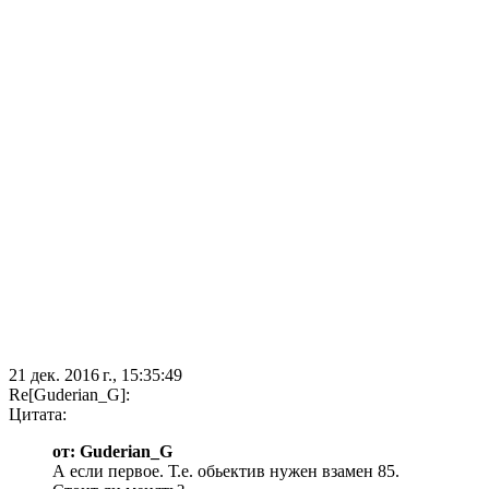
21 дек. 2016 г., 15:35:49
Re[Guderian_G]:
Цитата:
от: Guderian_G
А если первое. Т.е. обьектив нужен взамен 85.