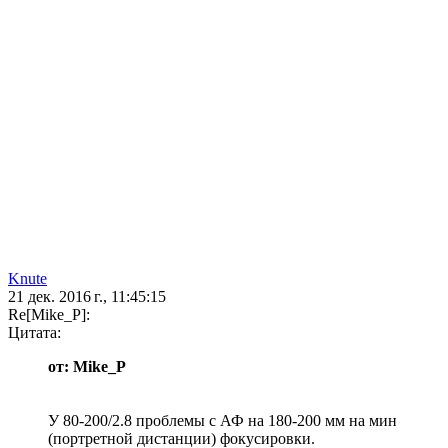
Knute
21 дек. 2016 г., 11:45:15
Re[Mike_P]:
Цитата:
от: Mike_P
У 80-200/2.8 проблемы с АФ на 180-200 мм на мин
(портретной дистанции) фокусировки.