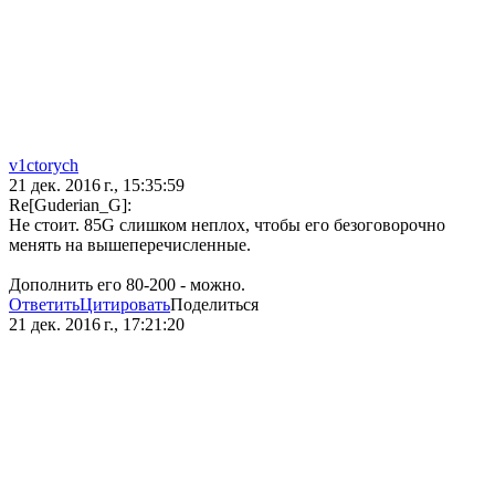
v1ctorych
21 дек. 2016 г., 15:35:59
Re[Guderian_G]:
Не стоит. 85G слишком неплох, чтобы его безоговорочно
менять на вышеперечисленные.
Дополнить его 80-200 - можно.
Ответить
Цитировать
Поделиться
21 дек. 2016 г., 17:21:20