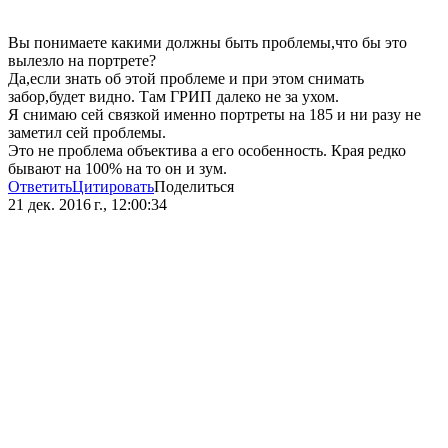
Вы понимаете какими должны быть проблемы,что бы это
вылезло на портрете?
Да,если знать об этой проблеме и при этом снимать
забор,будет видно. Там ГРИП далеко не за ухом.
Я снимаю сей связкой именно портреты на 185 и ни разу не
заметил сей проблемы.
Это не проблема объектива а его особенность. Края редко
бывают на 100% на то он и зум.
Ответить
Цитировать
Поделиться
21 дек. 2016 г., 12:00:34