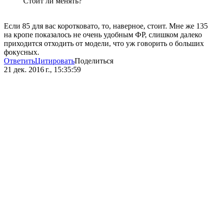
Стоит ли менять?
Если 85 для вас коротковато, то, наверное, стоит. Мне же 135
на кропе показалось не очень удобным ФР, слишком далеко
приходится отходить от модели, что уж говорить о больших
фокусных.
Ответить
Цитировать
Поделиться
21 дек. 2016 г., 15:35:59