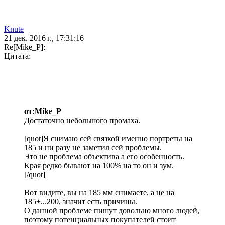
Knute
21 дек. 2016 г., 17:31:16
Re[Mike_P]:
Цитата:
от:Mike_P
Достаточно небольшого промаха.
[quot]Я снимаю сей связкой именно портреты на
185 и ни разу не заметил сей проблемы.
Это не проблема объектива а его особенность.
Края редко бывают на 100% на то он и зум.
[/quot]
Вот видите, вы на 185 мм снимаете, а не на
185+...200, значит есть причины.
О данной проблеме пишут довольно много людей,
поэтому потенциальных покупателей стоит