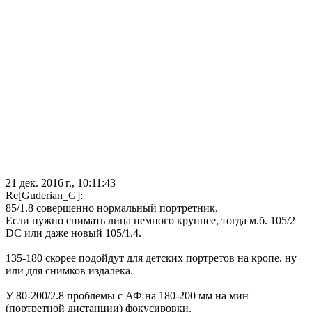
21 дек. 2016 г., 10:11:43
Re[Guderian_G]:
85/1.8 совершенно нормальный портретник.
Если нужно снимать лица немного крупнее, тогда м.б. 105/2
DC или даже новый 105/1.4.
135-180 скорее подойдут для детских портретов на кропе, ну
или для снимков издалека.
У 80-200/2.8 проблемы с АФ на 180-200 мм на мин
(портретной дистанции) фокусировки.