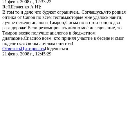
21 февр. 2008 г., 12:33:22
Re[Шевченко А И]:
В том то и дело,что буджет ограничен...Соглашусь,что родная
оптика от Canon по всем тестам,которые мне удалось найти,
лучше нежели аналоги Тамрон,Сигма но и стоит оно в два
раза дороже!Если резюмировать лично моё иследование, то
Тамрон всеже получше аналогов в бюджетном
диапазоне.Спасибо всем, кто принял участие в беседе и смог
поделиться своим личным опытом!
Ответить
Цитировать
Поделиться
21 февр. 2008 г., 12:45:29