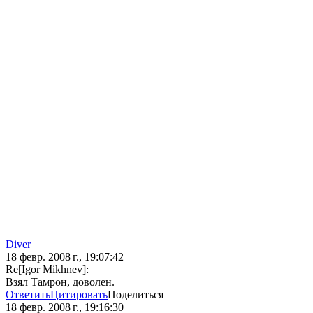
Diver
18 февр. 2008 г., 19:07:42
Re[Igor Mikhnev]:
Взял Тамрон, доволен.
Ответить
Цитировать
Поделиться
18 февр. 2008 г., 19:16:30