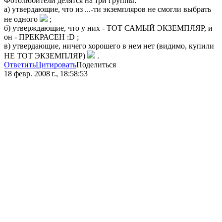
Фотолюбители делятся на три группы:
а) утвердающие, что из ...-ти экземпляров не смогли выбрать
не одного
;
б) утверждающие, что у них - ТОТ САМЫЙ ЭКЗЕМПЛЯР, и
он - ПРЕКРАСЕН :D ;
в) утвердающие, ничего хорошего в нем нет (видимо, купили
НЕ ТОТ ЭКЗЕМПЛЯР)
.
Ответить
Цитировать
Поделиться
18 февр. 2008 г., 18:58:53