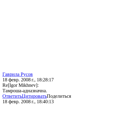
Гаврила Русов
18 февр. 2008 г., 18:28:17
Re[Igor Mikhnev]:
Тамроша-адназначна.
Ответить
Цитировать
Поделиться
18 февр. 2008 г., 18:40:13