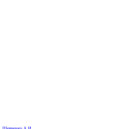
Шевченко А И