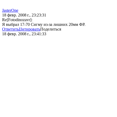
JasterOne
18 февр. 2008 г., 23:23:31
Re[Fotodinozavr]:
Я выбрал 17-70 Сигму из-за лишних 20мм ФР.
Ответить
Цитировать
Поделиться
18 февр. 2008 г., 23:41:33