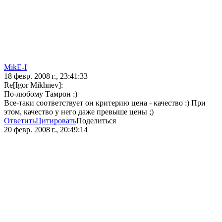
MikE-I
18 февр. 2008 г., 23:41:33
Re[Igor Mikhnev]:
По-любому Тамрон :)
Все-таки соответствует он критерию цена - качество :) При
этом, качество у него даже превыше цены ;)
Ответить
Цитировать
Поделиться
20 февр. 2008 г., 20:49:14