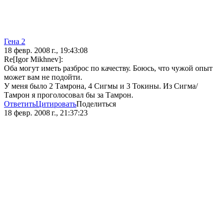
Гена 2
18 февр. 2008 г., 19:43:08
Re[Igor Mikhnev]:
Оба могут иметь разброс по качеству. Боюсь, что чужой опыт
может вам не подойти.
У меня было 2 Тамрона, 4 Сигмы и 3 Токины. Из Сигма/
Тамрон я проголосовал бы за Тамрон.
Ответить
Цитировать
Поделиться
18 февр. 2008 г., 21:37:23