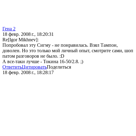
Гена 2
18 февр. 2008 г., 18:20:31
Re[Igor Mikhnev]:
Попробовал эту Сигму - не понравилась. Взял Тампон,
доволен. Но это только мой личный опыт, смотрите сами, шоп
патом разговоров не было. :D
А все-таки лучше - Токина 16-50/2.8. ;)
Ответить
Цитировать
Поделиться
18 февр. 2008 г., 18:28:17