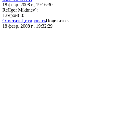
18 февр. 2008 г., 19:16:30
Re[Igor Mikhnev]:
Тамрон! :!:
Ответить
Цитировать
Поделиться
18 февр. 2008 г., 19:32:29