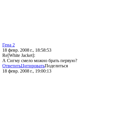
Гена 2
18 февр. 2008 г., 18:58:53
Re[White Jacket]:
А Сигму смело можно брать первую?
Ответить
Цитировать
Поделиться
18 февр. 2008 г., 19:00:13