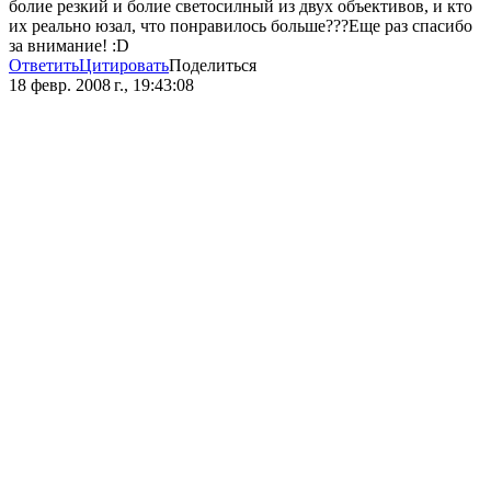
болие резкий и болие светосилный из двух объективов, и кто
их реально юзал, что понравилось больше???Еще раз спасибо
за внимание! :D
Ответить
Цитировать
Поделиться
18 февр. 2008 г., 19:43:08