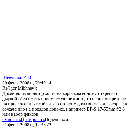
Шевченко А И
20 февр. 2008 г., 20:49:14
Re[Igor Mikhnev]:
Добавлю, если автор хочет на коротком конце с открытой
дыркой (2.8) иметь приемлемую резкость, то надо смотреть не
на предложенные сабжи, а в сторону других стекол, которые к
сожалению на порядок дороже, например EF-S 17-55mm f/2.8
или набор фиксов!
Ответить
Цитировать
Поделиться
21 февр. 2008 г., 12:33:22