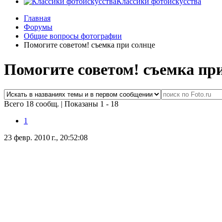
Классики фотоискусства
Главная
Форумы
Общие вопросы фотографии
Помогите советом! съемка при солнце
Помогите советом! съемка пр
Всего 18 сообщ.
|
Показаны 1 - 18
1
23 февр. 2010 г., 20:52:08