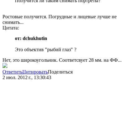
Получится ли таким снимать портреты?
Ростовые получится. Погрудные и лицевые лучше не
снимать...
Цитата:
от: dchukhutin
Это объектив "рыбий глаз" ?
Нет, это широкоугольник. Соответсвует 28 мм. на ФФ...
Ответить
Цитировать
Поделиться
2 июл. 2012 г., 13:30:43