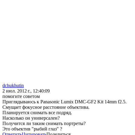
dchukhutin
2 июл. 2012 г., 12:40:09
помогите советом
Приглядываюсь к Panasonic Lumix DMC-GF2 Kit 14mm f2.5.
Смущает фокусное расстояние объектива.
Планируется снимать все подряд.
Насколько он универсален?
Получится ли таким снимать портреты?
Это объектив "рыбий глаз" ?
Ответить
Цитировать
Поделиться