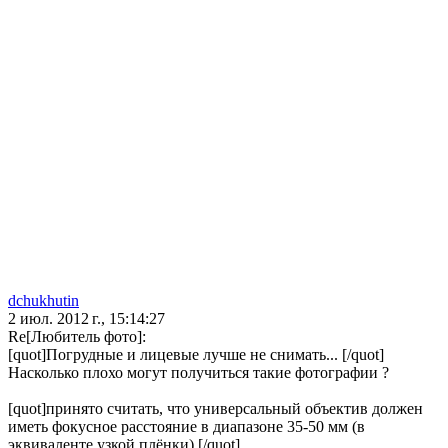
dchukhutin
2 июл. 2012 г., 15:14:27
Re[Любитель фото]:
[quot]Погрудные и лицевые лучше не снимать... [/quot]
Насколько плохо могут получиться такие фотографии ?
[quot]принято считать, что универсальный объектив должен
иметь фокусное расстояние в диапазоне 35-50 мм (в
эквиваленте узкой плёнки),[/quot]