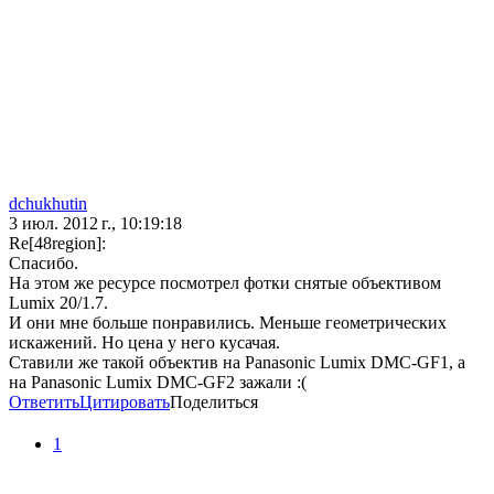
dchukhutin
3 июл. 2012 г., 10:19:18
Re[48region]:
Спасибо.
На этом же ресурсе посмотрел фотки снятые объективом
Lumix 20/1.7.
И они мне больше понравились. Меньше геометрических
искажений. Но цена у него кусачая.
Ставили же такой объектив на Panasonic Lumix DMC-GF1, а
на Panasonic Lumix DMC-GF2 зажали :(
Ответить
Цитировать
Поделиться
1