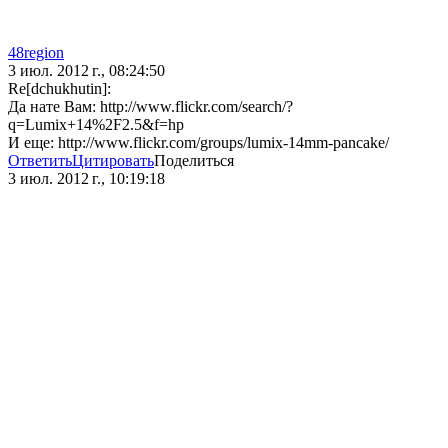
48region
3 июл. 2012 г., 08:24:50
Re[dchukhutin]:
Да нате Вам: http://www.flickr.com/search/?
q=Lumix+14%2F2.5&f=hp
И еще: http://www.flickr.com/groups/lumix-14mm-pancake/
Ответить
Цитировать
Поделиться
3 июл. 2012 г., 10:19:18