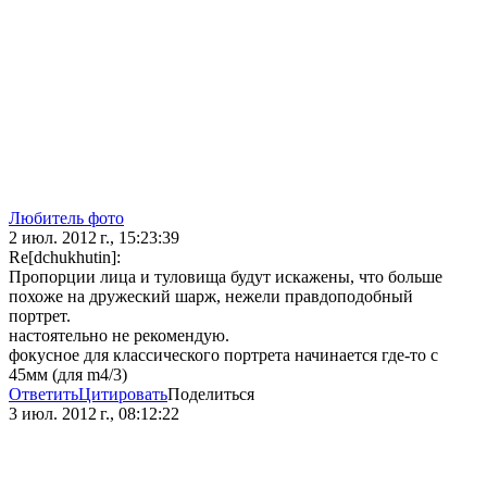
Любитель фото
2 июл. 2012 г., 15:23:39
Re[dchukhutin]:
Пропорции лица и туловища будут искажены, что больше
похоже на дружеский шарж, нежели правдоподобный
портрет.
настоятельно не рекомендую.
фокусное для классического портрета начинается где-то с
45мм (для m4/3)
Ответить
Цитировать
Поделиться
3 июл. 2012 г., 08:12:22