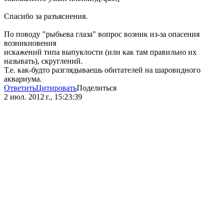
Спасибо за разъяснения.
По поводу "рыбьева глаза" вопрос возник из-за опасения
возникновения
искажений типа выпуклости (или как там правильно их
называть), скруглений.
Т.е. как-будто разглядываешь обитателей на шаровидного
аквариума.
Ответить
Цитировать
Поделиться
2 июл. 2012 г., 15:23:39