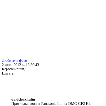
Любитель фото
2 июл. 2012 г., 13:30:43
Re[dchukhutin]:
Цитата:
от:dchukhutin
Приглядываюсь к Panasonic Lumix DMC-GF2 Kit