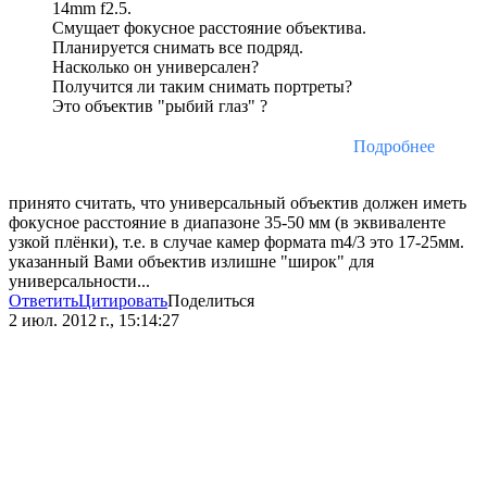
14mm f2.5.
Смущает фокусное расстояние объектива.
Планируется снимать все подряд.
Насколько он универсален?
Получится ли таким снимать портреты?
Это объектив "рыбий глаз" ?
Подробнее
принято считать, что универсальный объектив должен иметь
фокусное расстояние в диапазоне 35-50 мм (в эквиваленте
узкой плёнки), т.е. в случае камер формата m4/3 это 17-25мм.
указанный Вами объектив излишне "широк" для
универсальности...
Ответить
Цитировать
Поделиться
2 июл. 2012 г., 15:14:27