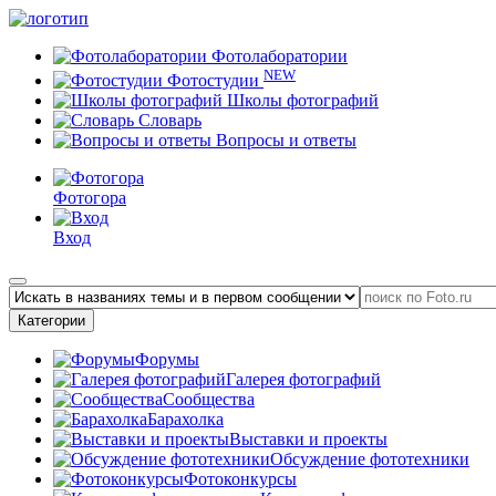
Фотолаборатории
NEW
Фотостудии
Школы фотографий
Словарь
Вопросы и ответы
Фотогора
Вход
Категории
Форумы
Галерея фотографий
Сообщества
Барахолка
Выставки и проекты
Обсуждение фототехники
Фотоконкурсы