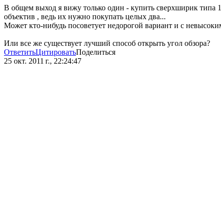
В общем выход я вижу только один - купить сверхширик типа 
объектив , ведь их нужно покупать целых два...
Может кто-нибудь посоветует недорогой вариант и с невысоки
Или все же существует лучший способ открыть угол обзора?
Ответить
Цитировать
Поделиться
25 окт. 2011 г., 22:24:47