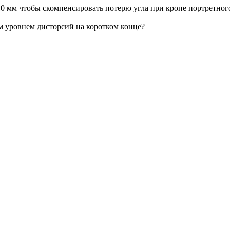
10 мм чтобы скомпенсировать потерю угла при кропе портретног
м уровнем дисторсий на коротком конце?