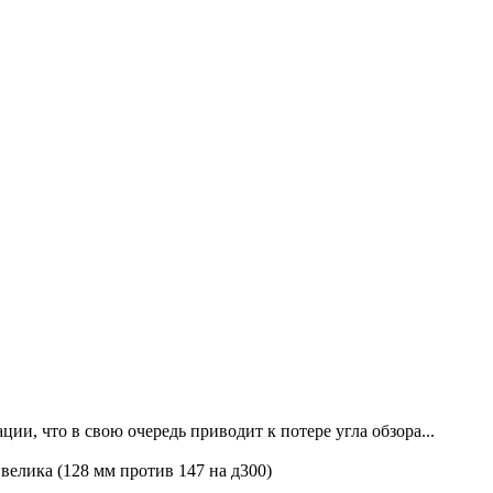
, что в свою очередь приводит к потере угла обзора...
 велика (128 мм против 147 на д300)