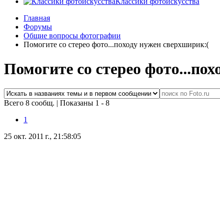
Классики фотоискусства
Главная
Форумы
Общие вопросы фотографии
Помогите со стерео фото...походу нужен сверхширик:(
Помогите со стерео фото...по
Всего 8 сообщ.
|
Показаны 1 - 8
1
25 окт. 2011 г., 21:58:05