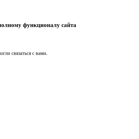
 полному функционалу сайта
гли связаться с вами.