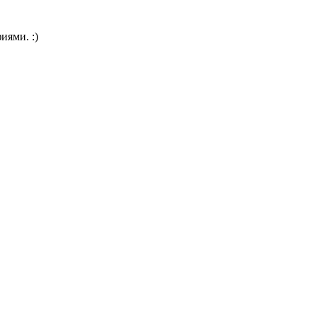
иями. :)