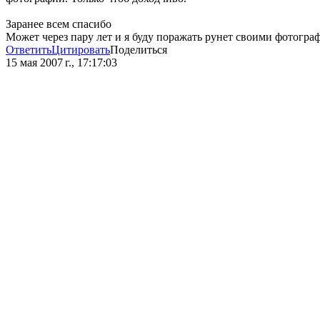
Заранее всем спасибо
Может через пару лет и я буду поражать рунет своими фотограф
Ответить
Цитировать
Поделиться
15 мая 2007 г., 17:17:03