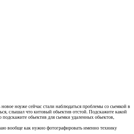
 новое ноуже сейчас стали наблюдаться проблемы со сьемкой в
ться, слышал что китовый обьектив отстой. Подскажите какой
о подскажите обьектив для сьемки удаленных обьектов,
нимаю вообще как нужно фотографировать именно технику