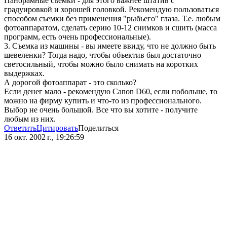
Панорамные съемки - для этого важнее штатив с
градуировкой и хорошей головкой. Рекомендую пользоваться
способом съемки без применения "рыбьего" глаза. Т.е. любым
фотоаппаратом, сделать серию 10-12 снимков и сшить (масса
программ, есть очень профессиональные).
3. Съемка из машины - вы имеете ввиду, что не должно быть
шевеленки? Тогда надо, чтобы объектив был достаточно
светосильный, чтобы можно было снимать на коротких
выдержках.
А дорогой фотоаппарат - это сколько?
Если денег мало - рекомендую Canon D60, если побольше, то
можно на фирму купить и что-то из профессионального.
Выбор не очень большой. Все что вы хотите - получите
любым из них.
Ответить
Цитировать
Поделиться
16 окт. 2002 г., 19:26:59