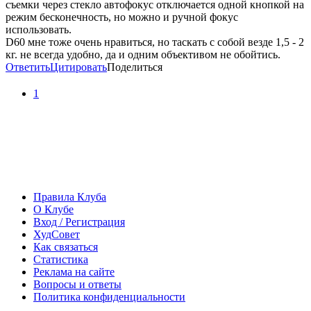
съемки через стекло автофокус отключается одной кнопкой на
режим бесконечность, но можно и ручной фокус
использовать.
D60 мне тоже очень нравиться, но таскать с собой везде 1,5 - 2
кг. не всегда удобно, да и одним объективом не обойтись.
Ответить
Цитировать
Поделиться
1
Правила Клуба
О Клубе
Вход / Регистрация
ХудСовет
Как связаться
Статистика
Реклама на сайте
Вопросы и ответы
Политика конфиденциальности