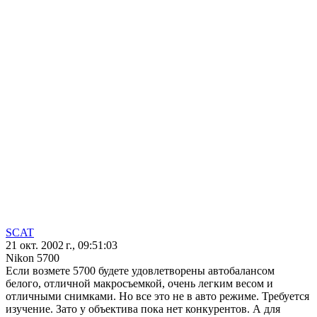
SCAT
21 окт. 2002 г., 09:51:03
Nikon 5700
Если возмете 5700 будете удовлетворены автобалансом
белого, отличной макросъемкой, очень легким весом и
отличными снимками. Но все это не в авто режиме. Требуется
изучение. Зато у объектива пока нет конкурентов. А для