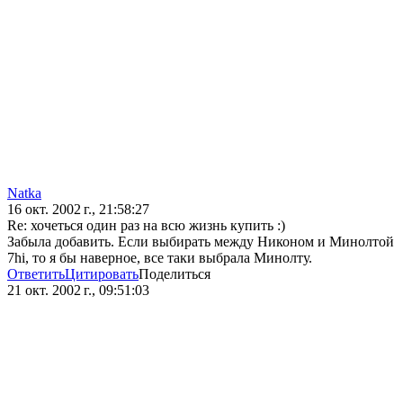
Natka
16 окт. 2002 г., 21:58:27
Re: хочеться один раз на всю жизнь купить :)
Забыла добавить. Если выбирать между Никоном и Минолтой
7hi, то я бы наверное, все таки выбрала Минолту.
Ответить
Цитировать
Поделиться
21 окт. 2002 г., 09:51:03