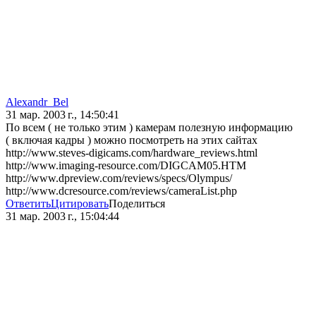
Alexandr_Bel
31 мар. 2003 г., 14:50:41
По всем ( не только этим ) камерам полезную информацию
( включая кадры ) можно посмотреть на этих сайтах
http://www.steves-digicams.com/hardware_reviews.html
http://www.imaging-resource.com/DIGCAM05.HTM
http://www.dpreview.com/reviews/specs/Olympus/
http://www.dcresource.com/reviews/cameraList.php
Ответить
Цитировать
Поделиться
31 мар. 2003 г., 15:04:44