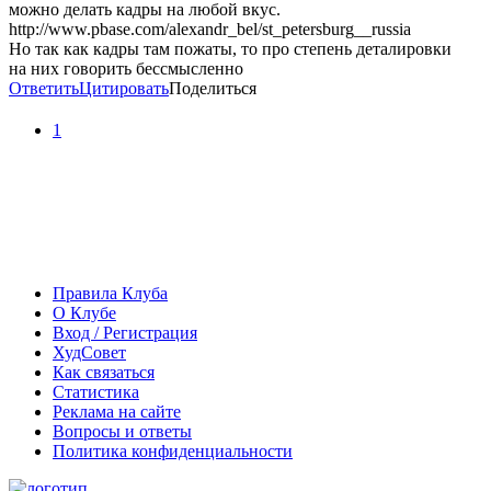
можно делать кадры на любой вкус.
http://www.pbase.com/alexandr_bel/st_petersburg__russia
Но так как кадры там пожаты, то про степень деталировки
на них говорить бессмысленно
Ответить
Цитировать
Поделиться
1
Правила Клуба
О Клубе
Вход / Регистрация
ХудСовет
Как связаться
Статистика
Реклама на сайте
Вопросы и ответы
Политика конфиденциальности