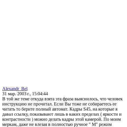
Alexandr_Bel
31 мар. 2003 г., 15:04:44
В той же теме откуда взята эта фраза выяснилось, что человек
инструкцию не прочитал. Если Вы тоже не собираетесь ее
читать то берите полный автомат. Кадры S45, на которые я
давал ссылку, показывают лишь в каких пределах ( яркости и
контрастности ) можно делать кадры этой камерой. По моим
меркам, даже не влезая в полностью ручное " М" режим