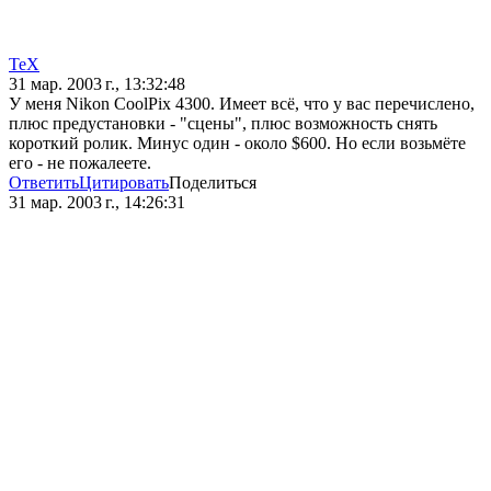
ТеХ
31 мар. 2003 г., 13:32:48
У меня Nikon CoolPix 4300. Имеет всё, что у вас перечислено,
плюс предустановки - "сцены", плюс возможность снять
короткий ролик. Минус один - около $600. Но если возьмёте
его - не пожалеете.
Ответить
Цитировать
Поделиться
31 мар. 2003 г., 14:26:31