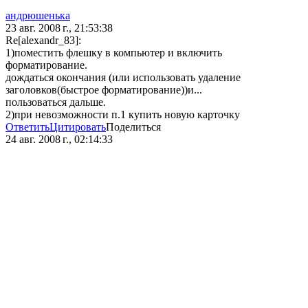
андрюшенька
23 авг. 2008 г., 21:53:38
Re[alexandr_83]:
1)поместить флешку в компьютер и включить
форматирование.
дождаться окончания (или использовать удаление
заголовков(быстрое форматирование))и...
пользоваться дальше.
2)при невозможности п.1 купить новую карточку
Ответить
Цитировать
Поделиться
24 авг. 2008 г., 02:14:33