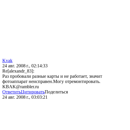
Kvak
24 авг. 2008 г., 02:14:33
Re[alexandr_83]:
Раз пробовали разные карты и не работает, значит
фотоаппарат неисправен.Могу отремонтировать.
KBAK@rambler.ru
Ответить
Цитировать
Поделиться
24 авг. 2008 г., 03:03:21