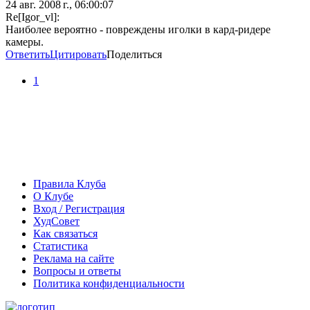
24 авг. 2008 г., 06:00:07
Re[Igor_vl]:
Наиболее вероятно - повреждены иголки в кард-ридере
камеры.
Ответить
Цитировать
Поделиться
1
Правила Клуба
О Клубе
Вход / Регистрация
ХудСовет
Как связаться
Статистика
Реклама на сайте
Вопросы и ответы
Политика конфиденциальности