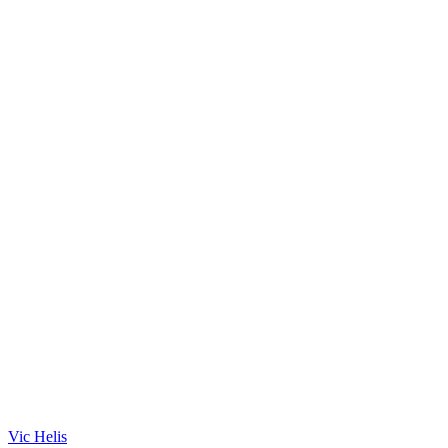
Vic Hеlis