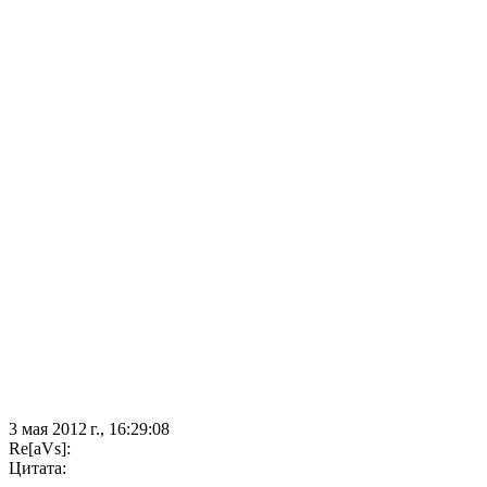
3 мая 2012 г., 16:29:08
Re[aVs]:
Цитата: