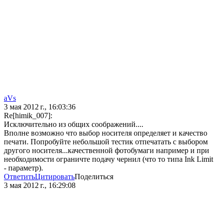
aVs
3 мая 2012 г., 16:03:36
Re[himik_007]:
Исключительно из общих соображений....
Вполне возможно что выбор носителя определяет и качество
печати. Попробуйте небольшой тестик отпечатать с выбором
другого носителя...качественной фотобумаги например и при
необходимости ограничте подачу чернил (что то типа Ink Limit
- параметр).
Ответить
Цитировать
Поделиться
3 мая 2012 г., 16:29:08