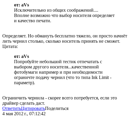
от: aVs
Исключительно из общих соображений....
Вполне возможно что выбор носителя определяет
и качество печати.
Определяет. Но обмануть бесплатно тяжело, он просто начнёт
лить чернил столько, сколько носитель принять не сможет.
Цитата:
от: aVs
Попробуйте небольшой тестик отпечатать с
выбором другого носителя...качественной
фотобумаги например и при необходимости
ограничте подачу чернил (что то типа Ink Limit -
параметр).
Ограничить чернила - скорее всего потребуется, если это
драйвер сделать даст.
Ответить
Цитировать
Поделиться
4 мая 2012 г., 07:12:42