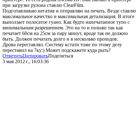
при загрузке рулона ставлю ClearFilm.
Подготавливаю негатив и отправляю на печать. Везде ставлю
максимальное качество и максимальная детализация. В итоге
выползает полосатое гуано. Как будто напечатанное тупо с
минимальным разрешением. Это на то и похоже так как
печатает 60см на 25см за пару минут, вроде так не должно
быть. Должен печатать долго и в несколько проходов.
Дрова переставлял. Систему кстати тоже по этому делу
переставил на 7ку:) Может подскажете куда рыть?
Ответить
Цитировать
Поделиться
3 мая 2012 г., 16:03:36