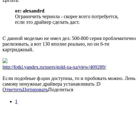
Цитата:
от: alexandrd
Ограничить чернила - скорее всего потребуется,
если это драйвер сделать даст.
С данной моделью не имел дел. 500-800 серия проблематично
раелизовать, а вот 130 вполне реально, но он 6-ти
картриджный.
http://fotki.yandex.ru/users/gold-xa-xa/view/409289/
Если подобные ф-ции доступны, то и пробовать можно. Лень
самому ненужные драйвера устанавливать :D
Ответить
Цитировать
Поделиться
1