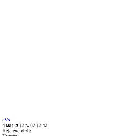
aVs
4 мая 2012 г., 07:12:42
Re[alexandrd]: