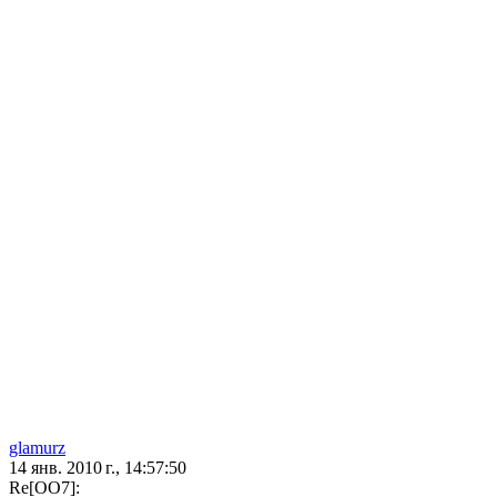
glamurz
14 янв. 2010 г., 14:57:50
Re[OO7]: