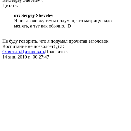
Re[Sergey Shevelev]:
Цитата:
от: Sergey Shevelev
Я по заголовку темы подумал, что матрицу надо
менять, а тут как обычно. :D
Не буду говорить, что я подумал прочитав заголовок.
Воспитание не позволяет! ;) :D
Ответить
Цитировать
Поделиться
14 янв. 2010 г., 00:27:47