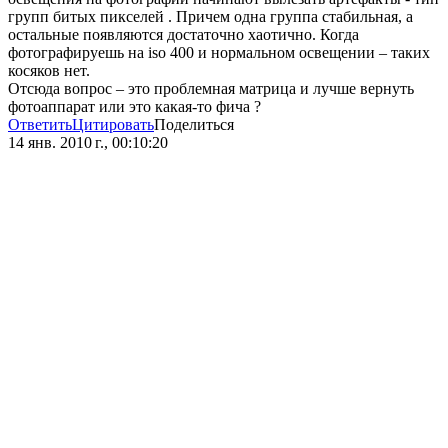
групп битых пикселей . Причем одна группа стабильная, а
остальные появляются достаточно хаотично. Когда
фотографируешь на iso 400 и нормальном освещении – таких
косяков нет.
Отсюда вопрос – это проблемная матрица и лучше вернуть
фотоаппарат или это какая-то фича ?
Ответить
Цитировать
Поделиться
14 янв. 2010 г., 00:10:20