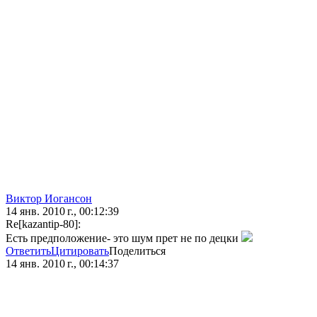
Виктор Иогансон
14 янв. 2010 г., 00:12:39
Re[kazantip-80]:
Есть предположение- это шум прет не по децки
Ответить
Цитировать
Поделиться
14 янв. 2010 г., 00:14:37