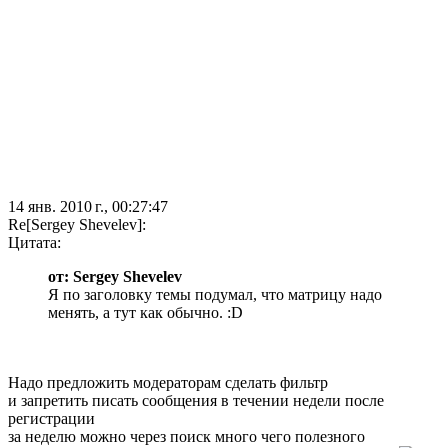
14 янв. 2010 г., 00:27:47
Re[Sergey Shevelev]:
Цитата:
от: Sergey Shevelev
Я по заголовку темы подумал, что матрицу надо
менять, а тут как обычно. :D
Надо предложить модераторам сделать фильтр
и запретить писать сообщения в течении недели после
регистрации
за неделю можно через поиск много чего полезного