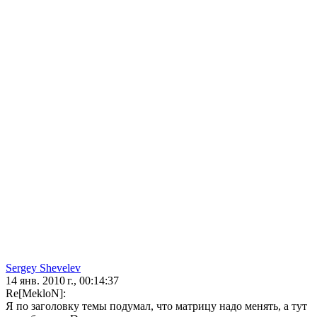
Sergey Shevelev
14 янв. 2010 г., 00:14:37
Re[MekloN]:
Я по заголовку темы подумал, что матрицу надо менять, а тут