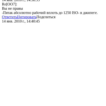
Re[OO7]:
Вы не правы
-Пятак абсолютно рабочий вплоть до 1250 ISO- в джипеге.
Ответить
Цитировать
Поделиться
14 янв. 2010 г., 14:40:45