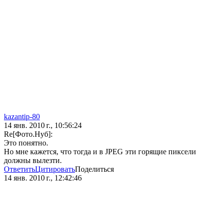
kazantip-80
14 янв. 2010 г., 10:56:24
Re[Фото.Нуб]:
Это понятно.
Но мне кажется, что тогда и в JPEG эти горящие пиксели
должны вылезти.
Ответить
Цитировать
Поделиться
14 янв. 2010 г., 12:42:46