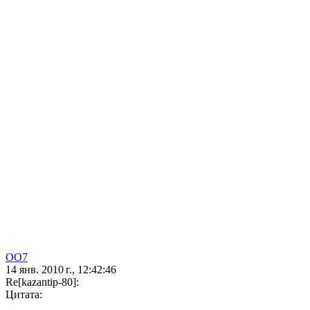
OO7
14 янв. 2010 г., 12:42:46
Re[kazantip-80]:
Цитата: