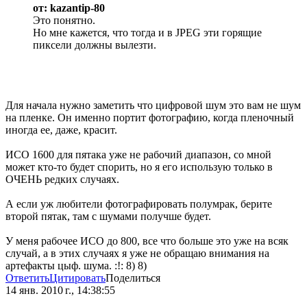
от: kazantip-80
Это понятно.
Но мне кажется, что тогда и в JPEG эти горящие
пиксели должны вылезти.
Для начала нужно заметить что цифровой шум это вам не шум
на пленке. Он именно портит фотографию, когда пленочный
иногда ее, даже, красит.
ИСО 1600 для пятака уже не рабочий диапазон, со мной
может кто-то будет спорить, но я его использую только в
ОЧЕНЬ редких случаях.
А если уж любители фотографировать полумрак, берите
второй пятак, там с шумами получше будет.
У меня рабочее ИСО до 800, все что больше это уже на всяк
случай, а в этих случаях я уже не обращаю внимания на
артефакты цыф. шума. :!: 8) 8)
Ответить
Цитировать
Поделиться
14 янв. 2010 г., 14:38:55