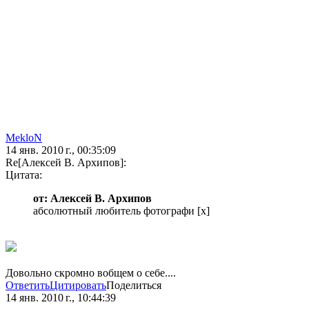
MekloN
14 янв. 2010 г., 00:35:09
Re[Алексей В. Архипов]:
Цитата:
от: Алексей В. Архипов
абсолютный любитель фотографи [x]
Довольно скромно вобщем о себе....
Ответить
Цитировать
Поделиться
14 янв. 2010 г., 10:44:39