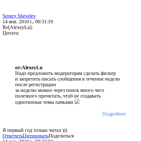
Sergey Shevelev
14 янв. 2010 г., 00:31:19
Re[AlexeyLu]:
Цитата:
от:AlexeyLu
Надо предложить модераторам сделать фильтр
и запретить писать сообщения в течении недели
после регистрации
за неделю можно через поиск много чего
полезного прочитать, чтоб не создавать
однотипные темы пачками
Подробнее
Я первый год только читал )))
Ответить
Цитировать
Поделиться