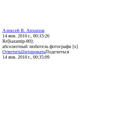
Алексей В. Архипов
14 янв. 2010 г., 00:33:26
Re[kazantip-80]:
абсолютный любитель фотографи [x]
Ответить
Цитировать
Поделиться
14 янв. 2010 г., 00:35:09