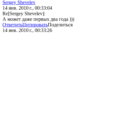
Sergey Shevelev
14 янв. 2010 г., 00:33:04
Re[Sergey Shevelev]:
А может даже первых два года )))
Ответить
Цитировать
Поделиться
14 янв. 2010 г., 00:33:26