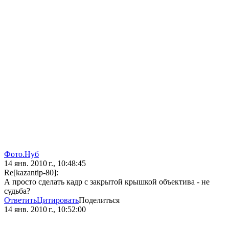
Фото.Нуб
14 янв. 2010 г., 10:48:45
Re[kazantip-80]:
А просто сделать кадр с закрытой крышкой объектива - не
судьба?
Ответить
Цитировать
Поделиться
14 янв. 2010 г., 10:52:00