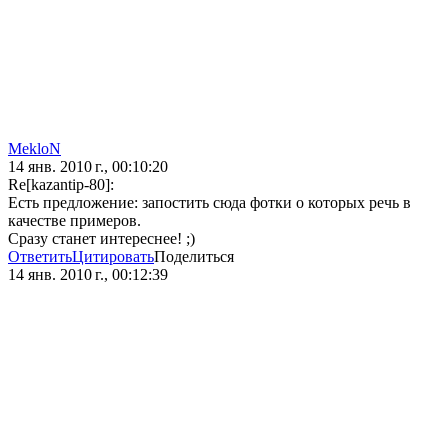
MekloN
14 янв. 2010 г., 00:10:20
Re[kazantip-80]:
Есть предложение: запостить сюда фотки о которых речь в
качестве примеров.
Сразу станет интереснее! ;)
Ответить
Цитировать
Поделиться
14 янв. 2010 г., 00:12:39