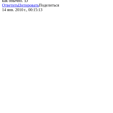
как обычно. :D
Ответить
Цитировать
Поделиться
14 янв. 2010 г., 00:15:13