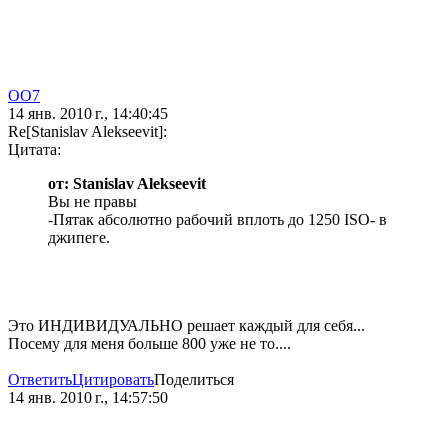
OO7
14 янв. 2010 г., 14:40:45
Re[Stanislav Alekseevit]:
Цитата:
от: Stanislav Alekseevit
Вы не правы
-Пятак абсолютно рабочий вплоть до 1250 ISO- в
джипеге.
Это ИНДИВИДУАЛЬНО решает каждый для себя...
Посему для меня больше 800 уже не то....
Ответить
Цитировать
Поделиться
14 янв. 2010 г., 14:57:50