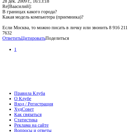
28 дек. 2009 г., 16:13:18
Re[Ваасилий]:
В границах какого города?
Какая модель компьютера (приемника)?
Если Москва, то можно писать в личку или звонить 8 916 211
7632
Ответить
Цитировать
Поделиться
1
Правила Клуба
О Клубе
Вход / Регистрация
ХудСовет
Как связаться
Статистика
Реклама на сайте
Вопросы и ответы