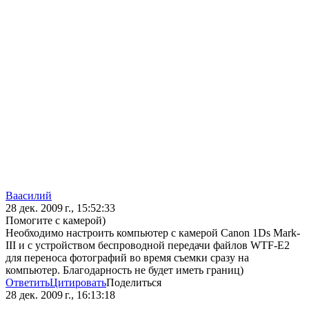
Ваасилий
28 дек. 2009 г., 15:52:33
Помогите с камерой)
Необходимо настроить компьютер с камерой Canon 1Ds Mark-
III и с устройством беспроводной передачи файлов WTF-E2
для переноса фотографий во время съемки сразу на
компьютер. Благодарность не будет иметь границ)
Ответить
Цитировать
Поделиться
28 дек. 2009 г., 16:13:18