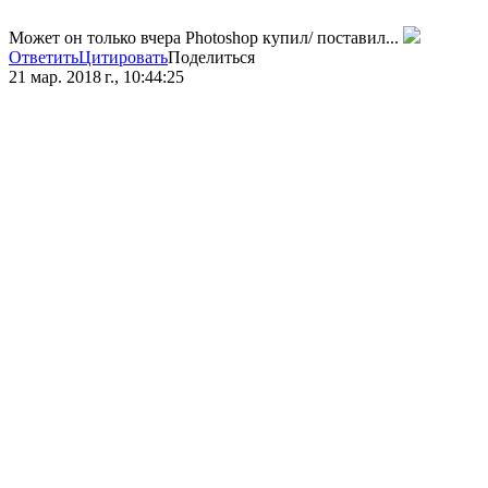
Может он только вчера Photoshop купил/ поставил...
Ответить
Цитировать
Поделиться
21 мар. 2018 г., 10:44:25