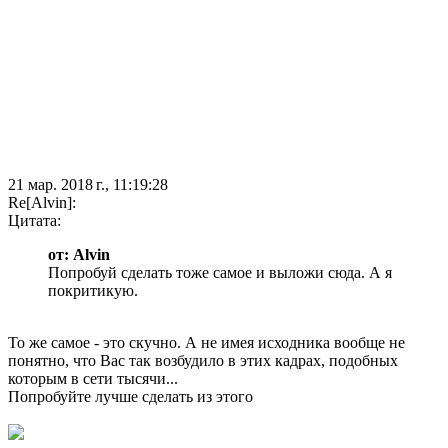
21 мар. 2018 г., 11:19:28
Re[Alvin]:
Цитата:
от: Alvin
Попробуй сделать тоже самое и выложи сюда. А я
покритикую.
То же самое - это скучно. А не имея исходника вообще не
понятно, что Вас так возбудило в этих кадрах, подобных
которым в сети тысячи...
Попробуйте лучше сделать из этого