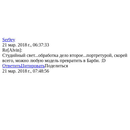
Ser9ey
21 мар. 2018 г., 06:37:33
Re[Alvin]:
Студийный свет...обработка дело второе...портретурой, скорей
всего, можно любую модель превратить в Барби. :D
Ответить
Цитировать
Поделиться
21 мар. 2018 г., 07:48:56