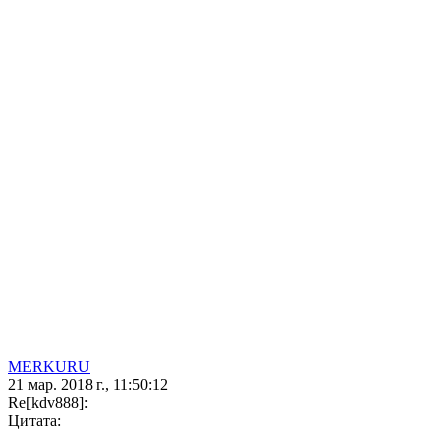
MERKURU
21 мар. 2018 г., 11:50:12
Re[kdv888]:
Цитата: