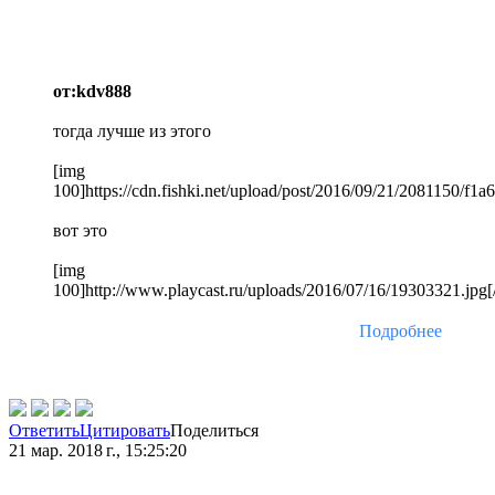
от:kdv888
тогда лучше из этого
[img
100]https://cdn.fishki.net/upload/post/2016/09/21/2081150/
вот это
[img
100]http://www.playcast.ru/uploads/2016/07/16/19303321.jpg[
Подробнее
Ответить
Цитировать
Поделиться
21 мар. 2018 г., 15:25:20