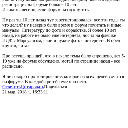
регистрация на форуме больше 10 лет.
И таких - легион, если форум назад крутить.
Ну раз ты 10 лет назад тут зарегистрировался, все эти годы ты
что делал? ну наверно было время и форум почитать и иные
мануалы. Литературу по фото и обработке. Я более 10 лет
назад, на работе не было еще интернета, носил на флешке
ПДФ с Маргулисом, свои и чужие фото с интернета. В обед
крутил, читал.
Про ретушь прыщей, что в начале темы было спрошено, лет 5-
10 уже на форуме обсуждено, мотай по странице назад - все
расписано.
Я не говорю про тонирование, которое из всех щелей сочится
на форуме. В каждой третей теме про него.
Ответить
Цитировать
Поделиться
21 мар. 2018 г., 16:33:11