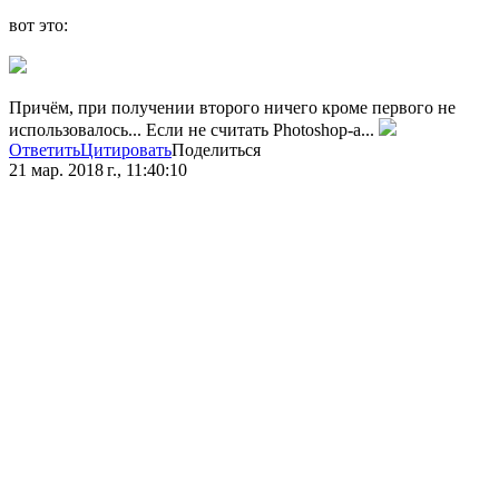
вот это:
Причём, при получении второго ничего кроме первого не
использовалось... Если не считать Photoshop-а...
Ответить
Цитировать
Поделиться
21 мар. 2018 г., 11:40:10