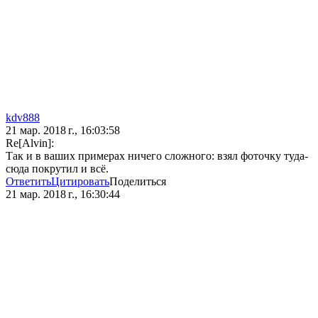
kdv888
21 мар. 2018 г., 16:03:58
Re[Alvin]:
Так и в ваших примерах ничего сложного: взял фоточку туда-
сюда покрутил и всё.
Ответить
Цитировать
Поделиться
21 мар. 2018 г., 16:30:44