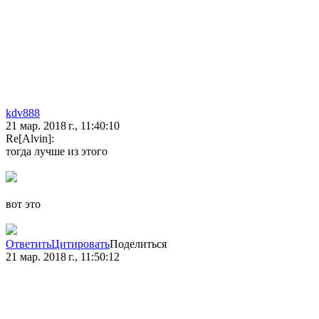
kdv888
21 мар. 2018 г., 11:40:10
Re[Alvin]:
тогда лучше из этого
вот это
Ответить
Цитировать
Поделиться
21 мар. 2018 г., 11:50:12