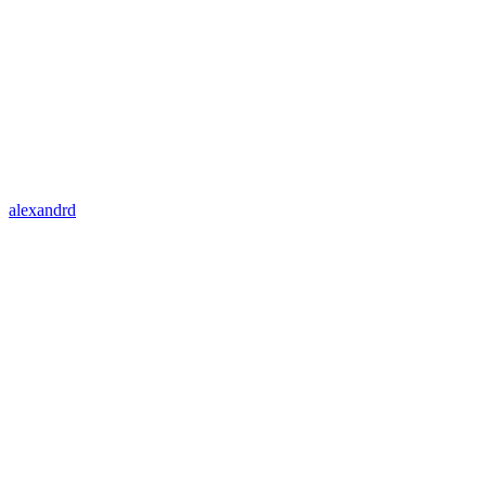
alexandrd