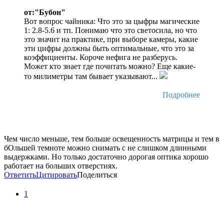
от:"Бубон"
Вот вопрос чайника: Что это за цыфры магические
1: 2.8-5.6 и тп. Понимаю что это светосила, но что
это значит на практике, при выборе камеры, какие
эти цифры должны быть оптимальные, что это за
коэффициенты. Короче нефига не разберусь.
Может кто знает где почитать можно? Еще какие-
то милиметры там бывает указывают...
Подробнее
Чем число меньше, тем больше освещенность матрицы и тем в
бОльшей темноте можно снимать с не слишком длинными
выдержками. Но только достаточно дорогая оптика хорошо
работает на больших отверстиях.
Ответить
Цитировать
Поделиться
1