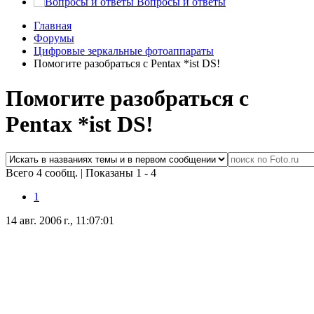
Вопросы и ответы
Главная
Форумы
Цифровые зеркальные фотоаппараты
Помогите разобраться с Pentax *ist DS!
Помогите разобраться с
Pentax *ist DS!
Всего 4 сообщ.
|
Показаны 1 - 4
1
14 авг. 2006 г., 11:07:01