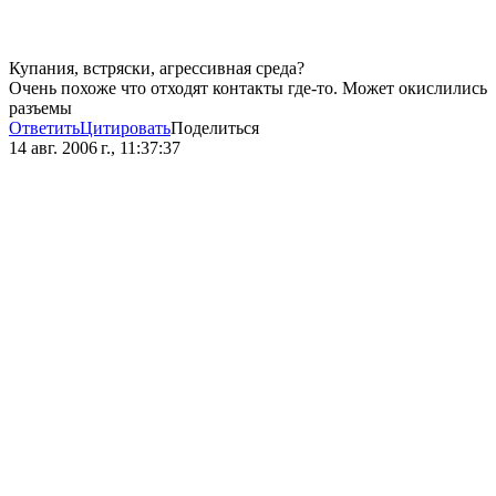
Купания, встряски, агрессивная среда?
Очень похоже что отходят контакты где-то. Может окислились
разъемы
Ответить
Цитировать
Поделиться
14 авг. 2006 г., 11:37:37