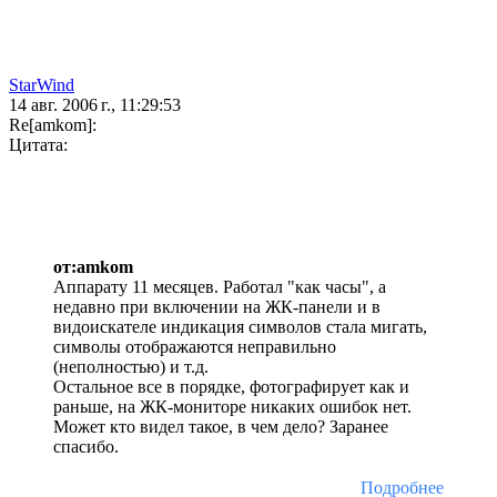
StarWind
14 авг. 2006 г., 11:29:53
Re[amkom]:
Цитата:
от:amkom
Аппарату 11 месяцев. Работал "как часы", а
недавно при включении на ЖК-панели и в
видоискателе индикация символов стала мигать,
символы отображаются неправильно
(неполностью) и т.д.
Остальное все в порядке, фотографирует как и
раньше, на ЖК-мониторе никаких ошибок нет.
Может кто видел такое, в чем дело? Заранее
спасибо.
Подробнее