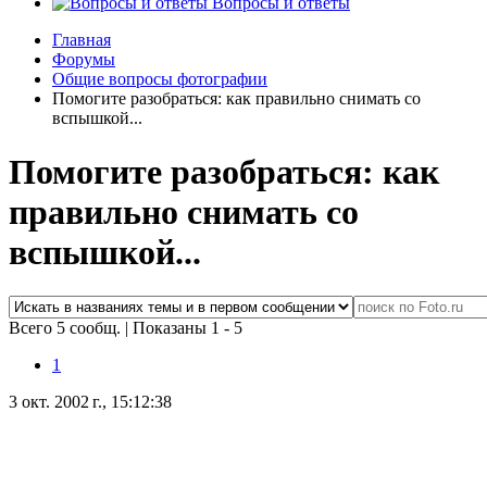
Вопросы и ответы
Главная
Форумы
Общие вопросы фотографии
Помогите разобраться: как правильно снимать со
вспышкой...
Помогите разобраться: как
правильно снимать со
вспышкой...
Всего 5 сообщ.
|
Показаны 1 - 5
1
3 окт. 2002 г., 15:12:38