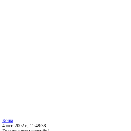
Коша
4 окт. 2002 г., 11:48:38
Большое всем спасибо!