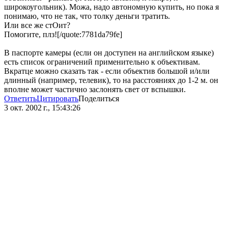
широкоугольник). Можа, надо автономную купить, но пока я
понимаю, что не так, что толку деньги тратить.
Или все же стОит?
Помогите, плз![/quote:7781da79fe]
В паспорте камеры (если он доступен на английском языке)
есть список ограничений применительно к объективам.
Вкратце можно сказать так - если объектив большой и/или
длинный (например, телевик), то на расстояниях до 1-2 м. он
вполне может частично заслонять свет от вспышки.
Ответить
Цитировать
Поделиться
3 окт. 2002 г., 15:43:26