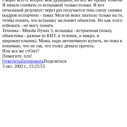
Я начала снимать со вспышкой только-только. И вот
печальный результат: через раз получается тень снизу снимка
(кадров испорчено - тьма). Мозгов моих хватило только на то,
чтобы понять, что вспышку заслоняет объектив. Но как этого
избежать - не могу понять.
Техника - Minolta Dynax 5, вспышка - встроенная (пока),
объективы - разные (и КИТ, и телевик, и макро, и
широкоугольник). Можа, надо автономную купить, но пока я
понимаю, что не так, что толку деньги тратить.
Или все же стОит?
Помогите, плз!
Ответить
Цитировать
Поделиться
3 окт. 2002 г., 15:25:53