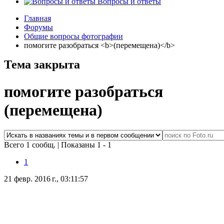
Вопросы и ответы
Главная
Форумы
Общие вопросы фотографии
помогите разобраться <b>(перемещена)</b>
Тема закрыта
помогите разобраться
(перемещена)
Всего 1 сообщ.
|
Показаны 1 - 1
1
21 февр. 2016 г., 03:11:57