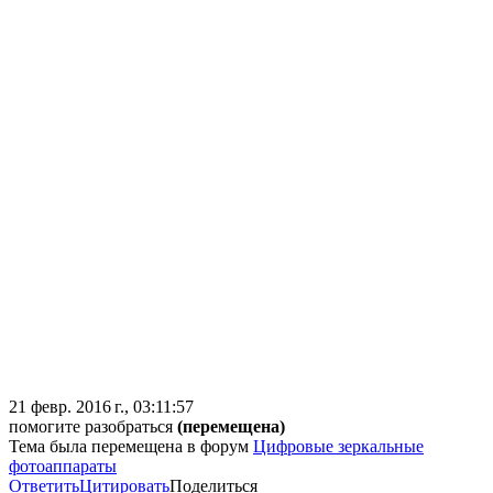
21 февр. 2016 г., 03:11:57
помогите разобраться
(перемещена)
Тема была перемещена в форум
Цифровые зеркальные
фотоаппараты
Ответить
Цитировать
Поделиться