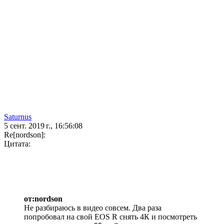
Saturnus
5 сент. 2019 г., 16:56:08
Re[nordson]:
Цитата:
от:nordson
Не разбираюсь в видео совсем. Два раза
попробовал на свой EOS R снять 4К и посмотреть