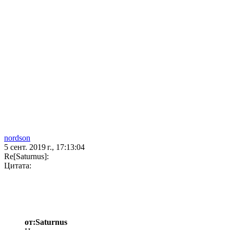
nordson
5 сент. 2019 г., 17:13:04
Re[Saturnus]:
Цитата:
от:Saturnus