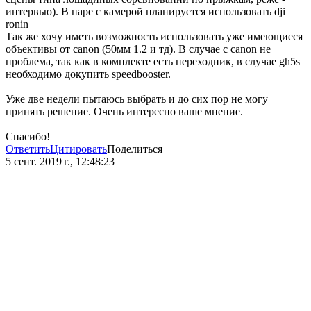
интервью). В паре с камерой планируется использовать dji
ronin
Так же хочу иметь возможность использовать уже имеющиеся
объективы от canon (50мм 1.2 и тд). В случае с canon не
проблема, так как в комплекте есть переходник, в случае gh5s
необходимо докупить speedbooster.
Уже две недели пытаюсь выбрать и до сих пор не могу
принять решение. Очень интересно ваше мнение.
Спасибо!
Ответить
Цитировать
Поделиться
5 сент. 2019 г., 12:48:23