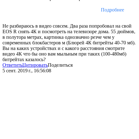
Подробнее
Не разбираюсь в видео совсем. Два раза попробовал на свой
EOS R снять 4К и посмотреть на телевизоре дома. 55 дюймов,
в полутора метрах, картинка однозначно резче чем у
современных блокбастеров м (Блюрей 4К битрейты 40-70 мб).
Вы на каких устройствах и с какого расстояния смотрите
видео 4К что бы оно вам мыльным при таких (100-480мб)
битрейтах казалось?
Ответить
Цитировать
Поделиться
5 сент. 2019 г., 16:56:08