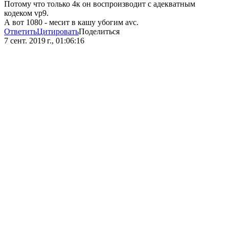
Потому что только 4к он воспроизводит с адекватным
кодеком vp9.
А вот 1080 - месит в кашу убогим avc.
Ответить
Цитировать
Поделиться
7 сент. 2019 г., 01:06:16