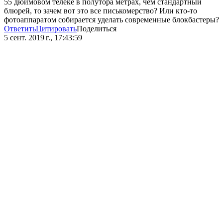
55 дюймовом телеке в полутора метрах, чем стандартный
блюрей, то зачем вот это все писькомерство? Или кто-то
фотоаппаратом собирается уделать современные блокбастеры?
Ответить
Цитировать
Поделиться
5 сент. 2019 г., 17:43:59