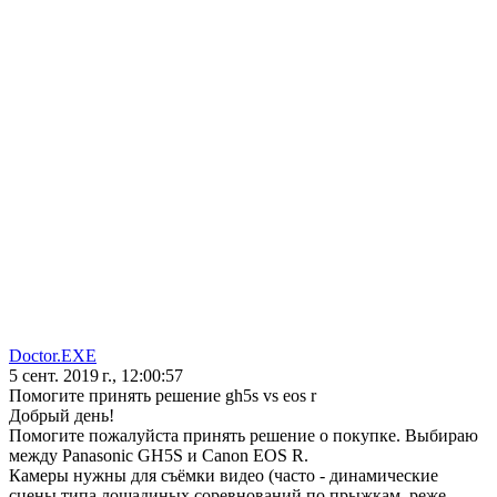
Doctor.EXE
5 сент. 2019 г., 12:00:57
Помогите принять решение gh5s vs eos r
Добрый день!
Помогите пожалуйста принять решение о покупке. Выбираю
между Panasonic GH5S и Canon EOS R.
Камеры нужны для съёмки видео (часто - динамические
сцены типа лошадиных соревнований по прыжкам, реже -