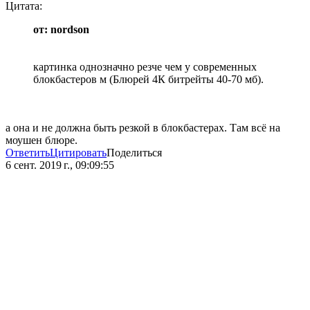
Цитата:
от: nordson
картинка однозначно резче чем у современных
блокбастеров м (Блюрей 4К битрейты 40-70 мб).
а она и не должна быть резкой в блокбастерах. Там всё на
моушен блюре.
Ответить
Цитировать
Поделиться
6 сент. 2019 г., 09:09:55