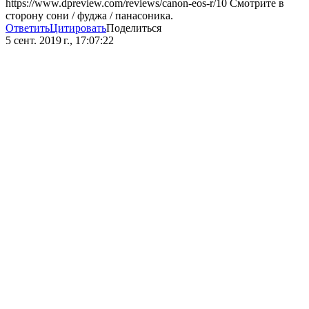
https://www.dpreview.com/reviews/canon-eos-r/10 Смотрите в
сторону сони / фуджа / панасоника.
Ответить
Цитировать
Поделиться
5 сент. 2019 г., 17:07:22