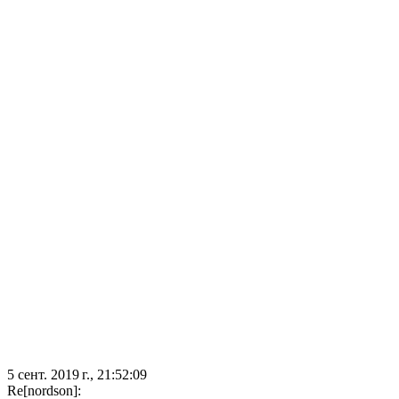
5 сент. 2019 г., 21:52:09
Re[nordson]: