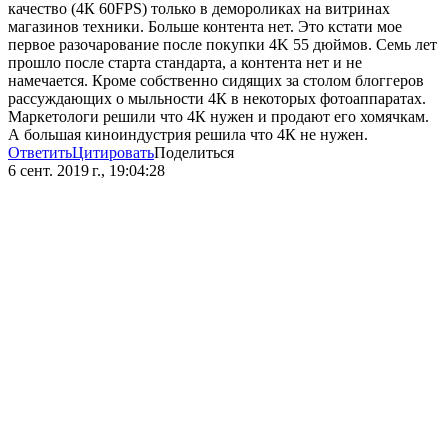
качество (4К 60FPS) только в демороликах на витринах
магазинов техники. Больше контента нет. Это кстати мое
первое разочарование после покупки 4K 55 дюймов. Семь лет
прошло после старта стандарта, а контента нет и не
намечается. Кроме собственно сидящих за столом блоггеров
рассуждающих о мыльности 4К в некоторых фотоаппаратах.
Маркетологи решили что 4К нужен и продают его хомячкам.
А большая киноиндустрия решила что 4К не нужен.
Ответить
Цитировать
Поделиться
6 сент. 2019 г., 19:04:28