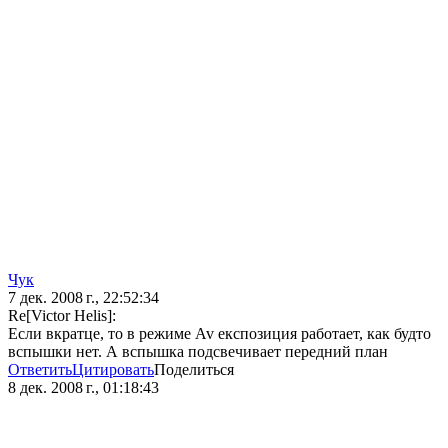
Чук
7 дек. 2008 г., 22:52:34
Re[Victor Helis]:
Если вкратце, то в режиме Av експозиция работает, как будто
вспышки нет. А вспышка подсвечивает передний план
Ответить
Цитировать
Поделиться
8 дек. 2008 г., 01:18:43