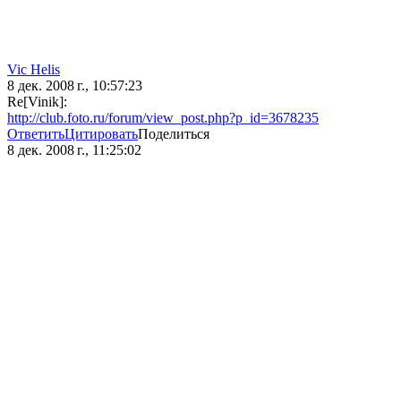
Vic Hеlis
8 дек. 2008 г., 10:57:23
Re[Vinik]:
http://club.foto.ru/forum/view_post.php?p_id=3678235
Ответить
Цитировать
Поделиться
8 дек. 2008 г., 11:25:02