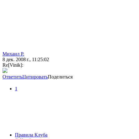
Михаил Р.
8 дек. 2008 г., 11:25:02
Re[Vinik]:
Ответить
Цитировать
Поделиться
1
Правила Клуба