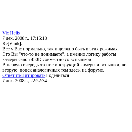
Vic Hеlis
7 дек. 2008 г., 17:15:18
Re[Vinik]:
Все у Вас нормально, так и должно быть в этих режимах.
Это Вы "что-то не понимаете", а именно логику работы
камеры canon 450D совместно со вспышкой.
В первую очередь чтение инструкций камеры и вспышки, во
вторую, поиск аналогичных тем здесь, на форуме.
Ответить
Цитировать
Поделиться
7 дек. 2008 г., 22:52:34