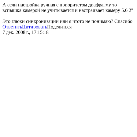
А если настройка ручная с приоритетом диафрагму то
вспышка камерой не учитывается и настраивает камеру 5.6 2"
Это глюки синхронизации или я чтото не понимаю? Спасибо.
Ответить
Цитировать
Поделиться
7 дек. 2008 г., 17:15:18