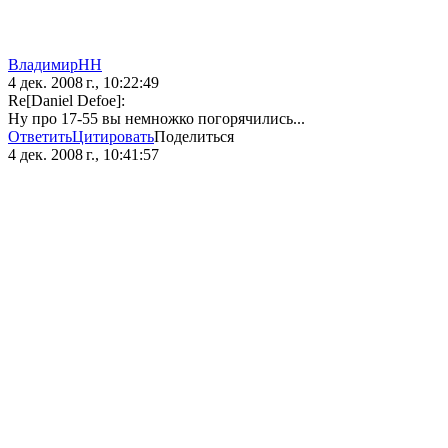
ВладимирНН
4 дек. 2008 г., 10:22:49
Re[Daniel Defoe]:
Ну про 17-55 вы немножко погорячились...
Ответить
Цитировать
Поделиться
4 дек. 2008 г., 10:41:57