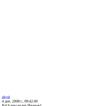
akval
4 дек. 2008 г., 09:42:49
Re[Александер Иванов]: