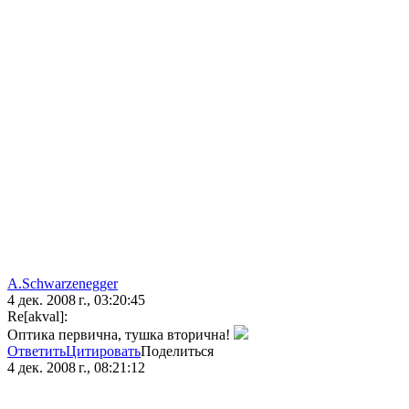
A.Schwarzenegger
4 дек. 2008 г., 03:20:45
Re[akval]:
Оптика первична, тушка вторична!
Ответить
Цитировать
Поделиться
4 дек. 2008 г., 08:21:12