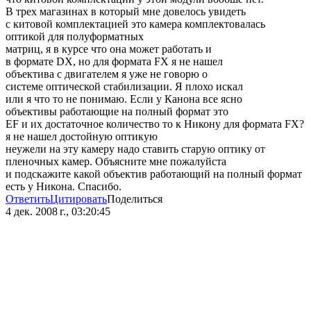
В трех магазинах в который мне довелось увидеть
с китовой комплектацией это камера комплектовалась
оптикой для полуформатных
матриц, я в курсе что она может работать и
в формате DX, но для формата FX я не нашел
объектива с двигателем я уже не говорю о
системе оптической стабилизации. Я плохо искал
или я что то не понимаю. Если у Канона все ясно
объективы работающие на полный формат это
EF и их достаточное количество то к Никону для формата FX?
я не нашел достойную оптикую
неужели на эту камеру надо ставить старую оптику от
пленочных камер. Объясните мне пожалуйста
и подскажите какой объектив работающий на полный формат
есть у Никона. Спасибо.
Ответить
Цитировать
Поделиться
4 дек. 2008 г., 03:20:45