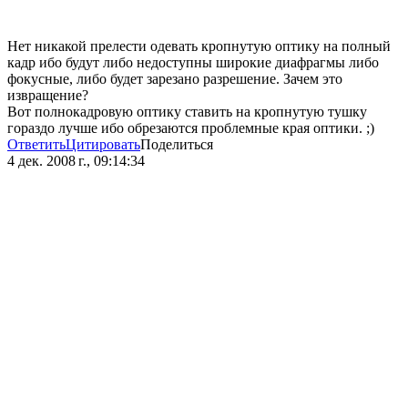
Нет никакой прелести одевать кропнутую оптику на полный
кадр ибо будут либо недоступны широкие диафрагмы либо
фокусные, либо будет зарезано разрешение. Зачем это
извращение?
Вот полнокадровую оптику ставить на кропнутую тушку
гораздо лучше ибо обрезаются проблемные края оптики. ;)
Ответить
Цитировать
Поделиться
4 дек. 2008 г., 09:14:34