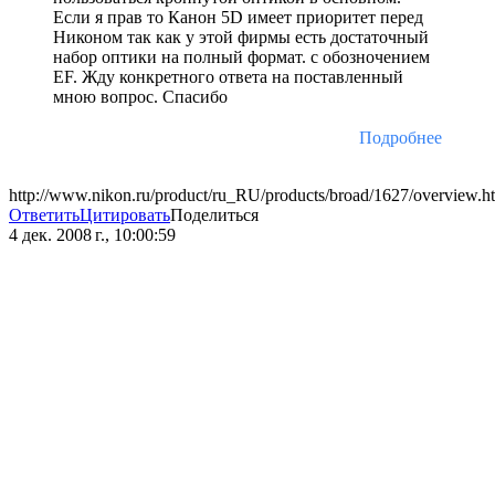
Если я прав то Канон 5D имеет приоритет перед
Никоном так как у этой фирмы есть достаточный
набор оптики на полный формат. с обозночением
EF. Жду конкретного ответа на поставленный
мною вопрос. Спасибо
Подробнее
http://www.nikon.ru/product/ru_RU/products/broad/1627/overview.h
Ответить
Цитировать
Поделиться
4 дек. 2008 г., 10:00:59