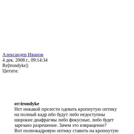
Александер Иванов
4 дек. 2008 г., 09:14:34
Re[trondyke]:
Цитата:
от:trondyke
Нет никакой прелести одевать кропнутую оптику
на полный кадр ибо будут либо недоступны
широкие диафрагмы либо фокусные, либо будет
зарезано разрешение. Зачем это извращение?
Вот полнокадровую оптику ставить на кропнутую