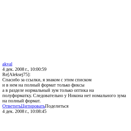
akval
4 дек. 2008 г., 10:00:59
Re[Aleksej75]:
Спасибо за ссылки, я знаком с этим списком
и в нем на полный формат только фиксы
а в разделе нормальный зум только оптика на
полуформатку. Следовательно у Никона нет номального зума
на полный формат.
Ответить
Цитировать
Поделиться
4 дек. 2008 г., 10:08:45