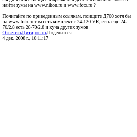
найти зумы на www.nikon.ru и www.foto.ru ?
Почитайте по приведенным ссылкам, поищите Д700 хотя бы
на www.foto.ru там есть комплект с 24-120 VR, есть еще 24-
70/2.8 есть 28-70/2.8 и куча других зумов.
Ответить
Цитировать
Поделиться
4 дек. 2008 г., 10:11:17