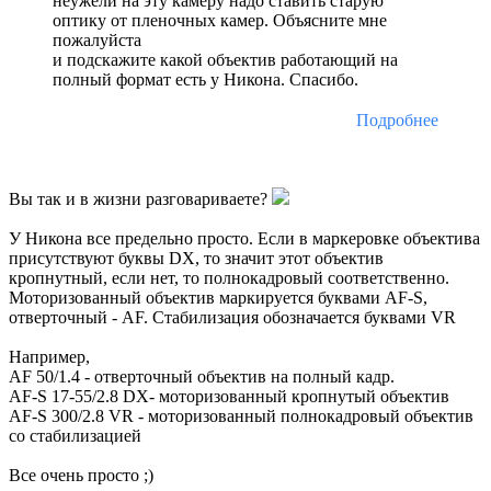
неужели на эту камеру надо ставить старую
оптику от пленочных камер. Объясните мне
пожалуйста
и подскажите какой объектив работающий на
полный формат есть у Никона. Спасибо.
Подробнее
Вы так и в жизни разговариваете?
У Никона все предельно просто. Если в маркеровке объектива
присутствуют буквы DX, то значит этот объектив
кропнутный, если нет, то полнокадровый соответственно.
Моторизованный объектив маркируется буквами AF-S,
отверточный - AF. Стабилизация обозначается буквами VR
Например,
AF 50/1.4 - отверточный объектив на полный кадр.
AF-S 17-55/2.8 DX- моторизованный кропнутый объектив
AF-S 300/2.8 VR - моторизованный полнокадровый объектив
со стабилизацией
Все очень просто ;)