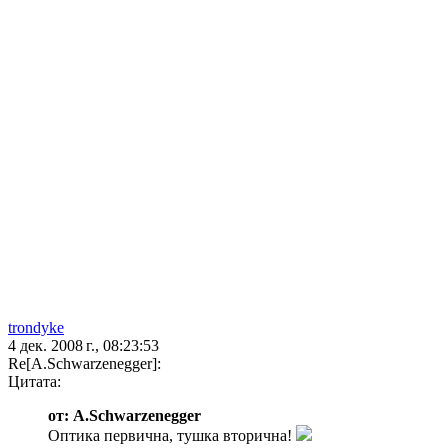
trondyke
4 дек. 2008 г., 08:23:53
Re[A.Schwarzenegger]:
Цитата:
от: A.Schwarzenegger
Оптика первична, тушка вторична!