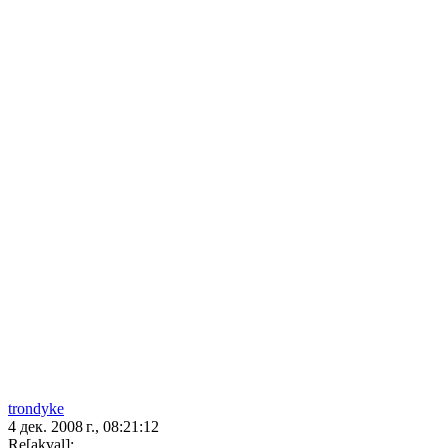
trondyke
4 дек. 2008 г., 08:21:12
Re[akval]: