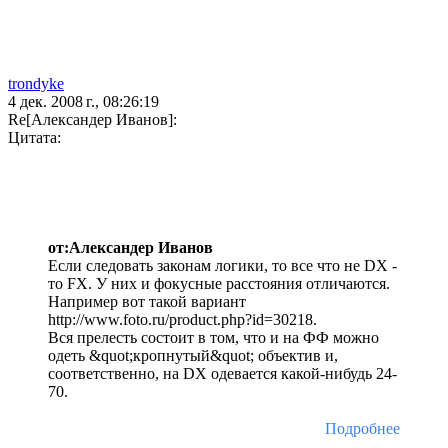
trondyke
4 дек. 2008 г., 08:26:19
Re[Александер Иванов]:
Цитата:
от:Александер Иванов
Если следовать законам логики, то все что не DX -
то FX. У них и фокусные расстояния отличаются.
Например вот такой вариант
http://www.foto.ru/product.php?id=30218.
Вся прелесть состоит в том, что и на ФФ можно
одеть &quot;кропнутый&quot; объектив и,
соответственно, на DX одевается какой-нибудь 24-
70.
Подробнее