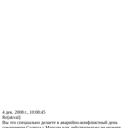
4 дек. 2008 г., 10:08:45
Re[akval]:
Вы это специально делаете в аварийно-конфликтный день
соединения Солнца с Марсом или действительно не можете