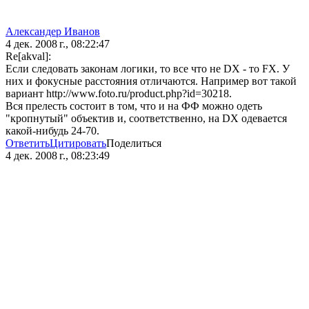
Александер Иванов
4 дек. 2008 г., 08:22:47
Re[akval]:
Если следовать законам логики, то все что не DX - то FX. У
них и фокусные расстояния отличаются. Например вот такой
вариант http://www.foto.ru/product.php?id=30218.
Вся прелесть состоит в том, что и на ФФ можно одеть
"кропнутый" объектив и, соответственно, на DX одевается
какой-нибудь 24-70.
Ответить
Цитировать
Поделиться
4 дек. 2008 г., 08:23:49