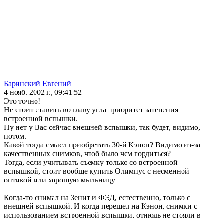
Баринский Евгений
4 нояб. 2002 г., 09:41:52
Это точно!
Не стоит ставить во главу угла приоритет затенения
встроенной вспышки.
Ну нет у Вас сейчас внешней вспышки, так будет, видимо,
потом.
Какой тогда смысл приобретать 30-й Кэнон? Видимо из-за
качественных снимков, чтоб было чем гордиться?
Тогда, если учитывать съемку только со встроенной
вспышкой, стоит вообще купить Олимпус с несменной
оптикой или хорошую мыльницу.
Когда-то снимал на Зенит и ФЭД, естественно, только с
внешней вспышкой. И когда перешел на Кэнон, снимки с
использованием встроенной вспышки, отнюдь не стояли в