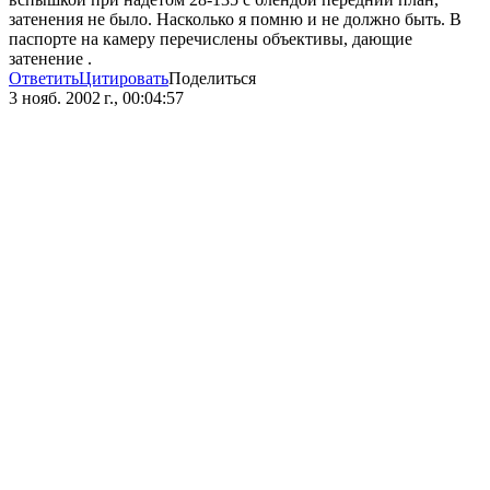
затенения не было. Насколько я помню и не должно быть. В
паспорте на камеру перечислены объективы, дающие
затенение .
Ответить
Цитировать
Поделиться
3 нояб. 2002 г., 00:04:57