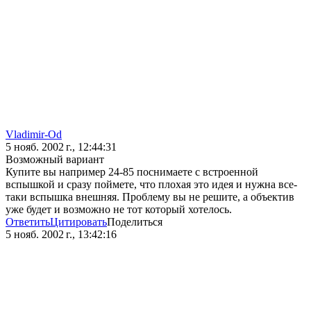
Vladimir-Od
5 нояб. 2002 г., 12:44:31
Возможный вариант
Купите вы например 24-85 поснимаете с встроенной
вспышкой и сразу поймете, что плохая это идея и нужна все-
таки вспышка внешняя. Проблему вы не решите, а объектив
уже будет и возможно не тот который хотелось.
Ответить
Цитировать
Поделиться
5 нояб. 2002 г., 13:42:16