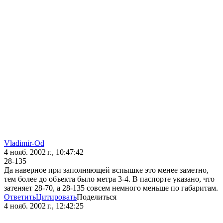
Vladimir-Od
4 нояб. 2002 г., 10:47:42
28-135
Да наверное при заполняющей вспышке это менее заметно,
тем более до объекта было метра 3-4. В паспорте указано, что
затеняет 28-70, а 28-135 совсем немного меньше по габаритам.
Ответить
Цитировать
Поделиться
4 нояб. 2002 г., 12:42:25