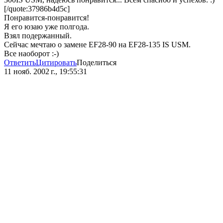
[/quote:37986b4d5c]
Понравится-понравится!
Я его юзаю уже полгода.
Взял подержанный.
Сейчас мечтаю о замене EF28-90 на EF28-135 IS USM.
Все наоборот :-)
Ответить
Цитировать
Поделиться
11 нояб. 2002 г., 19:55:31