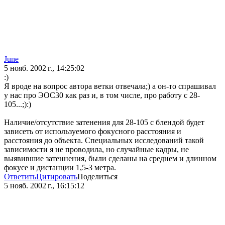
June
5 нояб. 2002 г., 14:25:02
:)
Я вроде на вопрос автора ветки отвечала;) а он-то спрашивал
у нас про ЭОС30 как раз и, в том числе, про работу с 28-
105...;):)
Наличие/отсутствие затенения для 28-105 с блендой будет
зависеть от используемого фокусного расстояния и
расстояния до объекта. Специальных исследований такой
зависимости я не проводила, но случайные кадры, не
выявившие затеннения, были сделаны на среднем и длинном
фокусе и дистанции 1,5-3 метра.
Ответить
Цитировать
Поделиться
5 нояб. 2002 г., 16:15:12