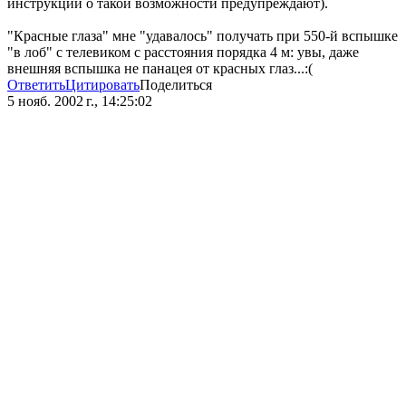
инструкции о такой возможности предупреждают).
"Красные глаза" мне "удавалось" получать при 550-й вспышке
"в лоб" с телевиком с расстояния порядка 4 м: увы, даже
внешняя вспышка не панацея от красных глаз...:(
Ответить
Цитировать
Поделиться
5 нояб. 2002 г., 14:25:02