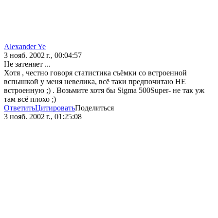
Alexander Ye
3 нояб. 2002 г., 00:04:57
Не затеняет ...
Хотя , честно говоря статистика съёмки со встроенной
вспышкой у меня невелика, всё таки предпочитаю НЕ
встроенную ;) . Возьмите хотя бы Sigma 500Super- не так уж
там всё плохо ;)
Ответить
Цитировать
Поделиться
3 нояб. 2002 г., 01:25:08