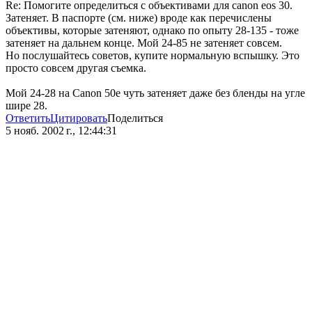
Re: Помогите определиться с объективами для canon eos 30.
Затеняет. В паспорте (см. ниже) вроде как перечислены
объективы, которые затеняют, однако по опыту 28-135 - тоже
затеняет на дальнем конце. Мой 24-85 не затеняет совсем.
Но послушайтесь советов, купите нормальную вспышку. Это
просто совсем другая съемка.
Мой 24-28 на Canon 50е чуть затеняет даже без бленды на угле
шире 28.
Ответить
Цитировать
Поделиться
5 нояб. 2002 г., 12:44:31