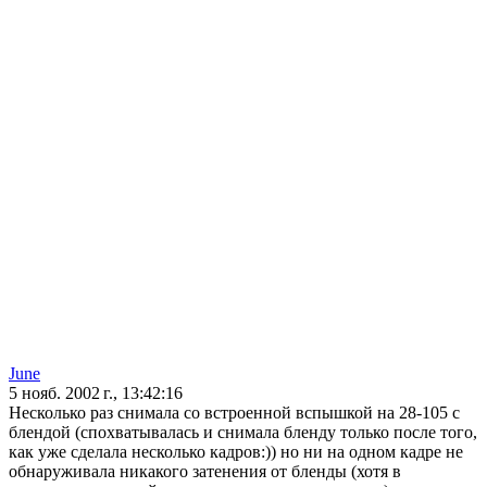
June
5 нояб. 2002 г., 13:42:16
Несколько раз снимала со встроенной вспышкой на 28-105 с
блендой (спохватывалась и снимала бленду только после того,
как уже сделала несколько кадров:)) но ни на одном кадре не
обнаруживала никакого затенения от бленды (хотя в