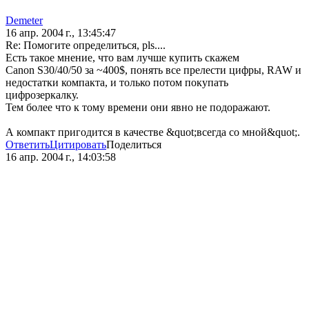
Demeter
16 апр. 2004 г., 13:45:47
Re: Помогите определиться, pls....
Есть такое мнение, что вам лучше купить скажем
Canon S30/40/50 за ~400$, понять все прелести цифры, RAW и
недостатки компакта, и только потом покупать
цифрозеркалку.
Тем более что к тому времени они явно не подоражают.
А компакт пригодится в качестве &quot;всегда со мной&quot;.
Ответить
Цитировать
Поделиться
16 апр. 2004 г., 14:03:58