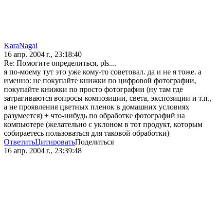
KaraNagai
16 апр. 2004 г., 23:18:40
Re: Помогите определиться, pls....
я по-моему тут это уже кому-то советовал. да и не я тоже. а
именно: не покупайте книжки по цифровой фотографии,
покупайте книжки по просто фотографии (ну там где
затрагиваются вопросы композиции, света, экспозиции и т.п.,
а не проявления цветных пленок в домашних условиях
разумеется) + что-нибудь по обработке фотографий на
компьютере (желательно с уклоном в тот продукт, которым
собираетесь пользоваться для таковой обработки)
Ответить
Цитировать
Поделиться
16 апр. 2004 г., 23:39:48