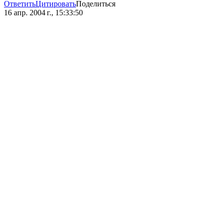
Ответить
Цитировать
Поделиться
16 апр. 2004 г., 15:33:50