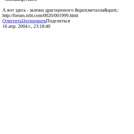
А вот здесь - залежи драгоценного &quot;металла&quot;:
http://forum.ixbt.com/0020/001999.html
Ответить
Цитировать
Поделиться
16 апр. 2004 г., 23:18:40