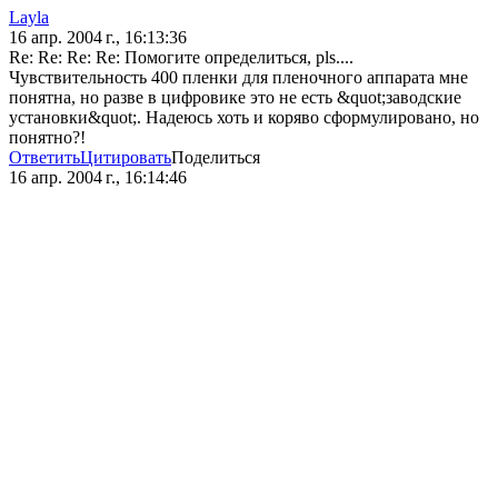
Layla
16 апр. 2004 г., 16:13:36
Re: Re: Re: Re: Помогите определиться, pls....
Чувствительность 400 пленки для пленочного аппарата мне
понятна, но разве в цифровике это не есть &quot;заводские
установки&quot;. Надеюсь хоть и коряво сформулировано, но
понятно?!
Ответить
Цитировать
Поделиться
16 апр. 2004 г., 16:14:46