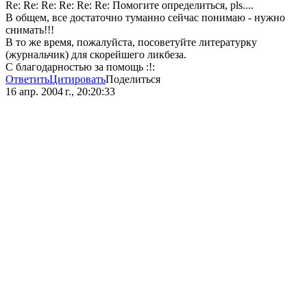
Re: Re: Re: Re: Re: Re: Помогите определиться, pls....
В общем, все достаточно туманно сейчас понимаю - нужно
снимать!!!
В то же время, пожалуйста, посоветуйте литературку
(журнальчик) для скорейшего ликбеза.
С благодарностью за помощь :!:
Ответить
Цитировать
Поделиться
16 апр. 2004 г., 20:20:33