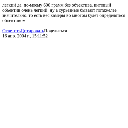
легкий да. по-моему 600 грамм без объектива. китовый
объектив очень легкий, ну а сурьезные бывают потяжелее
значительно. то есть вес камеры во многом будет определяться
объективом.
Ответить
Цитировать
Поделиться
16 апр. 2004 г., 15:11:52