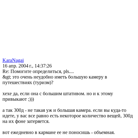
KaraNagai
16 апр. 2004 г., 14:37:26
Re: Помогите определиться, pls....
&gt; это очень неудобно иметь большую камеру в
путешествиях (туризм)?
хехе да, если она с большим штативом. но и к этому
привыкают ;)))
а так 300д - не такая уж и большая камера. если вы куда-то
идете, у вас все равно есть некоторое количество вещей, 300д
на их фоне затеряется.
вот ежедневно в кармане ее не поносишь - объемная.