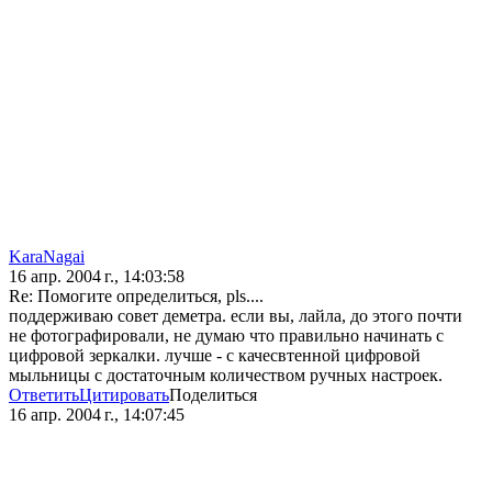
KaraNagai
16 апр. 2004 г., 14:03:58
Re: Помогите определиться, pls....
поддерживаю совет деметра. если вы, лайла, до этого почти
не фотографировали, не думаю что правильно начинать с
цифровой зеркалки. лучше - с качесвтенной цифровой
мыльницы с достаточным количеством ручных настроек.
Ответить
Цитировать
Поделиться
16 апр. 2004 г., 14:07:45