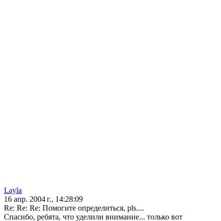
Layla
16 апр. 2004 г., 14:28:09
Re: Re: Re: Помогите определиться, pls....
Cпасибо, ребята, что уделили внимание... только вот