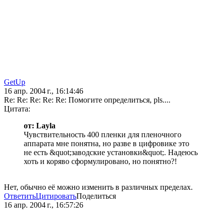
GetUp
16 апр. 2004 г., 16:14:46
Re: Re: Re: Re: Re: Помогите определиться, pls....
Цитата:
от: Layla
Чувствительность 400 пленки для пленочного
аппарата мне понятна, но разве в цифровике это
не есть &quot;заводские установки&quot;. Надеюсь
хоть и коряво сформулировано, но понятно?!
Нет, обычно её можно изменить в различных пределах.
Ответить
Цитировать
Поделиться
16 апр. 2004 г., 16:57:26