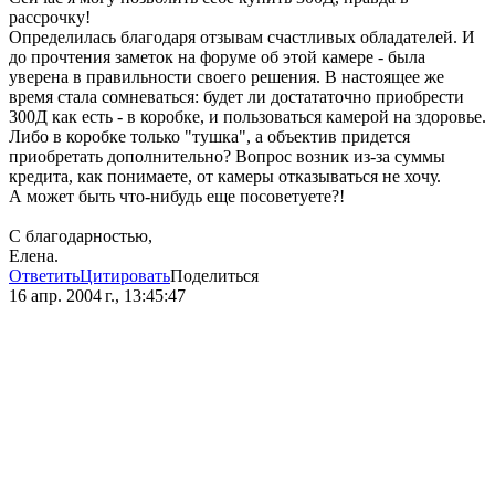
рассрочку!
Определилась благодаря отзывам счастливых обладателей. И
до прочтения заметок на форуме об этой камере - была
уверена в правильности своего решения. В настоящее же
время стала сомневаться: будет ли достататочно приобрести
300Д как есть - в коробке, и пользоваться камерой на здоровье.
Либо в коробке только "тушка", а объектив придется
приобретать дополнительно? Вопрос возник из-за суммы
кредита, как понимаете, от камеры отказываться не хочу.
А может быть что-нибудь еще посоветуете?!
С благодарностью,
Елена.
Ответить
Цитировать
Поделиться
16 апр. 2004 г., 13:45:47