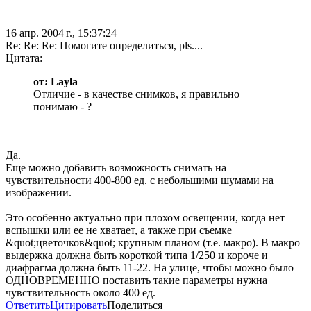
16 апр. 2004 г., 15:37:24
Re: Re: Re: Помогите определиться, pls....
Цитата:
от: Layla
Отличие - в качестве снимков, я правильно
понимаю - ?
Да.
Еще можно добавить возможность снимать на
чувствительности 400-800 ед. с небольшими шумами на
изображении.
Это особенно актуально при плохом освещении, когда нет
вспышки или ее не хватает, а также при съемке
&quot;цветочков&quot; крупным планом (т.е. макро). В макро
выдержка должна быть короткой типа 1/250 и короче и
диафрагма должна быть 11-22. На улице, чтобы можно было
ОДНОВРЕМЕННО поставить такие параметры нужна
чувствительность около 400 ед.
Ответить
Цитировать
Поделиться