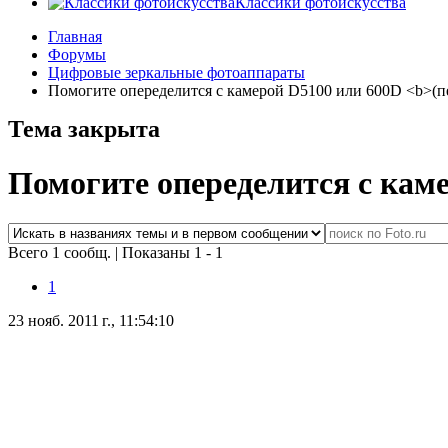
Классики фотоискусства
Главная
Форумы
Цифровые зеркальные фотоаппараты
Помогите опеределится с камерой D5100 или 600D <b>(п
Тема закрыта
Помогите опеределится с кам
Всего 1 сообщ.
|
Показаны 1 - 1
1
23 нояб. 2011 г., 11:54:10