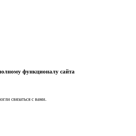
 полному функционалу сайта
гли связаться с вами.