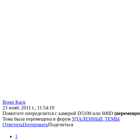
Воин Каск
23 нояб. 2011 г., 11:54:10
Помогите опеределится с камерой D5100 или 600D
(перемещен
Тема была перемещена в форум
УДАЛЕННЫЕ ТЕМЫ
Ответить
Цитировать
Поделиться
1