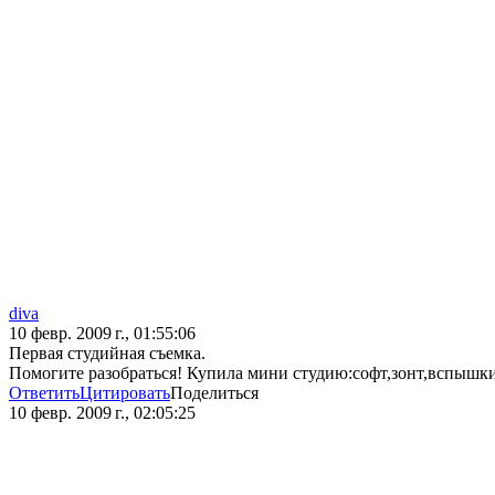
diva
10 февр. 2009 г., 01:55:06
Первая студийная съемка.
Помогите разобраться! Купила мини студию:софт,зонт,вспышки
Ответить
Цитировать
Поделиться
10 февр. 2009 г., 02:05:25