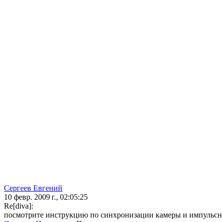
Сергеев Евгений
10 февр. 2009 г., 02:05:25
Re[diva]:
посмотрите инструкцию по синхронизации камеры и импульсны