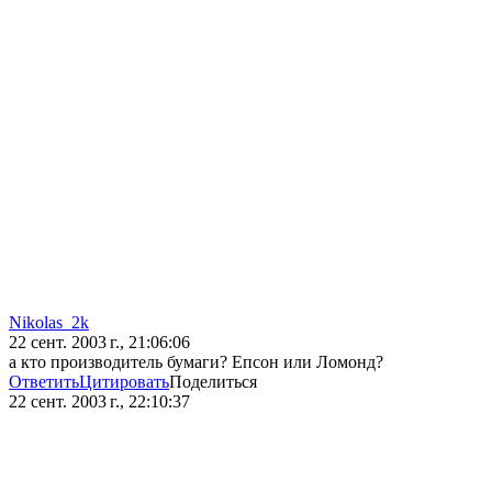
Nikolas_2k
22 сент. 2003 г., 21:06:06
а кто производитель бумаги? Епсон или Ломонд?
Ответить
Цитировать
Поделиться
22 сент. 2003 г., 22:10:37