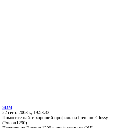
SDM
22 сент. 2003 г., 19:58:33
Помогите найти хороший профиль на Premium Glossy
(Эпсон1290)
Печатаю на Эпсоне 1290 c профилями из ФШ.