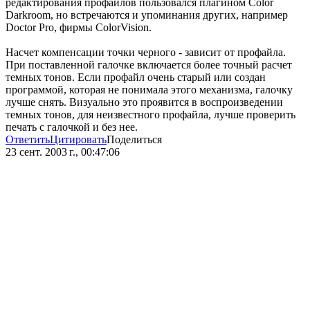
редактирования профайлов пользовался плагином Color
Darkroom, но встречаются и упоминания других, например
Doctor Pro, фирмы ColorVision.
Насчет компенсации точки черного - зависит от профайла.
При поставленной галочке включается более точный расчет
темных тонов. Если профайл очень старый или создан
программой, которая не понимала этого механизма, галочку
лучше снять. Визуально это проявится в воспроизведении
темных тонов, для неизвестного профайла, лучше проверить
печать с галочкой и без нее.
Ответить
Цитировать
Поделиться
23 сент. 2003 г., 00:47:06