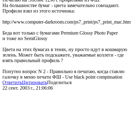
На большинстве бумаг - цвета замечательно совпадают.
Профили взял из этого источника:
http://www.computer-darkroom.com/ps7_print/ps7_print_mac.htm
Беда вот только с бумагами Premium Glossy Photo Paper
и тоже но SemiGlossy
Цвета на этих бумагах в тенях, ну просто идут в кошмарую
зелень. Может быть подскажите, уважаемые коллеги - где
взять правильный профиль ?
Попутно вопрос N 2 - Правильно я печатаю, когда ставлю
галочку в меню печати ФШ - Use black point compinsation
Ответить
Цитировать
Поделиться
22 сент. 2003 г., 21:06:06