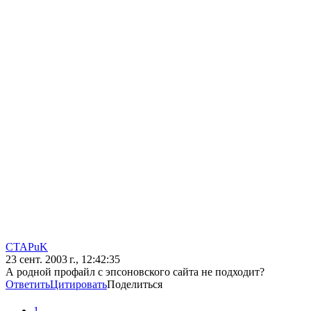
CTAPuK
23 сент. 2003 г., 12:42:35
А родной профайл с эпсоновского сайта не подходит?
Ответить
Цитировать
Поделиться
1