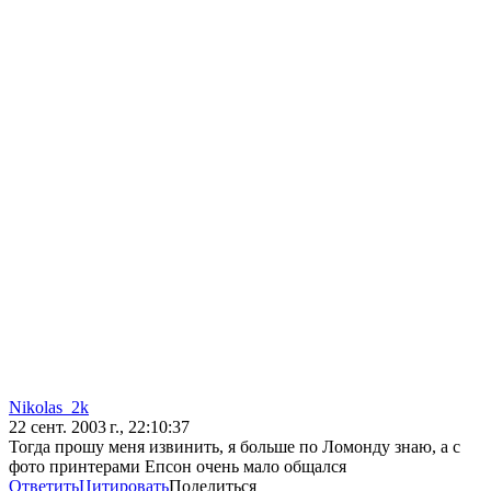
Nikolas_2k
22 сент. 2003 г., 22:10:37
Тогда прошу меня извинить, я больше по Ломонду знаю, а с
фото принтерами Епсон очень мало общался
Ответить
Цитировать
Поделиться