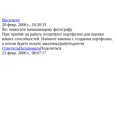
Василичч
20 февр. 2006 г., 10:20:33
Re: помогите начинающему фотографу
При приёме на работу потребуют портфолио для оценки
ваших способностей. Начните именно с создания портфолио,
а потом будете искать заказчика/работодателя.
Ответить
Цитировать
Поделиться
21 февр. 2006 г., 08:07:17