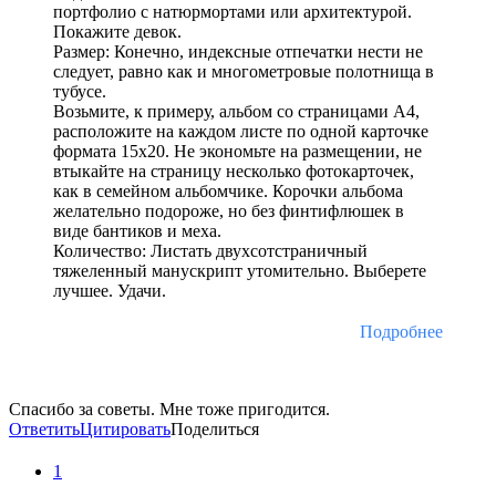
портфолио с натюрмортами или архитектурой.
Покажите девок.
Размер: Конечно, индексные отпечатки нести не
следует, равно как и многометровые полотнища в
тубусе.
Возьмите, к примеру, альбом со страницами А4,
расположите на каждом листе по одной карточке
формата 15х20. Не экономьте на размещении, не
втыкайте на страницу несколько фотокарточек,
как в семейном альбомчике. Корочки альбома
желательно подороже, но без финтифлюшек в
виде бантиков и меха.
Количество: Листать двухсотстраничный
тяжеленный манускрипт утомительно. Выберете
лучшее. Удачи.
Подробнее
Спасибо за советы. Мне тоже пригодится.
Ответить
Цитировать
Поделиться
1