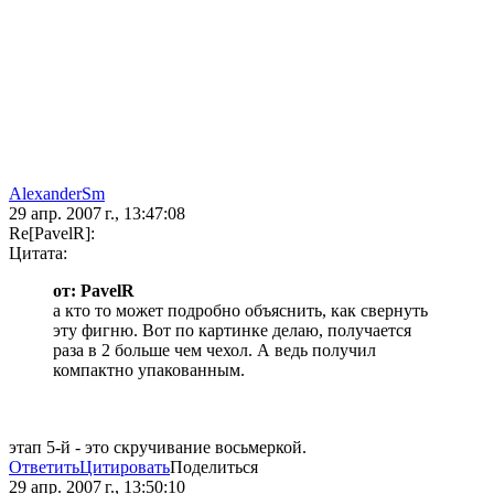
AlexanderSm
29 апр. 2007 г., 13:47:08
Re[PavelR]:
Цитата:
от: PavelR
а кто то может подробно объяснить, как свернуть
эту фигню. Вот по картинке делаю, получается
раза в 2 больше чем чехол. А ведь получил
компактно упакованным.
этап 5-й - это скручивание восьмеркой.
Ответить
Цитировать
Поделиться
29 апр. 2007 г., 13:50:10