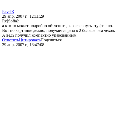
PavelR
29 апр. 2007 г., 12:11:29
Re[Sofia]:
а кто то может подробно объяснить, как свернуть эту фигню.
Вот по картинке делаю, получается раза в 2 больше чем чехол.
А ведь получил компактно упакованным.
Ответить
Цитировать
Поделиться
29 апр. 2007 г., 13:47:08