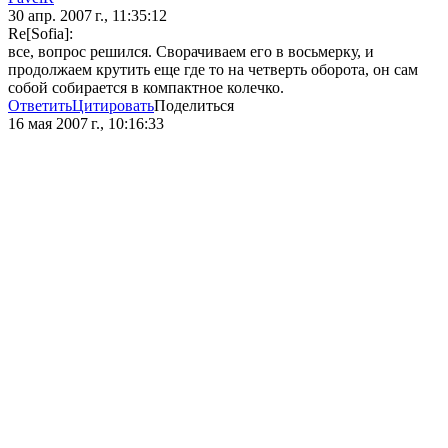
30 апр. 2007 г., 11:35:12
Re[Sofia]:
все, вопрос решился. Сворачиваем его в восьмерку, и
продолжаем крутить еще где то на четверть оборота, он сам
собой собирается в компактное колечко.
Ответить
Цитировать
Поделиться
16 мая 2007 г., 10:16:33