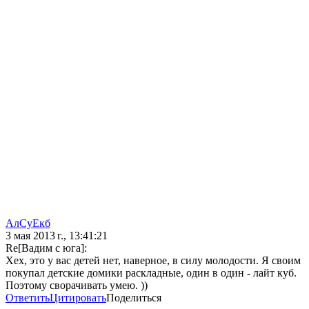
АлСуЕкб
3 мая 2013 г., 13:41:21
Re[Вадим с юга]:
Хех, это у вас детей нет, наверное, в силу молодости. Я своим
покупал детские домики раскладные, один в один - лайт куб.
Поэтому сворачивать умею. ))
Ответить
Цитировать
Поделиться