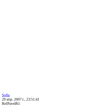
Sofia
29 апр. 2007 г., 23:51:41
Re[PavelR]: