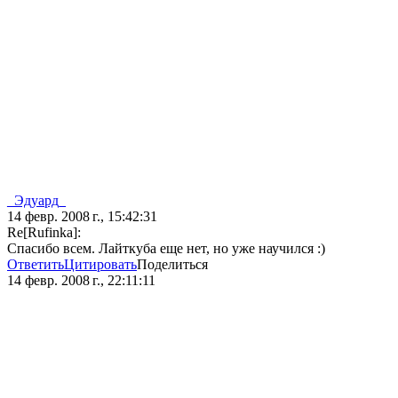
_Эдуард_
14 февр. 2008 г., 15:42:31
Re[Rufinka]:
Спасибо всем. Лайткуба еще нет, но уже научился :)
Ответить
Цитировать
Поделиться
14 февр. 2008 г., 22:11:11