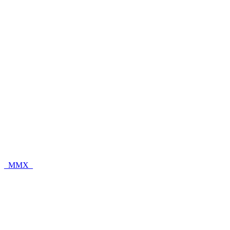
_MMX_