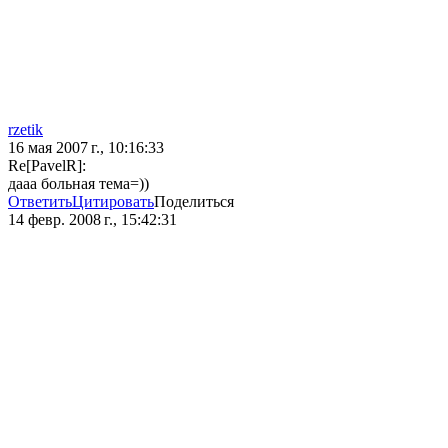
rzetik
16 мая 2007 г., 10:16:33
Re[PavelR]:
дааа больная тема=))
Ответить
Цитировать
Поделиться
14 февр. 2008 г., 15:42:31