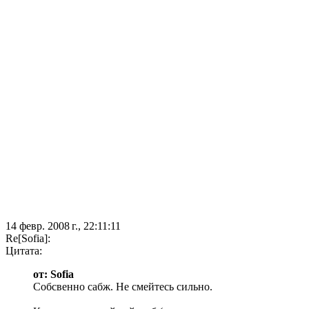
14 февр. 2008 г., 22:11:11
Re[Sofia]:
Цитата:
от: Sofia
Собсвенно сабж. Не смейтесь сильно.