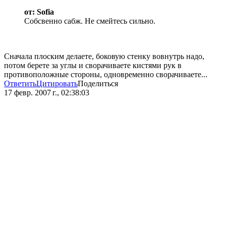
от: Sofia
Собсвенно сабж. Не смейтесь сильно.
Сначала плоским делаете, боковую стенку вовнутрь надо,
потом берете за углы и сворачиваете кистями рук в
противоположные стороны, одновременно сворачиваете...
Ответить
Цитировать
Поделиться
17 февр. 2007 г., 02:38:03