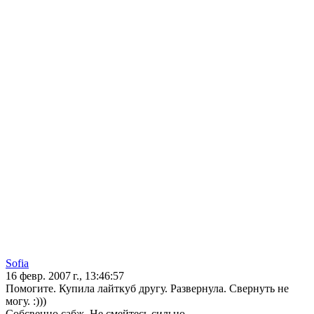
Sofia
16 февр. 2007 г., 13:46:57
Помогите. Купила лайткуб другу. Развернула. Свернуть не
могу. :)))
Собсвенно сабж. Не смейтесь сильно.