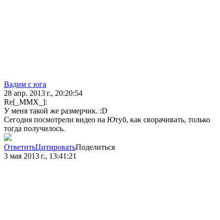
Вадим с юга
28 апр. 2013 г., 20:20:54
Re[_MMX_]:
У меня такой же размерчик. :D
Сегодня посмотрели видео на Ютуб, как сворачивать, только
тогда получилось.
Ответить
Цитировать
Поделиться
3 мая 2013 г., 13:41:21