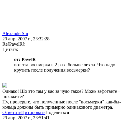
AlexanderSm
29 апр. 2007 г., 23:32:28
Re[PavelR]:
Цитата:
от: PavelR
вот эта восьмерка в 2 раза больше чехла. Что надо
крутить после получения восьмерки?
Однако! Шо это там у вас за чудо такое? Можь зафотаете -
покажите?
Ну, проверьте, что полученные после "восьмерки" как-бы-
кольца должны быть примерно одинакового диаметра.
Ответить
Цитировать
Поделиться
29 апр. 2007 г., 23:51:41