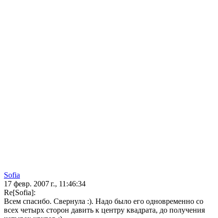
Sofia
17 февр. 2007 г., 11:46:34
Re[Sofia]:
Всем спасибо. Свернула :). Надо было его одновременно со
всех четырх сторон давить к центру квадрата, до получения