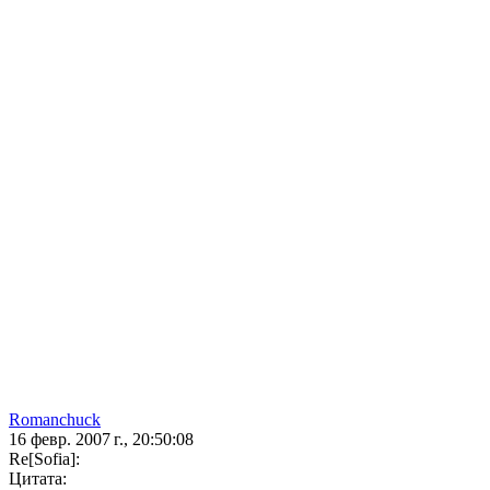
Romanchuck
16 февр. 2007 г., 20:50:08
Re[Sofia]:
Цитата: