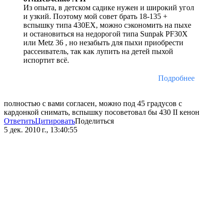
Из опыта, в детском садике нужен и широкий угол
и узкий. Поэтому мой совет брать 18-135 +
вспышку типа 430EX, можно сэкономить на пыхе
и остановиться на недорогой типа Sunpak PF30X
или Metz 36 , но незабыть для пыхи приобрести
рассеиватель, так как лупить на детей пыхой
испортит всё.
Подробнее
полностью с вами согласен, можно под 45 градусов с
кардонкой снимать, вспышку посоветовал бы 430 II кенон
Ответить
Цитировать
Поделиться
5 дек. 2010 г., 13:40:55