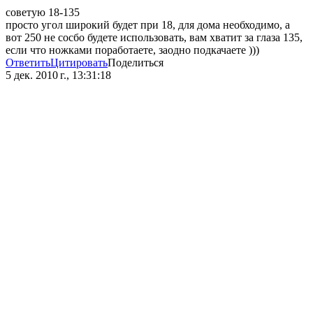
советую 18-135
просто угол широкий будет при 18, для дома необходимо, а
вот 250 не сосбо будете использовать, вам хватит за глаза 135,
если что ножками поработаете, заодно подкачаете )))
Ответить
Цитировать
Поделиться
5 дек. 2010 г., 13:31:18