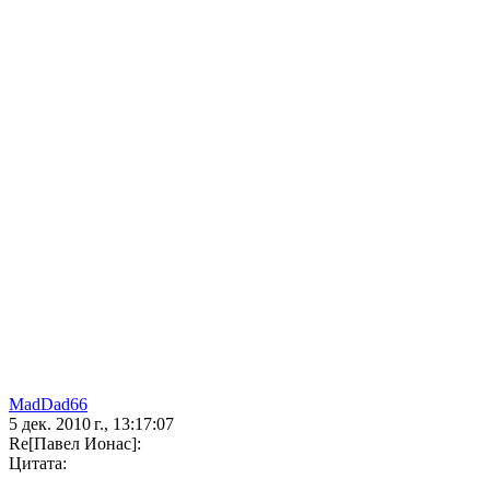
MadDad66
5 дек. 2010 г., 13:17:07
Re[Павел Ионас]:
Цитата: