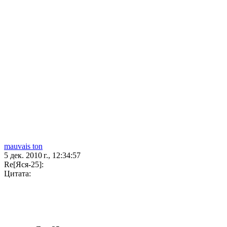
mauvais ton
5 дек. 2010 г., 12:34:57
Re[Яся-25]:
Цитата: