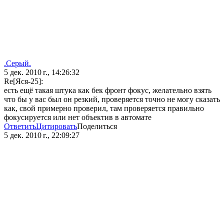
.Серый.
5 дек. 2010 г., 14:26:32
Re[Яся-25]:
есть ещё такая штука как бек фронт фокус, желательно взять
что бы у вас был он резкий, проверяется точно не могу сказать
как, свой примерно проверил, там проверяется правильно
фокусируется или нет объектив в автомате
Ответить
Цитировать
Поделиться
5 дек. 2010 г., 22:09:27