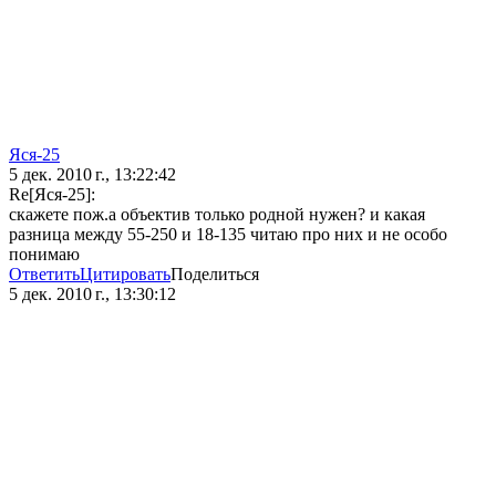
Яся-25
5 дек. 2010 г., 13:22:42
Re[Яся-25]:
скажете пож.а объектив только родной нужен? и какая
разница между 55-250 и 18-135 читаю про них и не особо
понимаю
Ответить
Цитировать
Поделиться
5 дек. 2010 г., 13:30:12