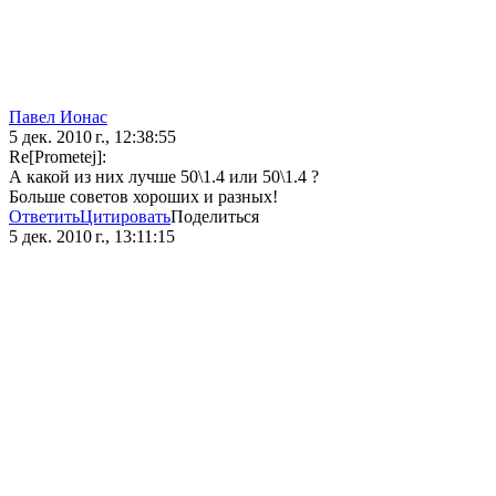
Павел Ионас
5 дек. 2010 г., 12:38:55
Re[Prometej]:
А какой из них лучше 50\1.4 или 50\1.4 ?
Больше советов хороших и разных!
Ответить
Цитировать
Поделиться
5 дек. 2010 г., 13:11:15