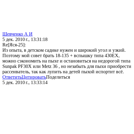
Шевченко А И
5 дек. 2010 г., 13:31:18
Re[Яся-25]:
Из опыта, в детском садике нужен и широкий угол и узкий.
Поэтому мой совет брать 18-135 + вспышку типа 430EX,
можно сэкономить на пыхе и остановиться на недорогой типа
Sunpak PF30X или Metz 36 , но незабыть для пыхи приобрести
рассеиватель, так как лупить на детей пыхой испортит всё.
Ответить
Цитировать
Поделиться
5 дек. 2010 г., 13:33:14