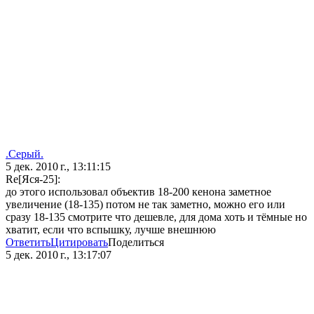
.Серый.
5 дек. 2010 г., 13:11:15
Re[Яся-25]:
до этого использовал объектив 18-200 кенона заметное
увеличение (18-135) потом не так заметно, можно его или
сразу 18-135 смотрите что дешевле, для дома хоть и тёмные но
хватит, если что вспышку, лучше внешнюю
Ответить
Цитировать
Поделиться
5 дек. 2010 г., 13:17:07