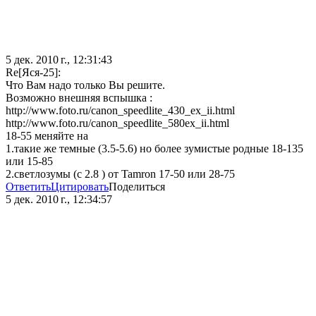
5 дек. 2010 г., 12:31:43
Re[Яся-25]:
Что Вам надо только Вы решите.
Возможно внешняя вспышка :
http://www.foto.ru/canon_speedlite_430_ex_ii.html
http://www.foto.ru/canon_speedlite_580ex_ii.html
18-55 меняйте на
1.такие же темные (3.5-5.6) но более зумистые родные 18-135
или 15-85
2.светлозумы (с 2.8 ) от Tamron 17-50 или 28-75
Ответить
Цитировать
Поделиться
5 дек. 2010 г., 12:34:57