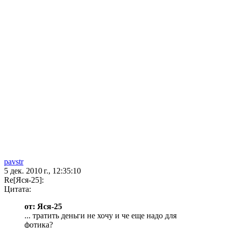
pavstr
5 дек. 2010 г., 12:35:10
Re[Яся-25]:
Цитата:
от: Яся-25
... тратить деньги не хочу и че еще надо для
фотика?