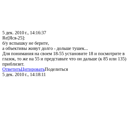
5 дек. 2010 г., 14:16:37
Re[Яся-25]:
б/у вспышку не берите,
а объективы живут долго - дольше тушек...
Для понимания на своем 18-55 установите 18 и посмотрите в
глазок, то же на 55 и представьте что он дальше (к 85 или 135)
приблизит.
Ответить
Цитировать
Поделиться
5 дек. 2010 г., 14:18:11