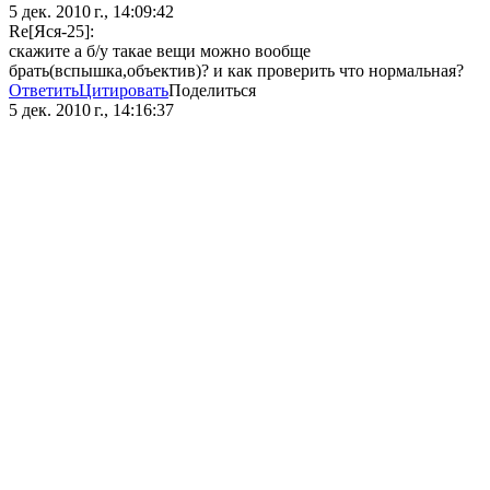
5 дек. 2010 г., 14:09:42
Re[Яся-25]:
скажите а б/у такае вещи можно вообще
брать(вспышка,объектив)? и как проверить что нормальная?
Ответить
Цитировать
Поделиться
5 дек. 2010 г., 14:16:37