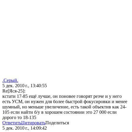
.Серый.
5 дек. 2010 г., 13:40:55
Re[Яся-25]:
кстати 17-85 ещё лучше, он поновее говорят резче и у него
есть УСМ, он нужен для более быстрой фокусировки и менее
шумный, но меньше увеличение, есть такой объектив как 24-
105 если найти б/у в хорошем состоянии это 27 000 если
дорого то 18-135
Ответить
Цитировать
Поделиться
5 дек. 2010 г., 14:09:42