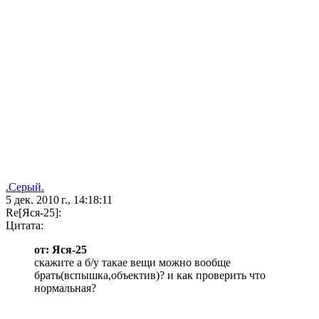
.Серый.
5 дек. 2010 г., 14:18:11
Re[Яся-25]:
Цитата:
от: Яся-25
скажите а б/у такае вещи можно вообще
брать(вспышка,объектив)? и как проверить что
нормальная?