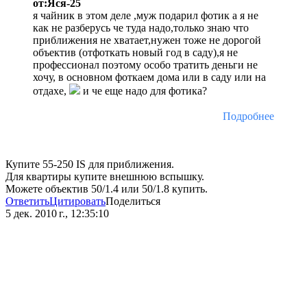
от:Яся-25
я чайник в этом деле ,муж подарил фотик а я не
как не разберусь че туда надо,только знаю что
приближения не хватает,нужен тоже не дорогой
объектив (отфоткать новый год в саду),я не
профессионал поэтому особо тратить деньги не
хочу, в основном фоткаем дома или в саду или на
отдахе,
и че еще надо для фотика?
Подробнее
Купите 55-250 IS для приближения.
Для квартиры купите внешнюю вспышку.
Можете объектив 50/1.4 или 50/1.8 купить.
Ответить
Цитировать
Поделиться
5 дек. 2010 г., 12:35:10