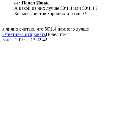
от: Павел Ионас
А какой из них лучше 50\1.4 или 50\1.4 ?
Больше советов хороших и разных!
я лично считаю, что 50\1.4 намного лучше
Ответить
Цитировать
Поделиться
5 дек. 2010 г., 13:22:42