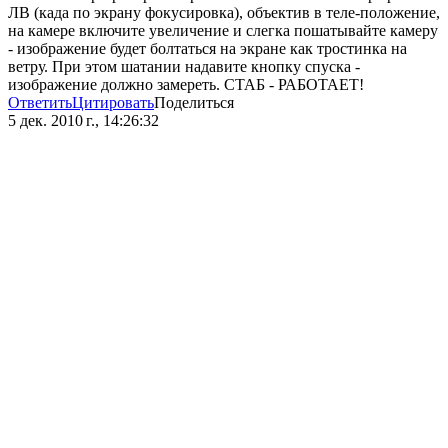
ЛВ (када по экрану фокусировка), объектив в теле-положение,
на камере включите увеличение и слегка пошатывайте камеру
- изображение будет болтаться на экране как тростинка на
ветру. При этом шатании надавите кнопку спуска -
изображение должно замереть. СТАБ - РАБОТАЕТ!
Ответить
Цитировать
Поделиться
5 дек. 2010 г., 14:26:32