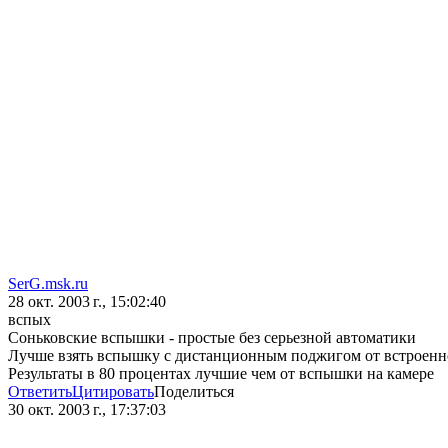
SerG.msk.ru
28 окт. 2003 г., 15:02:40
вспых
Соньковские вспышки - простые без серьезной автоматики
Лучше взять вспышку с дистанционным поджигом от встроен
Результаты в 80 процентах лучшие чем от вспышки на камере
Ответить
Цитировать
Поделиться
30 окт. 2003 г., 17:37:03