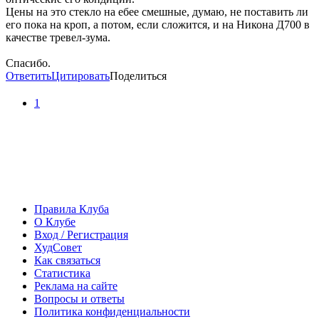
Цены на это стекло на ебее смешные, думаю, не поставить ли
его пока на кроп, а потом, если сложится, и на Никона Д700 в
качестве тревел-зума.
Спасибо.
Ответить
Цитировать
Поделиться
1
Правила Клуба
О Клубе
Вход / Регистрация
ХудСовет
Как связаться
Статистика
Реклама на сайте
Вопросы и ответы
Политика конфиденциальности