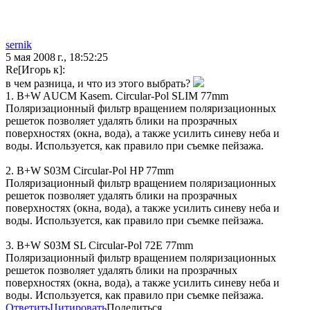
sernik
5 мая 2008 г., 18:52:25
Re[Игорь к]:
в чем разница, и что из этого выбрать?
1. B+W AUCM Kasem. Circular-Pol SLIM 77mm
Поляризационный фильтр вращением поляризационных
решеток позволяет удалять блики на прозрачных
поверхностях (окна, вода), а также усилить синеву неба и
воды. Используется, как правило при съемке пейзажа.
2. B+W S03M Circular-Pol HP 77mm
Поляризационный фильтр вращением поляризационных
решеток позволяет удалять блики на прозрачных
поверхностях (окна, вода), а также усилить синеву неба и
воды. Используется, как правило при съемке пейзажа.
3. B+W S03M SL Circular-Pol 72E 77mm
Поляризационный фильтр вращением поляризационных
решеток позволяет удалять блики на прозрачных
поверхностях (окна, вода), а также усилить синеву неба и
воды. Используется, как правило при съемке пейзажа.
Ответить
Цитировать
Поделиться