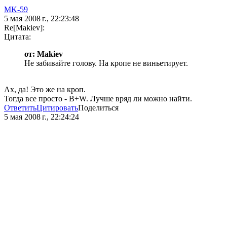
MK-59
5 мая 2008 г., 22:23:48
Re[Makiev]:
Цитата:
от: Makiev
Не забивайте голову. На кропе не виньетирует.
Ах, да! Это же на кроп.
Тогда все просто - B+W. Лучше вряд ли можно найти.
Ответить
Цитировать
Поделиться
5 мая 2008 г., 22:24:24