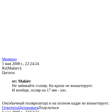
Мимино
5 мая 2008 г., 22:24:24
Re[Makiev]:
Цитата:
от: Makiev
Не забивайте голову. На кропе не виньетирует.
И вообще, поляр на 17 мм - зло.
Он(обычный поляризатор) и на полном кадре не виньетирует.
Ответить
Цитировать
Поделиться