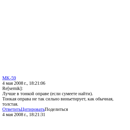
MK-59
4 мая 2008 г., 18:21:06
Re[sernik]:
Лучше в тонкой оправе (если сумеете найти).
Тонкая оправа не так сильно виньетирует, как обычная,
толстая.
Ответить
Цитировать
Поделиться
4 мая 2008 г., 18:21:31