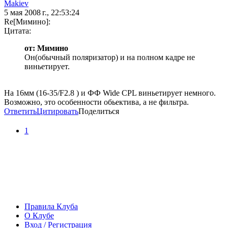
Makiev
5 мая 2008 г., 22:53:24
Re[Мимино]:
Цитата:
от: Мимино
Он(обычный поляризатор) и на полном кадре не
виньетирует.
На 16мм (16-35/F2.8 ) и ФФ Wide CPL виньетирует немного.
Возможно, это особенности обьектива, а не фильтра.
Ответить
Цитировать
Поделиться
1
Правила Клуба
О Клубе
Вход / Регистрация