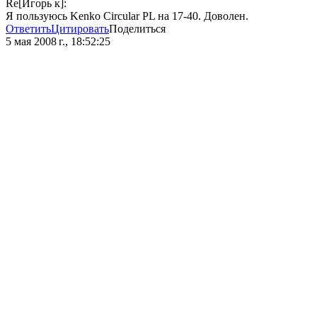
Re[Игорь к]:
Я пользуюсь Kenko Circular PL на 17-40. Доволен.
Ответить
Цитировать
Поделиться
5 мая 2008 г., 18:52:25