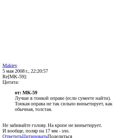
Makiev
5 мая 2008 г., 22:20:57
Re[MK-59]:
Цитата:
от: MK-59
Лучше в тонкой оправе (если сумеете найти).
Тонкая оправа не так сильно виньетирует, как
обычная, толстая.
Не забивайте голову. На кропе не виньетирует.
И вообще, поляр на 17 мм - зло.
Ответить
Цитировать
Поделиться