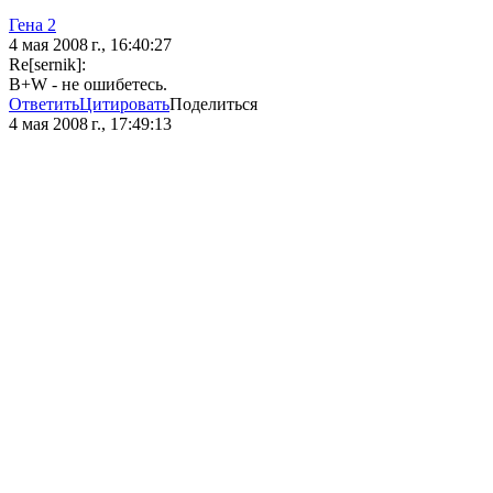
Гена 2
4 мая 2008 г., 16:40:27
Re[sernik]:
B+W - не ошибетесь.
Ответить
Цитировать
Поделиться
4 мая 2008 г., 17:49:13