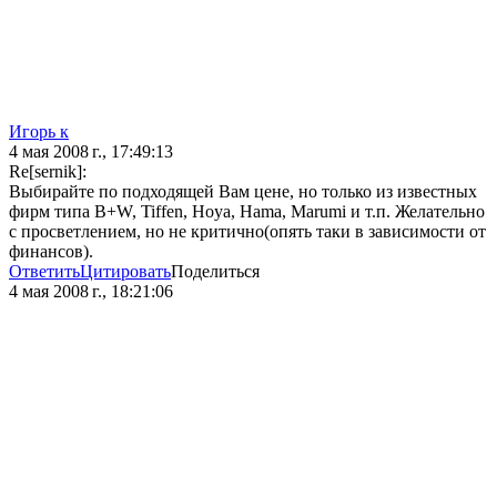
Игорь к
4 мая 2008 г., 17:49:13
Re[sernik]:
Выбирайте по подходящей Вам цене, но только из известных
фирм типа B+W, Tiffen, Hoya, Hama, Marumi и т.п. Желательно
с просветлением, но не критично(опять таки в зависимости от
финансов).
Ответить
Цитировать
Поделиться
4 мая 2008 г., 18:21:06