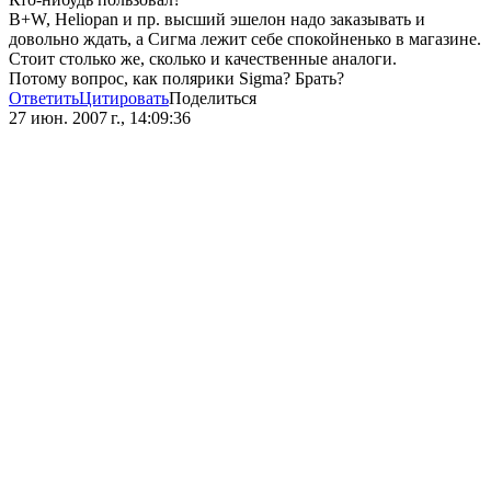
B+W, Heliopan и пр. высший эшелон надо заказывать и
довольно ждать, а Сигма лежит себе спокойненько в магазине.
Стоит столько же, сколько и качественные аналоги.
Потому вопрос, как полярики Sigma? Брать?
Ответить
Цитировать
Поделиться
27 июн. 2007 г., 14:09:36