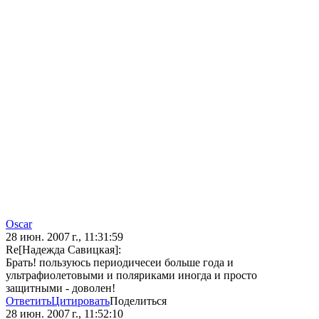
Oscar
28 июн. 2007 г., 11:31:59
Re[Надежда Савицкая]:
Брать! пользуюсь периодичесеи больше года и
ультрафиолетовыми и поляриками иногда и просто
защитными - доволен!
Ответить
Цитировать
Поделиться
28 июн. 2007 г., 11:52:10