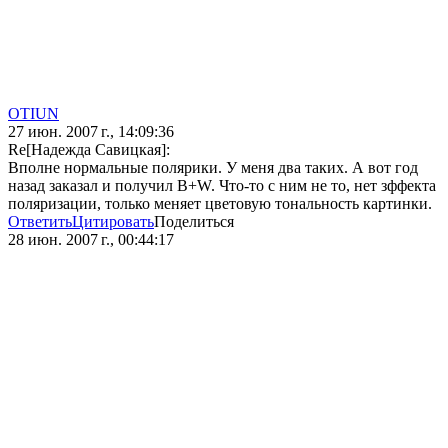
OTIUN
27 июн. 2007 г., 14:09:36
Re[Надежда Савицкая]:
Вполне нормальные полярики. У меня два таких. А вот год
назад заказал и получил B+W. Что-то с ним не то, нет зффекта
поляризации, только меняет цветовую тональность картинки.
Ответить
Цитировать
Поделиться
28 июн. 2007 г., 00:44:17