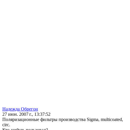
Надежда Обрегон
27 июн. 2007 г., 13:37:52
Поляризационные фильтры производства Sigma, multicoated,
circ.
Кто-нибудь пользовал?