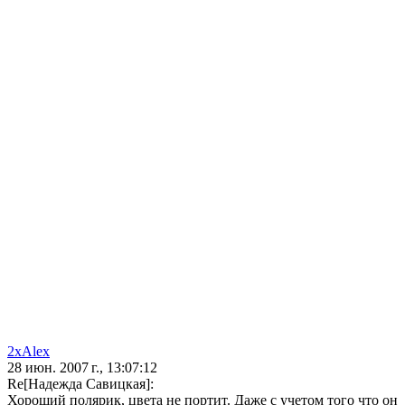
2xAlex
28 июн. 2007 г., 13:07:12
Re[Надежда Савицкая]:
Хороший полярик, цвета не портит. Даже с учетом того что он