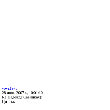
vova1975
28 июн. 2007 г., 10:01:10
Re[Надежда Савицкая]:
Цитата: