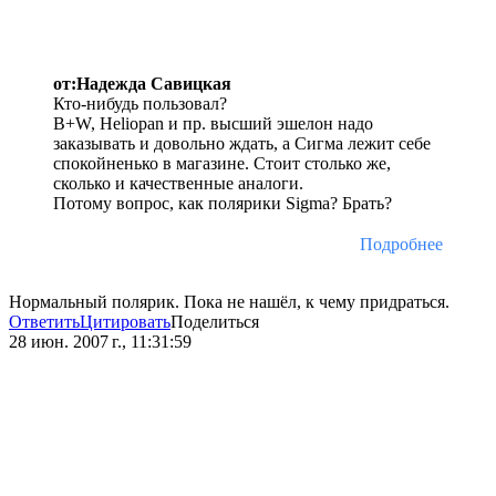
от:Надежда Савицкая
Кто-нибудь пользовал?
B+W, Heliopan и пр. высший эшелон надо
заказывать и довольно ждать, а Сигма лежит себе
спокойненько в магазине. Стоит столько же,
сколько и качественные аналоги.
Потому вопрос, как полярики Sigma? Брать?
Подробнее
Нормальный полярик. Пока не нашёл, к чему придраться.
Ответить
Цитировать
Поделиться
28 июн. 2007 г., 11:31:59