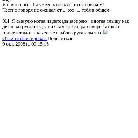
Я в восторге. Ты умеешь пользоваться поиском!
Честно говоря не ожидал от ... эээ .... тебя в общем.
ЗЫ. Я сынулю когда из детсада забираю - иногда слышу как
детишки ругаются, у них там тоже в разговоре какашки
присутствуют в качестве грубого ругательства.
Ответить
Цитировать
Поделиться
9 окт. 2008 г., 09:15:16