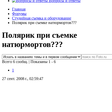
Вопросы и ответы
Главная
Форумы
Студийная съемка и оборудование
Полярик при съемке натюрмортов???
Полярик при съемке
натюрмортов???
Всего 6 сообщ.
|
Показаны 1 - 6
1
27 сент. 2008 г., 02:59:47