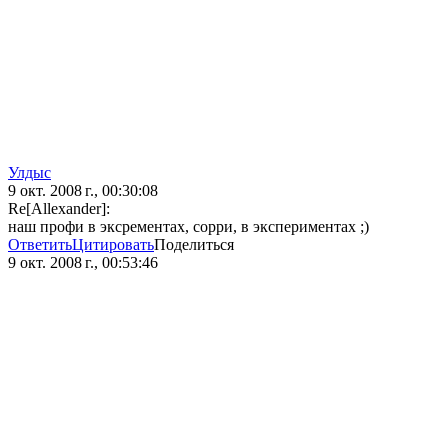
Улдыс
9 окт. 2008 г., 00:30:08
Re[Allexander]:
наш профи в эксрементах, сорри, в экспериментах ;)
Ответить
Цитировать
Поделиться
9 окт. 2008 г., 00:53:46