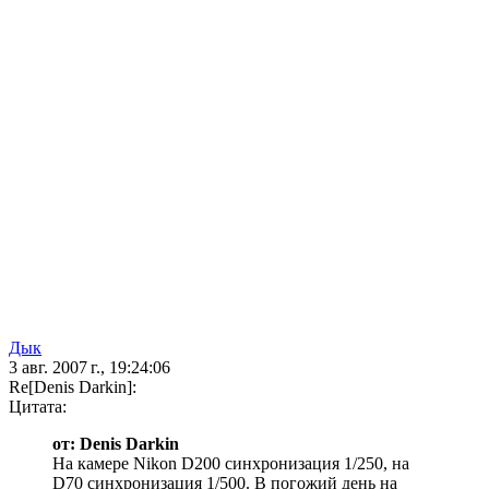
Дык
3 авг. 2007 г., 19:24:06
Re[Denis Darkin]:
Цитата:
от: Denis Darkin
На камере Nikon D200 синхронизация 1/250, на
D70 синхронизация 1/500. В погожий день на