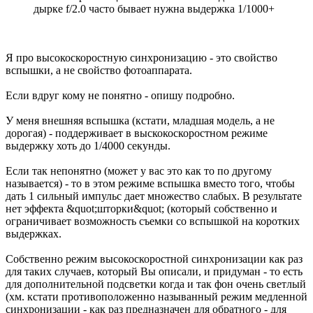
дырке f/2.0 часто бывает нужна выдержка 1/1000+
Я про высокоскоростную синхронизацию - это свойство
вспышки, а не свойство фотоаппарата.
Если вдруг кому не понятно - опишу подробно.
У меня внешняя вспышка (кстати, младшая модель, а не
дорогая) - поддерживает в выскокоскоростном режиме
выдержку хоть до 1/4000 секунды.
Если так непонятно (может у вас это как то по другому
называется) - то в этом режиме вспышка вместо того, чтобы
дать 1 сильный импульс дает множество слабых. В результате
нет эффекта &quot;шторки&quot; (который собственно и
ограничивает возможность съемки со вспышкой на коротких
выдержках.
Собственно режим высокоскоростной синхронизации как раз
для таких случаев, который Вы описали, и придуман - то есть
для дополнительной подсветки когда и так фон очень светлый
(хм. кстати противоположенно называнный режим медленной
синхронизации - как раз предназначен для обратного - для