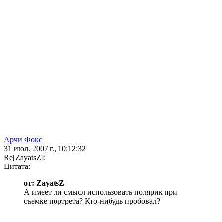
Арчи Фокс
31 июл. 2007 г., 10:12:32
Re[ZayatsZ]:
Цитата:
от: ZayatsZ
А имеет ли смысл использовать полярик при
съемке портрета? Кто-нибудь пробовал?