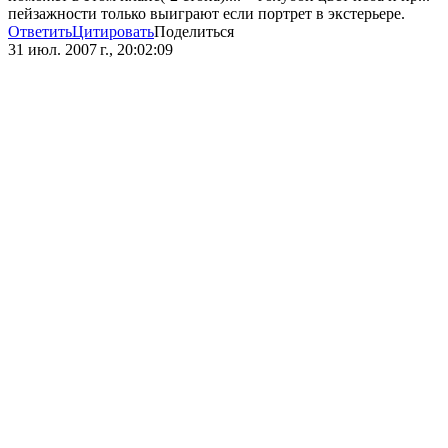
пейзажности только выиграют если портрет в экстерьере.
Ответить
Цитировать
Поделиться
31 июл. 2007 г., 20:02:09