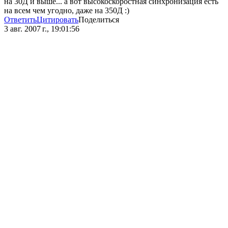
на 30Д и выше... а вот высокоскоростная синхронизация есть
на всем чем угодно, даже на 350Д :)
Ответить
Цитировать
Поделиться
3 авг. 2007 г., 19:01:56