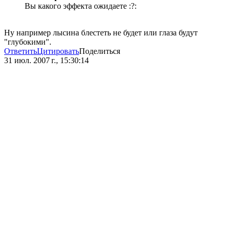
Вы какого эффекта ожидаете :?:
Ну например лысина блестеть не будет или глаза будут
"глубокими".
Ответить
Цитировать
Поделиться
31 июл. 2007 г., 15:30:14