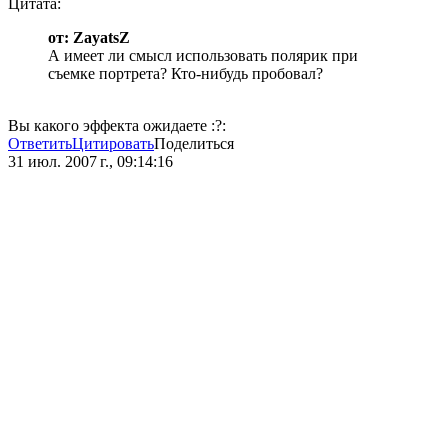
Цитата:
от: ZayatsZ
А имеет ли смысл использовать полярик при
съемке портрета? Кто-нибудь пробовал?
Вы какого эффекта ожидаете :?:
Ответить
Цитировать
Поделиться
31 июл. 2007 г., 09:14:16