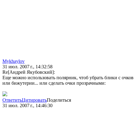
Mykhaylov
31 июл. 2007 г., 14:32:58
Re[Андрей Якубовский]:
Еще можно использовать полярник, чтоб убрать блики с очков
или бижутерии... или сделать очки прозрачными:
Ответить
Цитировать
Поделиться
31 июл. 2007 г., 14:46:30