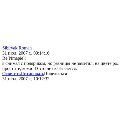
Sibiryak Roman
31 июл. 2007 г., 09:14:16
Re[Nmaple]:
я снимал с поляриком, но разницы не заметил, на цвете ро...
простите, кожи :D это не сказывается.
Ответить
Цитировать
Поделиться
31 июл. 2007 г., 10:12:32