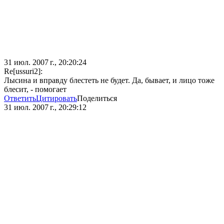
31 июл. 2007 г., 20:20:24
Re[ussuri2]:
Лысина и вправду блестеть не будет. Да, бывает, и лицо тоже
блесит, - помогает
Ответить
Цитировать
Поделиться
31 июл. 2007 г., 20:29:12