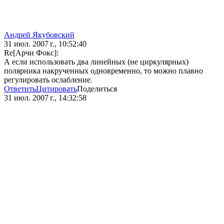
Андрей Якубовский
31 июл. 2007 г., 10:52:40
Re[Арчи Фокс]:
А если использовать два линейных (не циркулярных)
полярника накрученных одновременно, то можно плавно
регулировать ослабление.
Ответить
Цитировать
Поделиться
31 июл. 2007 г., 14:32:58