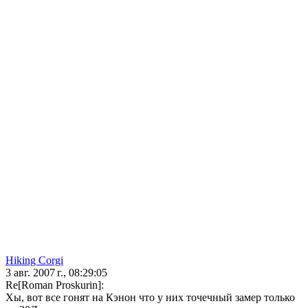
Hiking Corgi
3 авг. 2007 г., 08:29:05
Re[Roman Proskurin]:
Хы, вот все гонят на Кэнон что у них точечный замер только