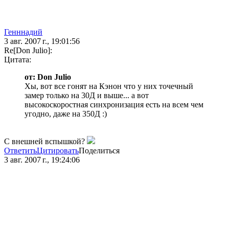
Генннадий
3 авг. 2007 г., 19:01:56
Re[Don Julio]:
Цитата:
от: Don Julio
Хы, вот все гонят на Кэнон что у них точечный
замер только на 30Д и выше... а вот
высокоскоростная синхронизация есть на всем чем
угодно, даже на 350Д :)
С внешней вспышкой?
Ответить
Цитировать
Поделиться
3 авг. 2007 г., 19:24:06