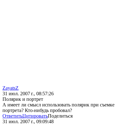
ZayatsZ
31 июл. 2007 г., 08:57:26
Полярик и портрет
А имеет ли смысл использовать полярик при съемке
портрета? Кто-нибудь пробовал?
Ответить
Цитировать
Поделиться
31 июл. 2007 г., 09:09:48