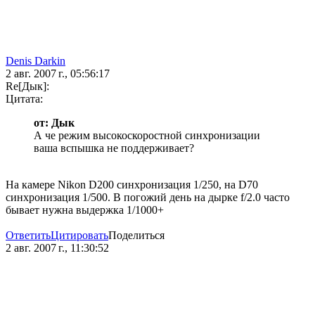
Denis Darkin
2 авг. 2007 г., 05:56:17
Re[Дык]:
Цитата:
от: Дык
А че режим высокоскоростной синхронизации
ваша вспышка не поддерживает?
На камере Nikon D200 синхронизация 1/250, на D70
синхронизация 1/500. В погожий день на дырке f/2.0 часто
бывает нужна выдержка 1/1000+
Ответить
Цитировать
Поделиться
2 авг. 2007 г., 11:30:52