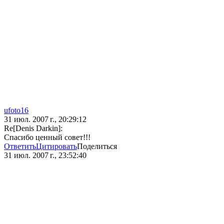
ufoto16
31 июл. 2007 г., 20:29:12
Re[Denis Darkin]:
Спасибо ценный совет!!!
Ответить
Цитировать
Поделиться
31 июл. 2007 г., 23:52:40