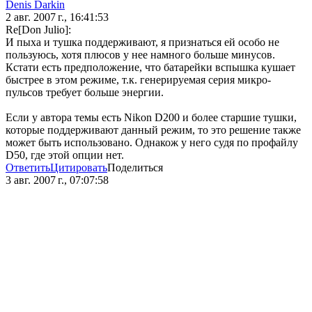
Denis Darkin
2 авг. 2007 г., 16:41:53
Re[Don Julio]:
И пыха и тушка поддерживают, я признаться ей особо не
пользуюсь, хотя плюсов у нее намного больше минусов.
Кстати есть предположение, что батарейки вспышка кушает
быстрее в этом режиме, т.к. генерируемая серия микро-
пульсов требует больше энергии.
Если у автора темы есть Nikon D200 и более старшие тушки,
которые поддерживают данный режим, то это решение также
может быть использовано. Однакож у него судя по профайлу
D50, где этой опции нет.
Ответить
Цитировать
Поделиться
3 авг. 2007 г., 07:07:58