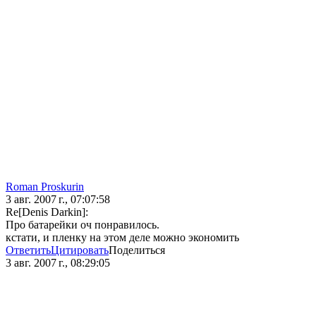
Roman Proskurin
3 авг. 2007 г., 07:07:58
Re[Denis Darkin]:
Про батарейки оч понравилось.
кстати, и пленку на этом деле можно экономить
Ответить
Цитировать
Поделиться
3 авг. 2007 г., 08:29:05