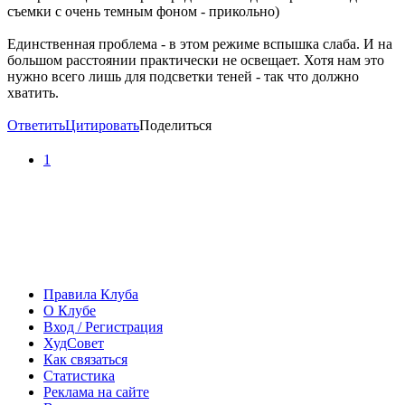
съемки с очень темным фоном - прикольно)
Единственная проблема - в этом режиме вспышка слаба. И на
большом расстоянии практически не освещает. Хотя нам это
нужно всего лишь для подсветки теней - так что должно
хватить.
Ответить
Цитировать
Поделиться
1
Правила Клуба
О Клубе
Вход / Регистрация
ХудСовет
Как связаться
Статистика
Реклама на сайте