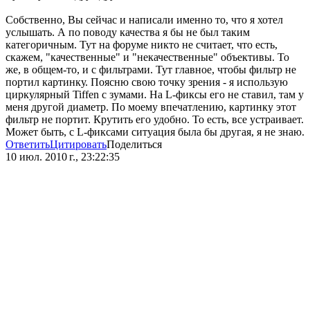
Собственно, Вы сейчас и написали именно то, что я хотел
услышать. А по поводу качества я бы не был таким
категоричным. Тут на форуме никто не считает, что есть,
скажем, "качественные" и "некачественные" объективы. То
же, в общем-то, и с фильтрами. Тут главное, чтобы фильтр не
портил картинку. Поясню свою точку зрения - я использую
циркулярный Tiffen с зумами. На L-фиксы его не ставил, там у
меня другой диаметр. По моему впечатлению, картинку этот
фильтр не портит. Крутить его удобно. То есть, все устраивает.
Может быть, с L-фиксами ситуация была бы другая, я не знаю.
Ответить
Цитировать
Поделиться
10 июл. 2010 г., 23:22:35