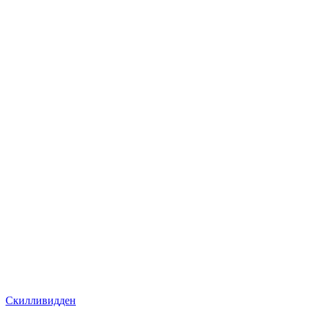
Скилливидден