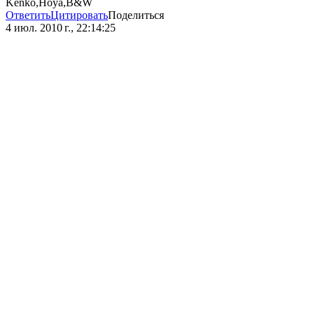
Kenko,Hoya,B&W
Ответить
Цитировать
Поделиться
4 июл. 2010 г., 22:14:25