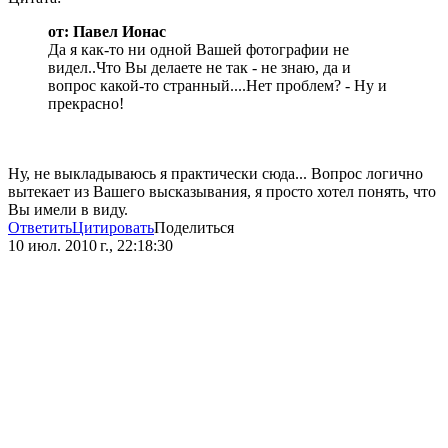
от: Павел Ионас
Да я как-то ни одной Вашей фотографии не
видел..Что Вы делаете не так - не знаю, да и
вопрос какой-то странный....Нет проблем? - Ну и
прекрасно!
Ну, не выкладываюсь я практически сюда... Вопрос логично
вытекает из Вашего высказывания, я просто хотел понять, что
Вы имели в виду.
Ответить
Цитировать
Поделиться
10 июл. 2010 г., 22:18:30