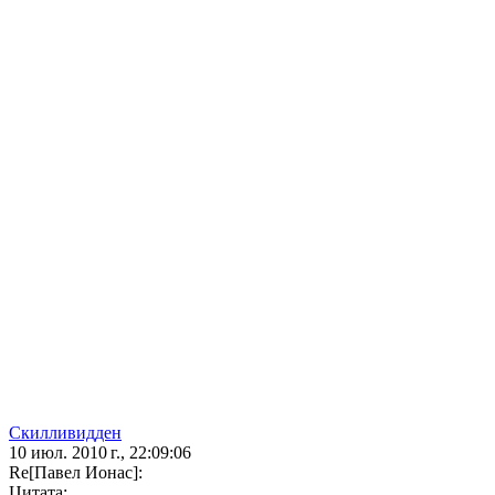
Скилливидден
10 июл. 2010 г., 22:09:06
Re[Павел Ионас]:
Цитата: