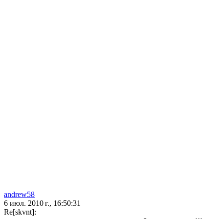
andrew58
6 июл. 2010 г., 16:50:31
Re[skvnt]: