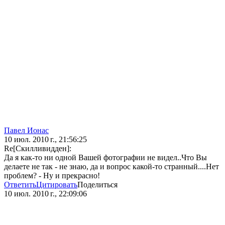
Павел Ионас
10 июл. 2010 г., 21:56:25
Re[Скилливидден]:
Да я как-то ни одной Вашей фотографии не видел..Что Вы
делаете не так - не знаю, да и вопрос какой-то странный....Нет
проблем? - Ну и прекрасно!
Ответить
Цитировать
Поделиться
10 июл. 2010 г., 22:09:06