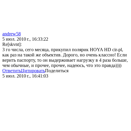
andrew58
5 июл. 2010 г., 16:33:22
Re[skvnt]:
3 го числа, сего месяца, прикупил полярик HOYA HD cir-pl,
как раз на такой же объектив. Дорого, но очень классно! Если
верить паспорту, то он выдерживает нагрузку в 4 раза больше,
чем обычные, и прочее, прочее, надеюсь, что это правда))))
Ответить
Цитировать
Поделиться
5 июл. 2010 г., 16:41:03