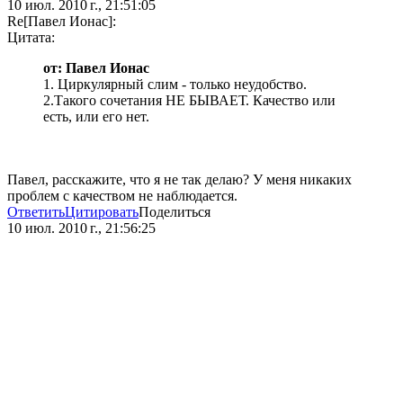
10 июл. 2010 г., 21:51:05
Re[Павел Ионас]:
Цитата:
от: Павел Ионас
1. Циркулярный слим - только неудобство.
2.Такого сочетания НЕ БЫВАЕТ. Качество или
есть, или его нет.
Павел, расскажите, что я не так делаю? У меня никаких
проблем с качеством не наблюдается.
Ответить
Цитировать
Поделиться
10 июл. 2010 г., 21:56:25