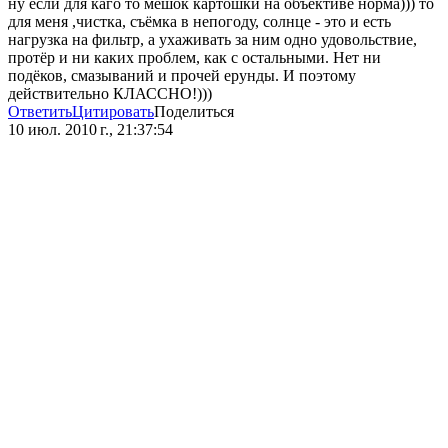
ну если для каго то мешок картошки на объективе норма))) то
для меня ,чистка, съёмка в непогоду, солнце - это и есть
нагрузка на фильтр, а ухаживать за ним одно удовольствие,
протёр и ни каких проблем, как с остальными. Нет ни
подёков, смазываний и прочей ерунды. И поэтому
действительно КЛАССНО!)))
Ответить
Цитировать
Поделиться
10 июл. 2010 г., 21:37:54