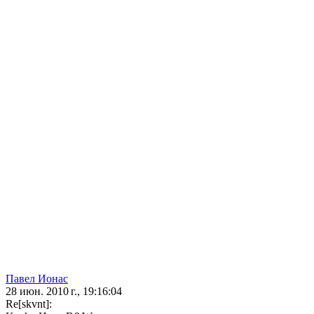
Павел Ионас
28 июн. 2010 г., 19:16:04
Re[skvnt]: