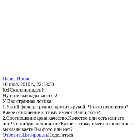
Павел Ионас
10 июл. 2010 г., 22:18:30
Re[Скилливидден]:
Ну и не выкладывайтесь!
У Вас странная логика:
1.Узкий фильтр труднее крутить рукой. Что-то непонятно?
Какое отношение к этому имеют Ваши фото?
2.Соотношение цена качество.Качество или есть или его
нет.Что нибудь непонятно?Какое к этому имеет отношение -
выкладываете Вы фото или нет?
Ответить
Цитировать
Поделиться