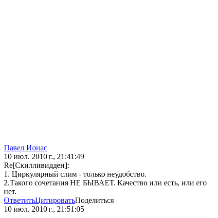
Павел Ионас
10 июл. 2010 г., 21:41:49
Re[Скилливидден]:
1. Циркулярный слим - только неудобство.
2.Такого сочетания НЕ БЫВАЕТ. Качество или есть, или его
нет.
Ответить
Цитировать
Поделиться
10 июл. 2010 г., 21:51:05