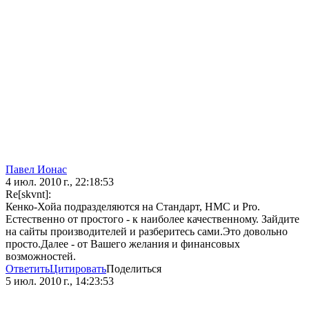
Павел Ионас
4 июл. 2010 г., 22:18:53
Re[skvnt]:
Кенко-Хойа подразделяются на Стандарт, HMC и Pro.
Естественно от простого - к наиболее качественному. Зайдите
на сайты производителей и разберитесь сами.Это довольно
просто.Далее - от Вашего желания и финансовых
возможностей.
Ответить
Цитировать
Поделиться
5 июл. 2010 г., 14:23:53