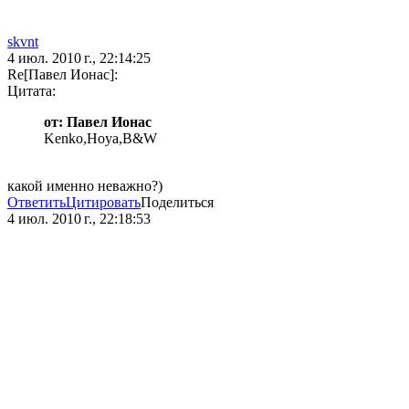
skvnt
4 июл. 2010 г., 22:14:25
Re[Павел Ионас]:
Цитата:
от: Павел Ионас
Kenko,Hoya,B&W
какой именно неважно?)
Ответить
Цитировать
Поделиться
4 июл. 2010 г., 22:18:53