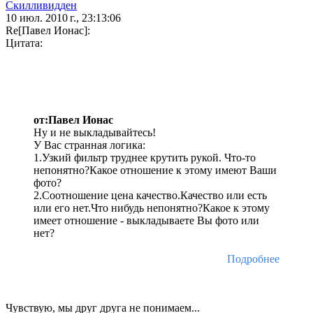
Скилливидден
10 июл. 2010 г., 23:13:06
Re[Павел Ионас]:
Цитата:
от:Павел Ионас
Ну и не выкладывайтесь!
У Вас странная логика:
1.Узкий фильтр труднее крутить рукой. Что-то
непонятно?Какое отношение к этому имеют Ваши
фото?
2.Соотношение цена качество.Качество или есть
или его нет.Что нибудь непонятно?Какое к этому
имеет отношение - выкладываете Вы фото или
нет?
Подробнее
Чувствую, мы друг друга не понимаем...