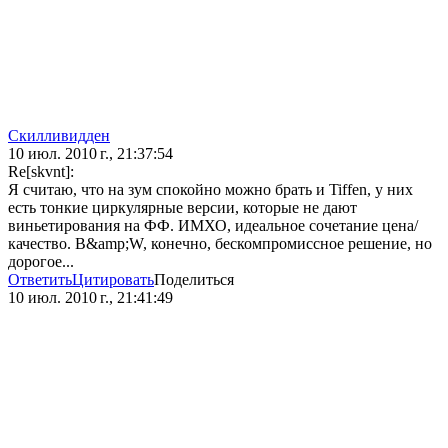
Скилливидден
10 июл. 2010 г., 21:37:54
Re[skvnt]:
Я считаю, что на зум спокойно можно брать и Tiffen, у них
есть тонкие циркулярные версии, которые не дают
виньетирования на ФФ. ИМХО, идеальное сочетание цена/
качество. B&amp;W, конечно, бескомпромиссное решение, но
дорогое...
Ответить
Цитировать
Поделиться
10 июл. 2010 г., 21:41:49