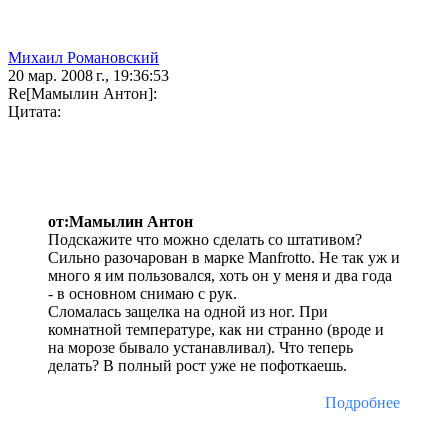
Михаил Романовский
20 мар. 2008 г., 19:36:53
Re[Мамылин Антон]:
Цитата:
от:Мамылин Антон
Подскажите что можно сделать со штативом?
Сильно разочарован в марке Manfrotto. Не так уж и
много я им пользовался, хоть он у меня и два года
- в основном снимаю с рук.
Сломалась защелка на одной из ног. При
комнатной температуре, как ни странно (вроде и
на морозе бывало устанавливал). Что теперь
делать? В полный рост уже не пофоткаешь.
Подробнее