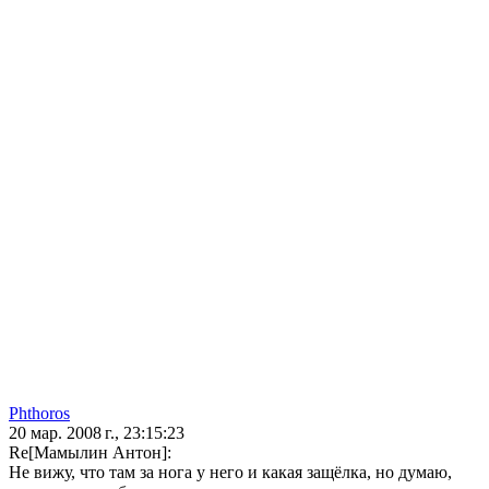
Phthoros
20 мар. 2008 г., 23:15:23
Re[Мамылин Антон]:
Не вижу, что там за нога у него и какая защёлка, но думаю,