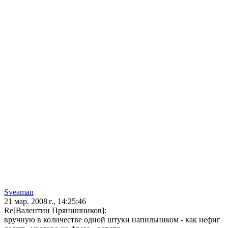
Sveaman
21 мар. 2008 г., 14:25:46
Re[Валентин Прянишников]:
вручную в количестве одной штуки напильником - как нефиг