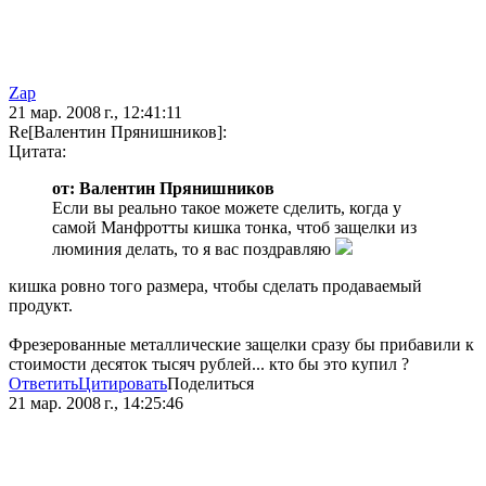
Zap
21 мар. 2008 г., 12:41:11
Re[Валентин Прянишников]:
Цитата:
от: Валентин Прянишников
Если вы реально такое можете сделить, когда у
самой Манфротты кишка тонка, чтоб защелки из
люминия делать, то я вас поздравляю
кишка ровно того размера, чтобы сделать продаваемый
продукт.
Фрезерованные металлические защелки сразу бы прибавили к
стоимости десяток тысяч рублей... кто бы это купил ?
Ответить
Цитировать
Поделиться
21 мар. 2008 г., 14:25:46