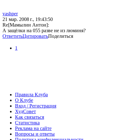
vashper
21 мар. 2008 г., 19:43:50
Re[Мамылин Антон]:
А защёлки на 055 разве не из люминя?
Ответить
Цитировать
Поделиться
1
Правила Клуба
О Клубе
Вход / Регистрация
ХудСовет
Как связаться
Статистика
Реклама на сайте
Вопросы и ответы
Политика конфиденциальности