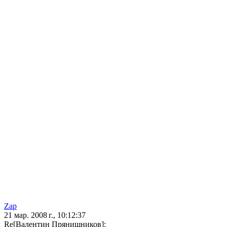
Zap
21 мар. 2008 г., 10:12:37
Re[Валентин Прянишников]: