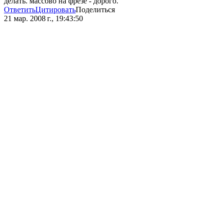
делать. массово на фрезе - дорого.
Ответить
Цитировать
Поделиться
21 мар. 2008 г., 19:43:50