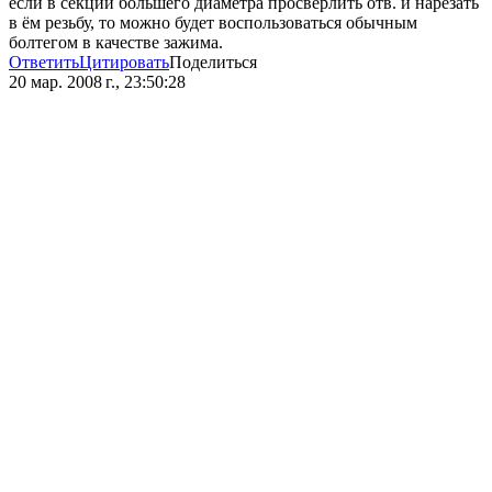
если в секции большего диаметра просверлить отв. и нарезать
в ём резьбу, то можно будет воспользоваться обычным
болтегом в качестве зажима.
Ответить
Цитировать
Поделиться
20 мар. 2008 г., 23:50:28