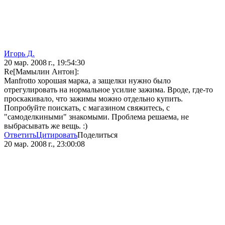
Игорь Д.
20 мар. 2008 г., 19:54:30
Re[Мамылин Антон]:
Manfrotto хорошая марка, а защелки нужно было
отрегулировать на нормальное усилие зажима. Вроде, где-то
проскакивало, что зажимы можно отдельно купить.
Попробуйте поискать, с магазином свяжитесь, с
"самоделкиными" знакомыми. Проблема решаема, не
выбрасывать же вещь. :)
Ответить
Цитировать
Поделиться
20 мар. 2008 г., 23:00:08