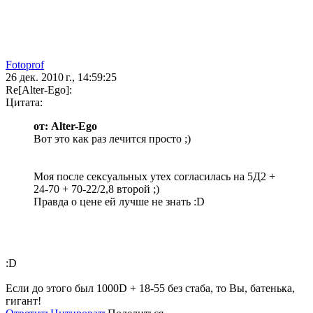
Fotoprof
26 дек. 2010 г., 14:59:25
Re[Alter-Ego]:
Цитата:
от: Alter-Ego
Вот это как раз лечится просто ;)
Моя после сексуальных утех согласилась на 5Д2 +
24-70 + 70-22/2,8 второй ;)
Правда о цене ей лучше не знать :D
:D
Если до этого был 1000D + 18-55 без стаба, то Вы, батенька,
гигант!