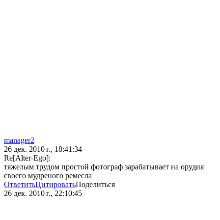
manager2
26 дек. 2010 г., 18:41:34
Re[Alter-Ego]:
тяжелым трудом простой фотограф зарабатывает на орудия
своего мудреного ремесла
Ответить
Цитировать
Поделиться
26 дек. 2010 г., 22:10:45