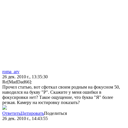
roma_arv
26 дек. 2010 г., 13:35:30
Re[MadDad66]:
Прочел статью, вот сфоткал своим родным на фокусном 50,
наводился на букву "Р". Скажите у меня ошибки в
фокусировки нет? Такое ощущение, что буква "Я" более
резкая. Камеру на юстировку показать?
Ответить
Цитировать
Поделиться
26 дек. 2010 г., 14:43:55