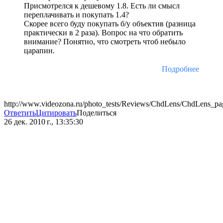
Присмотрелся к дешевому 1.8. Есть ли смысл
переплачивать и покупать 1.4?
Скорее всего буду покупать б/у объектив (разница
практически в 2 раза). Вопрос на что обратить
внимание? Понятно, что смотреть чтоб небыло
царапин.
Подробнее
http://www.videozona.ru/photo_tests/Reviews/ChdLens/ChdLens_pa
Ответить
Цитировать
Поделиться
26 дек. 2010 г., 13:35:30