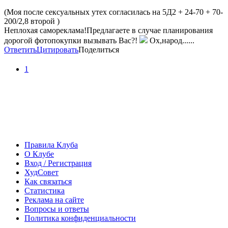
(Моя после сексуальных утех согласилась на 5Д2 + 24-70 + 70-
200/2,8 второй )
Неплохая самореклама!Предлагаете в случае планирования
дорогой фотопокупки вызывать Вас?!
Ох,народ......
Ответить
Цитировать
Поделиться
1
Правила Клуба
О Клубе
Вход / Регистрация
ХудСовет
Как связаться
Статистика
Реклама на сайте
Вопросы и ответы
Политика конфиденциальности