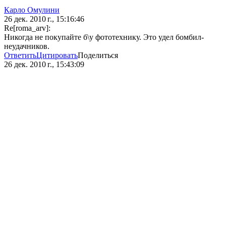
Карло Омулини
26 дек. 2010 г., 15:16:46
Re[roma_arv]:
Никогда не покупайте б\у фототехнику. Это удел бомбил-
неудачников.
Ответить
Цитировать
Поделиться
26 дек. 2010 г., 15:43:09