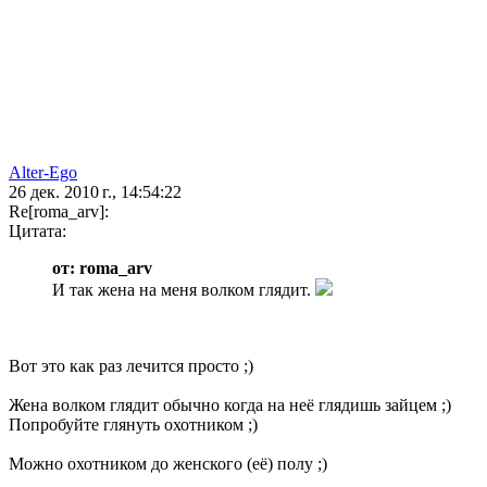
Alter-Ego
26 дек. 2010 г., 14:54:22
Re[roma_arv]:
Цитата:
от: roma_arv
И так жена на меня волком глядит.
Вот это как раз лечится просто ;)
Жена волком глядит обычно когда на неё глядишь зайцем ;)
Попробуйте глянуть охотником ;)
Можно охотником до женского (её) полу ;)