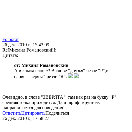
Fotoprof
26 дек. 2010 г., 15:43:09
Re[Михаил Романовский]:
Цитата:
от: Михаил Романовский
А в каком слове?! В слове "друзья" резче "Р",в
слове "зверята" резче "Я".
Очевидно, в слове "ЗВЕРЯТА", там как раз на букву "Р"
средняя точка приходится. Да и шрифт крупнее,
напрашивается для наведения!
Ответить
Цитировать
Поделиться
26 дек. 2010 г., 17:58:27