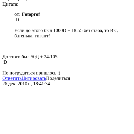
Цитата:
от: Fotoprof
:D
Если до этого был 1000D + 18-55 без стаба, то Вы,
батенька, гигант!
До этого был 50Д + 24-105
:D
Но потрудиться пришлось ;)
Ответить
Цитировать
Поделиться
26 дек. 2010 г., 18:41:34