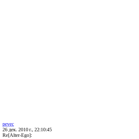
pevec
26 дек. 2010 г., 22:10:45
Re[Alter-Ego]: