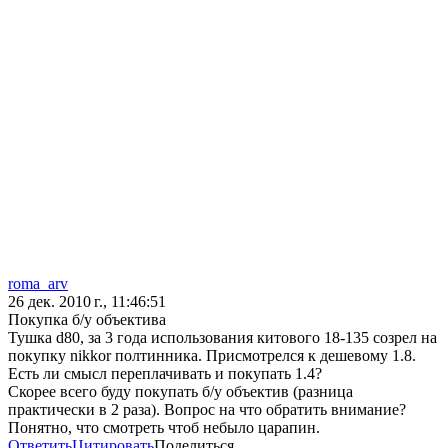
roma_arv
26 дек. 2010 г., 11:46:51
Покупка б/у объектива
Тушка d80, за 3 года использования китового 18-135 созрел на
покупку nikkor полтинника. Присмотрелся к дешевому 1.8.
Есть ли смысл переплачивать и покупать 1.4?
Скорее всего буду покупать б/у объектив (разница
практически в 2 раза). Вопрос на что обратить внимание?
Понятно, что смотреть чтоб небыло царапин.
Ответить
Цитировать
Поделиться