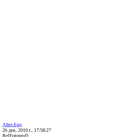
Alter-Ego
26 дек. 2010 г., 17:58:27
Re[Fotoprof]: