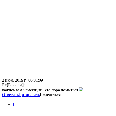
2 июн. 2019 г., 05:01:09
Re[Fotoama]:
кажись вам намекнули, что пора помыться
Ответить
Цитировать
Поделиться
1