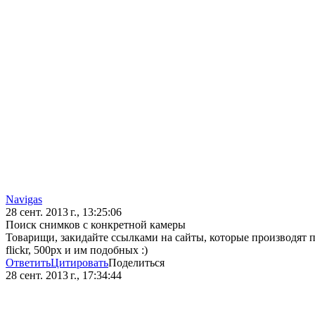
Navigas
28 сент. 2013 г., 13:25:06
Поиск снимков с конкретной камеры
Товарищи, закидайте ссылками на сайты, которые производят п
flickr, 500px и им подобных :)
Ответить
Цитировать
Поделиться
28 сент. 2013 г., 17:34:44