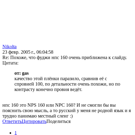
Nikolta
23 февр. 2005 г., 06:04:58
Re: Похоже, что фуджи нпс 160 очень приближена к слайду.
Цитата:
от: gas
качество этой плёнки паразило, сравнив её с
спровией 100, по детальности очень похожи, но по
контрасту конечно провия ведёт.
нпс 160 это NPS 160 или NPC 160? И не смогли бы вы
пояснить свою мысль, а то русский у меня не родной язык и я
трудно панимаю местный сленг :)
Ответить
Цитировать
Поделиться
1