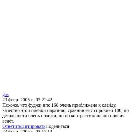
gas
23 февр. 2005 г., 02:21:42
Похоже, что фуджи нпс 160 очень приближена к слайду.
качество этой плёнки паразило, сравнив её с спровией 100, по
детальности очень похожи, но по контрасту конечно провия
ведёт.
Ответить
Цитировать
Поделиться
23 февр. 2005 г., 03:17:13