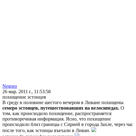
Negoro
26 мар. 2011 г., 11:53:58
похищение эстонцев
В среду в половине шестого вечером в Ливане похищены
семеро эстонцев, путешествовавших на велосипедах.
О
том, как происходило похищение, распространяется
противоречивая информация. Ясно, что похищение
происходило близ границы с Сирией в города Захле, через час
после того, как эстонцы въехали в Ливан.