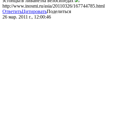
эстонцы!в ливане!на велосипедах
http://www.inosmi.ru/asia/20110326/167744785.html
Ответить
Цитировать
Поделиться
26 мар. 2011 г., 12:00:46