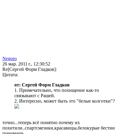
Negoro
26 мар. 2011 г., 12:30:52
Re[Сергей Форм Гладков]:
Цитата:
от: Сергей Форм Гладков
1. Примечательно, что похищение как-то
связывают с Рашей.
2. Интересно, может быть это "белые колготки"?
точно...теперь всё понятно почему их
похитили..спартсмеэнки,красавицы,белокурые бестии
понимашь