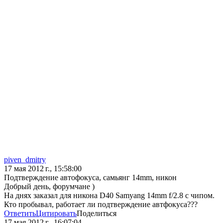
piven_dmitry
17 мая 2012 г., 15:58:00
Подтверждение автофокуса, самьянг 14mm, никон
Добрый день, форумчане )
На днях заказал для никона D40 Samyang 14mm f/2.8 с чипом.
Кто пробывал, работает ли подтверждение автфокуса???
Ответить
Цитировать
Поделиться
17 мая 2012 г., 16:07:04