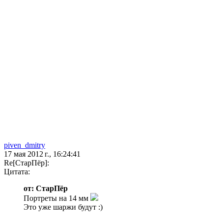
piven_dmitry
17 мая 2012 г., 16:24:41
Re[СтарПёр]:
Цитата:
от: СтарПёр
Портреты на 14 мм
Это уже шаржи будут :)