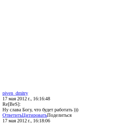
piven_dmitry
17 мая 2012 г., 16:16:48
Re[BeS]:
Ну слава Богу, что будет работать )))
Ответить
Цитировать
Поделиться
17 мая 2012 г., 16:18:06