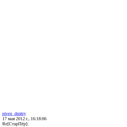
piven_dmitry
17 мая 2012 г., 16:18:06
Re[СтарПёр]: