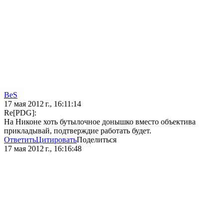
BeS
17 мая 2012 г., 16:11:14
Re[PDG]:
На Никоне хоть бутылочное донышко вместо объектива
прикладывай, подтверждие работать будет.
Ответить
Цитировать
Поделиться
17 мая 2012 г., 16:16:48