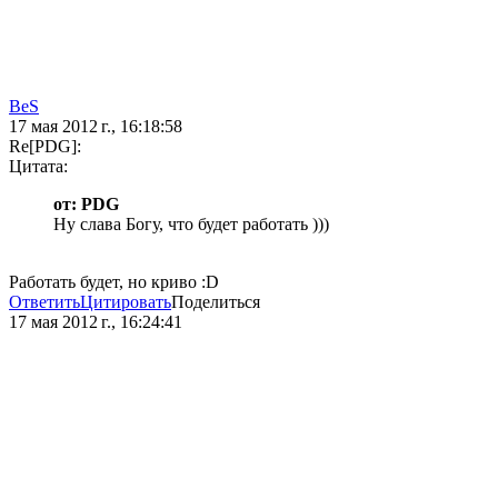
BeS
17 мая 2012 г., 16:18:58
Re[PDG]:
Цитата:
от: PDG
Ну слава Богу, что будет работать )))
Работать будет, но криво :D
Ответить
Цитировать
Поделиться
17 мая 2012 г., 16:24:41