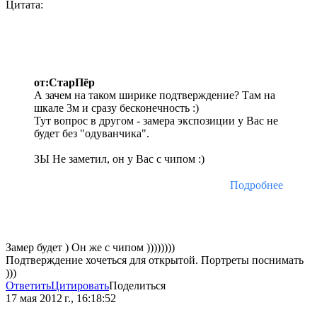
Цитата:
от:СтарПёр
А зачем на таком ширике подтверждение? Там на
шкале 3м и сразу бесконечность :)
Тут вопрос в другом - замера экспозиции у Вас не
будет без "одуванчика".
ЗЫ Не заметил, он у Вас с чипом :)
Подробнее
Замер будет ) Он же с чипом ))))))))
Подтверждение хочеться для открытой. Портреты поснимать
)))
Ответить
Цитировать
Поделиться
17 мая 2012 г., 16:18:52